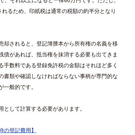
用されるため、印紙税は通常の税額の約半分となり
売却されると、登記簿謄本から所有権の名義を移
残債があれば、抵当権を抹消する必要も出てきま
る手数料である登録免許税の金額はそれほど多く
の書類や確認しなければならない事柄が専門的な
が一般的です。
用として計算する必要があります。
時の登記費用】