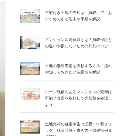
古家付き土地の売却は「買取」で！お
すすめである理由や手順を解説
マンション即時買取とは？買取保証と
の違いや損しないための判別のコツ
土地の無料査定を依頼する方法！流れ
や知っておきたい注意点を解説
ローン残債のあるマンションの売却は
可能？査定を依頼して売却額を確認し
よう
土地売却の確定申告は必要？30秒チェ
ック｜税金計算・書き方・節税特例ま