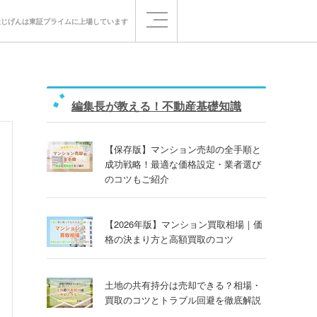
社じげんは
東証プライムに
上場しています
編集長が教える！不動産基礎知識
【保存版】マンション売却の全手順と
成功戦略！最適な価格設定・業者選び
のコツもご紹介
【2026年版】マンション買取相場｜価
格の決まり方と高額買取のコツ
土地の共有持分は売却できる？相場・
買取のコツとトラブル回避を徹底解説