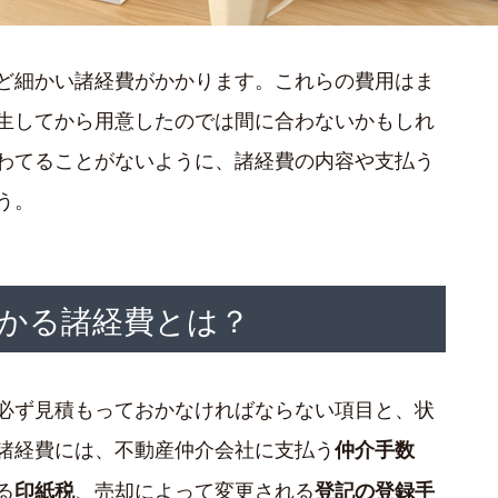
ど細かい諸経費がかかります。これらの費用はま
生してから用意したのでは間に合わないかもしれ
わてることがないように、諸経費の内容や支払う
う。
かる諸経費とは？
必ず見積もっておかなければならない項目と、状
諸経費には、不動産仲介会社に支払う
仲介手数
る
、売却によって変更される
印紙税
登記の登録手