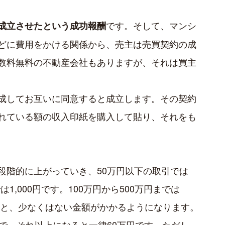
です。そして、マンシ
成立させたという成功報酬
どに費用をかける関係から、売主は売買契約の成
数料無料の不動産会社もありますが、それは買主
成してお互いに同意すると成立します。その契約
れている額の収入印紙を購入して貼り、それをも
段階的に上がっていき、50万円以下の取引では
は1,000円です。100万円から500万円までは
1万円と、少なくはない金額がかかるようになります。
で、それ以上になると一律60万円です。ただし、