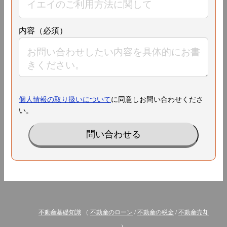
内容（必須）
個人情報の取り扱いについて
に同意しお問い合わせくださ
い。
不動産基礎知識
（
不動産のローン
/
不動産の税金
/
不動産売却
）