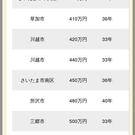
草加市
410万円
36年
1
川越市
420万円
33年
1
川越市
440万円
33年
1
さいたま市南区
450万円
36年
1
所沢市
480万円
40年
1
三郷市
500万円
33年
1