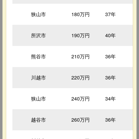
狭山市
180万円
37年
1
所沢市
190万円
40年
1
熊谷市
210万円
36年
1
川越市
220万円
36年
1
狭山市
240万円
34年
1
越谷市
260万円
36年
1