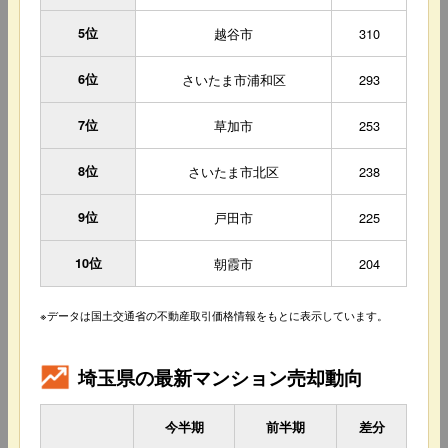
5位
越谷市
310
6位
さいたま市浦和区
293
7位
草加市
253
8位
さいたま市北区
238
9位
戸田市
225
10位
朝霞市
204
※データは国土交通省の不動産取引価格情報をもとに表示しています。
埼玉県の最新マンション売却動向
今半期
前半期
差分