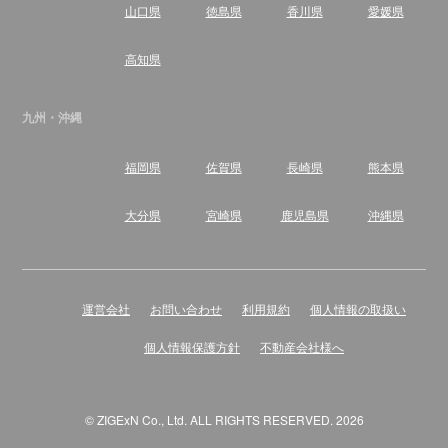
山口県
徳島県
香川県
愛媛県
高知県
九州・沖縄
福岡県
佐賀県
長崎県
熊本県
大分県
宮崎県
鹿児島県
沖縄県
運営会社
お問い合わせ
利用規約
個人情報の取扱い
個人情報保護方針
不動産会社様へ
© ZIGExN Co., Ltd. ALL RIGHTS RESERVED. 2026