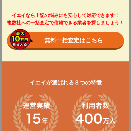
イエイなら上記の悩みにも安心して対応できます！
複数社への一括査定で信頼できる業者を探しましょう！
無料一括査定はこちら
イエイが選ばれる３つの特徴