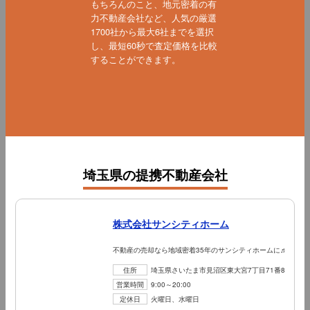
もちろんのこと、地元密着の有
力不動産会社など、人気の厳選
1700社から最大6社までを選択
し、最短60秒で査定価格を比較
することができます。
埼玉県の提携不動産会社
株式会社サンシティホーム
不動産の売却なら地域密着35年のサンシティホームに♬
住所
埼玉県さいたま市見沼区東大宮7丁目71番8
営業時間
9:00～20:00
定休日
火曜日、水曜日