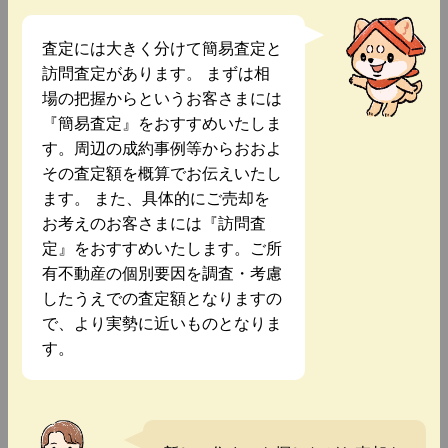
査定には大きく分けて簡易査定と
訪問査定があります。 まずは相
場の把握からというお客さまには
『簡易査定』をおすすめいたしま
す。周辺の成約事例等からおおよ
その査定額を概算でお伝えいたし
ます。 また、具体的にご売却を
お考えのお客さまには『訪問査
定』をおすすめいたします。ご所
有不動産の個別要因を調査・考慮
したうえでの査定額となりますの
で、より実勢に近いものとなりま
す。