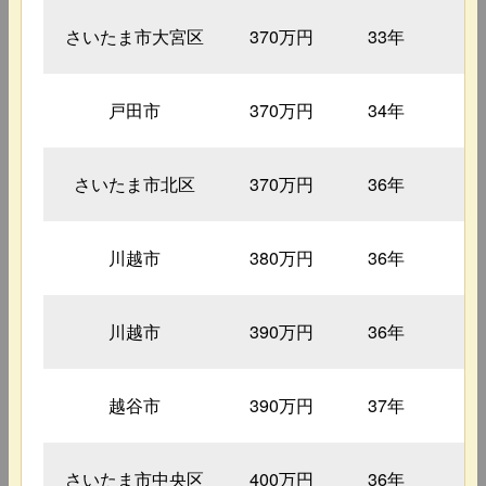
さいたま市大宮区
370万円
33年
1
戸田市
370万円
34年
1
さいたま市北区
370万円
36年
1
川越市
380万円
36年
1
川越市
390万円
36年
1
越谷市
390万円
37年
1
さいたま市中央区
400万円
36年
1