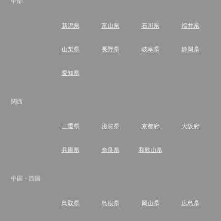
中部
新潟県
富山県
石川県
福井県
山梨県
長野県
岐阜県
静岡県
愛知県
関西
三重県
滋賀県
京都府
大阪府
兵庫県
奈良県
和歌山県
中国・四国
鳥取県
島根県
岡山県
広島県