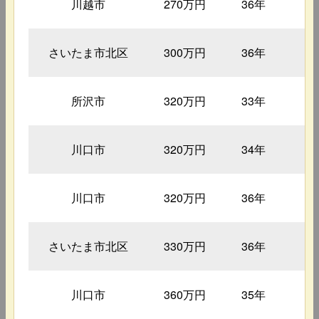
川越市
270万円
36年
1
さいたま市北区
300万円
36年
1
所沢市
320万円
33年
1
川口市
320万円
34年
1
川口市
320万円
36年
1
さいたま市北区
330万円
36年
1
川口市
360万円
35年
1