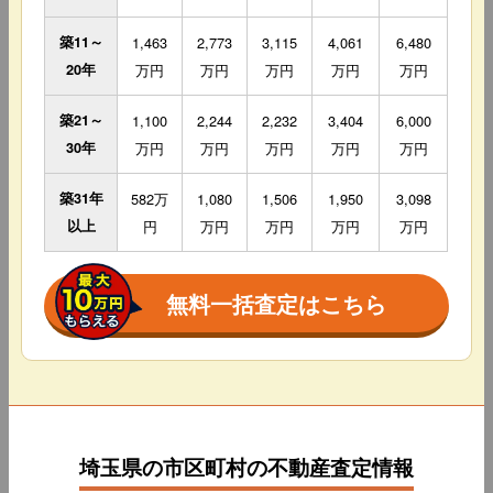
築11～
1,463
2,773
3,115
4,061
6,480
20年
万円
万円
万円
万円
万円
築21～
1,100
2,244
2,232
3,404
6,000
30年
万円
万円
万円
万円
万円
築31年
582万
1,080
1,506
1,950
3,098
以上
円
万円
万円
万円
万円
無料一括査定はこちら
埼玉県の市区町村の不動産査定情報