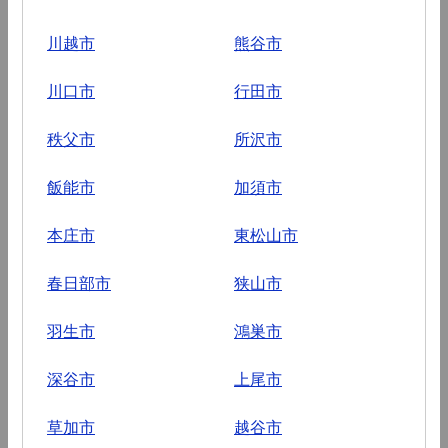
川越市
熊谷市
川口市
行田市
秩父市
所沢市
飯能市
加須市
本庄市
東松山市
春日部市
狭山市
羽生市
鴻巣市
深谷市
上尾市
草加市
越谷市