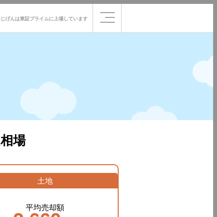
社じげんは
東証プライムに
上場しています
相場
土地
平均売却額