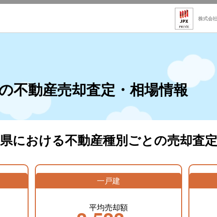
株式会
の不動産売却査定・相場情報
島県における不動産種別ごとの売却査定
一戸建
平均売却額