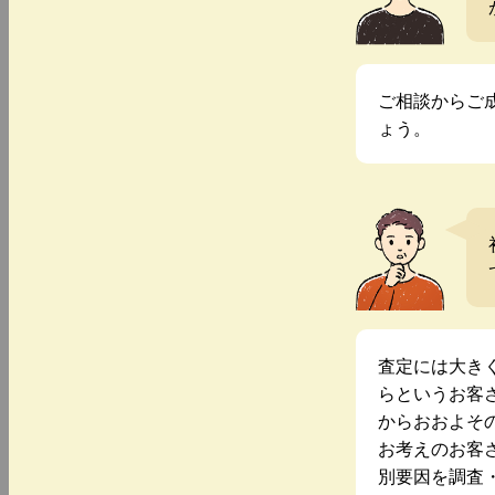
ご相談からご
ょう。
査定には大き
らというお客
からおおよそ
お考えのお客
別要因を調査