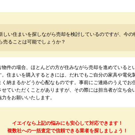
新しい住まいを探しながら売却を検討しているのですが、今の
ら売ることは可能でしょうか？
古物件の場合、ほとんどの方が住みながら売却を進めていると
す。住まいを購入するときには、だれでもご自分の家具や電化
まく納まるかどうか心配なものです。事前にご連絡のうえでお
させていただくことがありますが、その際には担当者が立ち会
協力をお願いいたします。
イエイなら上記の悩みにも安心して対応できます！
複数社への一括査定で信頼できる業者を探しましょう！