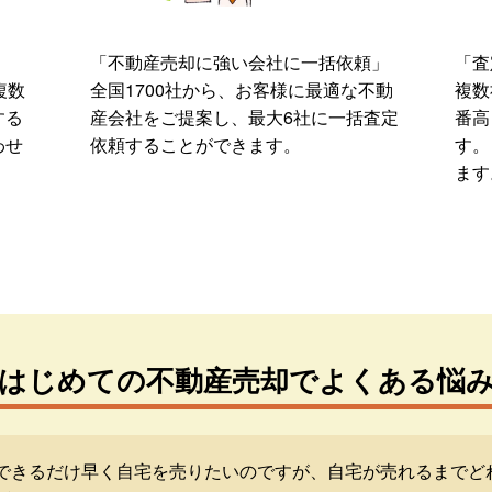
「不動産売却に強い会社に一括依頼」
「査
複数
全国1700社から、お客様に最適な不動
複数
する
産会社をご提案し、最大6社に一括査定
番高
わせ
依頼することができます。
す。
ます
はじめての不動産売却でよくある悩
できるだけ早く自宅を売りたいのですが、自宅が売れるまでど