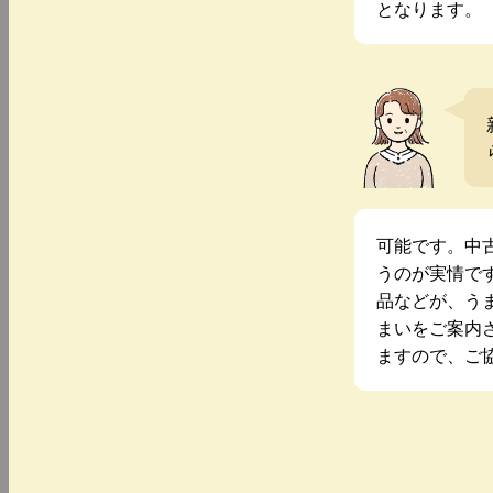
となります。
可能です。中
うのが実情で
品などが、う
まいをご案内
ますので、ご