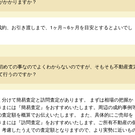
がかかりますか？
成約、お引き渡しまで、1ヶ月～6ヶ月を目安とするとよいでし
初めての事なのでよくわからないのですが、そもそも不動産査
て行うのですか？
く分けて簡易査定と訪問査定があります。 まずは相場の把握か
さまには『簡易査定』をおすすめいたします。周辺の成約事例
の査定額を概算でお伝えいたします。 また、具体的にご売却を
さまには『訪問査定』をおすすめいたします。ご所有不動産の
・考慮したうえでの査定額となりますので、より実勢に近いも