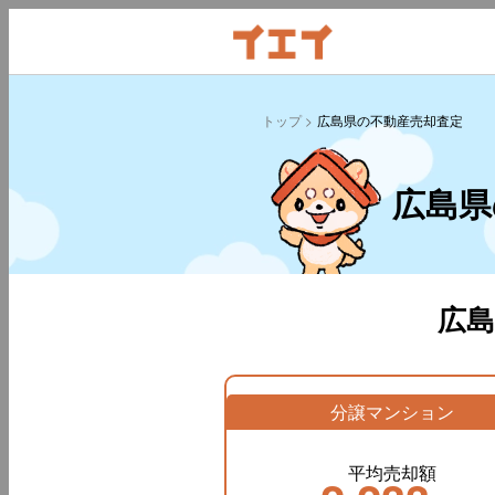
トップ
広島県の不動産売却査定
広島県
広
分譲マンション
平均売却額