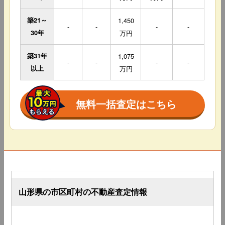
築21～
1,450
-
-
-
-
30年
万円
築31年
1,075
-
-
-
-
以上
万円
無料一括査定はこちら
山形県の市区町村の不動産査定情報