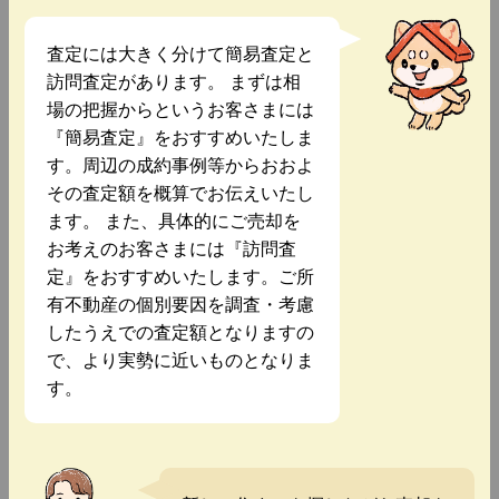
査定には大きく分けて簡易査定と
訪問査定があります。 まずは相
場の把握からというお客さまには
『簡易査定』をおすすめいたしま
す。周辺の成約事例等からおおよ
その査定額を概算でお伝えいたし
ます。 また、具体的にご売却を
お考えのお客さまには『訪問査
定』をおすすめいたします。ご所
有不動産の個別要因を調査・考慮
したうえでの査定額となりますの
で、より実勢に近いものとなりま
す。