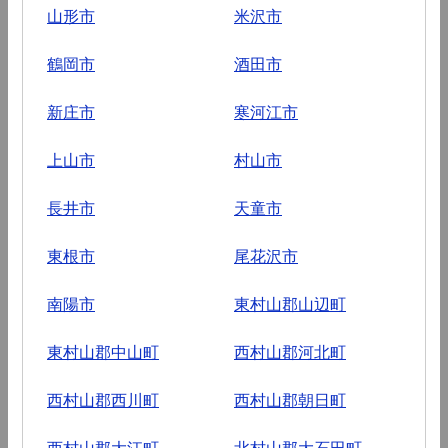
山形市
米沢市
鶴岡市
酒田市
新庄市
寒河江市
上山市
村山市
長井市
天童市
東根市
尾花沢市
南陽市
東村山郡山辺町
東村山郡中山町
西村山郡河北町
西村山郡西川町
西村山郡朝日町
西村山郡大江町
北村山郡大石田町