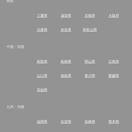
関西
三重県
滋賀県
京都府
大阪府
兵庫県
奈良県
和歌山県
中国・四国
鳥取県
島根県
岡山県
広島県
山口県
徳島県
香川県
愛媛県
高知県
九州・沖縄
福岡県
佐賀県
長崎県
熊本県