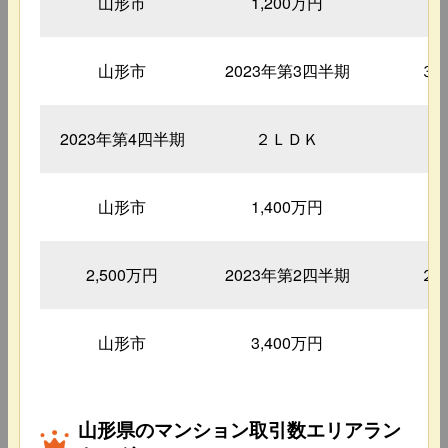
山形市
1,200万円
3
山形市
2023年第3四半期
３
2023年第4四半期
２ＬＤＫ
7
山形市
1,400万円
2
2,500万円
2023年第2四半期
２
山形市
3,400万円
1
山形県のマンション取引数エリアラン