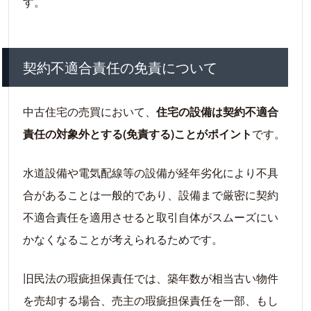
す。
契約不適合責任の免責について
中古住宅の売買において、
住宅の設備は契約不適合
責任の対象外とする(免責する)ことがポイント
です。
水道設備や電気配線等の設備が経年劣化により不具
合があることは一般的であり、設備まで厳密に契約
不適合責任を適用させると取引自体がスムーズにい
かなくなることが考えられるためです。
旧民法の瑕疵担保責任では、築年数が相当古い物件
を売却する場合、売主の瑕疵担保責任を一部、もし