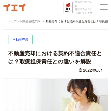
株式会社じげん
は
東証プライムに
上場しています
トップ
不動産基礎知識
不動産売却における契約不適合責任とは？瑕疵担保
不動産売却
不動産売却における契約不適合責任と
は？瑕疵担保責任との違いを解説
2022/08/01