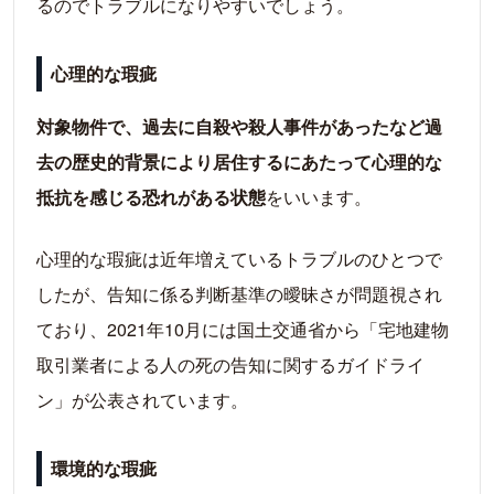
るのでトラブルになりやすいでしょう。
心理的な瑕疵
対象物件で、過去に自殺や殺人事件があったなど過
去の歴史的背景により居住するにあたって心理的な
抵抗を感じる恐れがある状態
をいいます。
心理的な瑕疵は近年増えているトラブルのひとつで
したが、告知に係る判断基準の曖昧さが問題視され
ており、2021年10月には国土交通省から「宅地建物
取引業者による人の死の告知に関するガイドライ
ン」が公表されています。
環境的な瑕疵