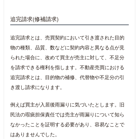
追完請求(修補請求)
追完請求とは、売買契約において引き渡された目的
物の種類、品質、数などに契約内容と異なる点が見
られた場合に、改めて買主が売主に対して、不足分
を請求できる権利を指します。不動産売買における
追完請求とは、目的物の補修、代替物や不足分の引
き渡し請求になります。
例えば買主が入居後雨漏りに気づいたとします。旧
民法の瑕疵担保責任では売主が雨漏りについて知ら
なかったことを証明する必要があり、容易なことで
はありませんでした。