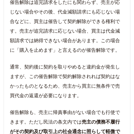
催告解除は追完請求をしたにも関わらず、売主が応
じない場合やその後、代金減額請求にも応じない場
合などに、買主は催告して契約解除ができる権利で
す。売主が追完請求に応じない場合、買主は代金減
額請求では納得できない場合があります。この場合
に「購入を止めます」と言えるのが催告解除です。
通常、契約後に契約を取りやめると違約金が発生し
ますが、この催告解除で契約解除されれば契約はな
かったものとなるため、売主から買主に無条件で売
買代金の返還が必要になります。
催告解除も、売主に帰責事由がない場合でも行使で
きます。ただし民法の条文内では
売主の債務不履行
がその契約及び取引上の社会通念に照らして軽微で