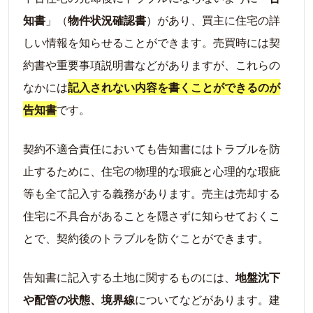
知書
」（
物件状況確認書
）があり、買主に住宅の詳
しい情報を知らせることができます。売買時には契
約書や重要事項説明書などがありますが、これらの
なかには
記入されない内容を書くことができるのが
告知書
です。
契約不適合責任においても告知書にはトラブルを防
止するために、住宅の物理的な瑕疵と心理的な瑕疵
等も全て記入する義務があります。売主は売却する
住宅に不具合があることを隠さずに知らせておくこ
とで、契約後のトラブルを防ぐことができます。
告知書に記入する土地に関するものには、
地盤沈下
や配管の状態、境界線
についてなどがあります。建