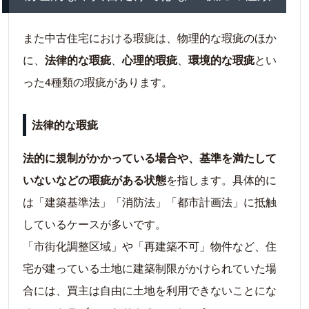
また中古住宅における瑕疵は、物理的な瑕疵のほか
に、
法律的な瑕疵
、
心理的瑕疵
、
環境的な瑕疵
とい
った4種類の瑕疵があります。
法律的な瑕疵
法的に規制がかかっている場合や、基準を満たして
いないなどの瑕疵がある状態
を指します。具体的に
は「建築基準法」「消防法」「都市計画法」に抵触
しているケースが多いです。
「市街化調整区域」や「再建築不可」物件など、住
宅が建っている土地に建築制限がかけられていた場
合には、買主は自由に土地を利用できないことにな