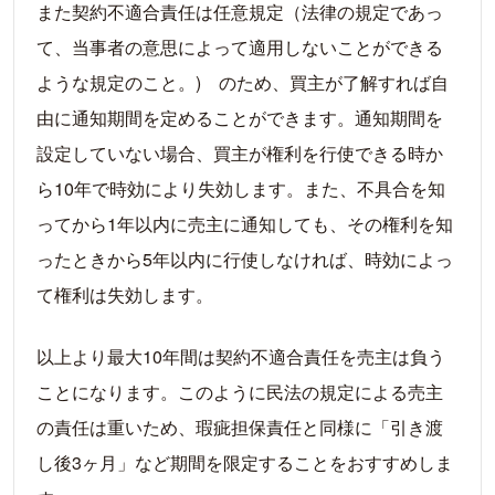
また契約不適合責任は任意規定（法律の規定であっ
て、当事者の意思によって適用しないことができる
ような規定のこと。) のため、買主が了解すれば自
由に通知期間を定めることができます。通知期間を
設定していない場合、買主が権利を行使できる時か
ら10年で時効により失効します。また、不具合を知
ってから1年以内に売主に通知しても、その権利を知
ったときから5年以内に行使しなければ、時効によっ
て権利は失効します。
以上より最大10年間は契約不適合責任を売主は負う
ことになります。このように民法の規定による売主
の責任は重いため、瑕疵担保責任と同様に「引き渡
し後3ヶ月」など期間を限定することをおすすめしま