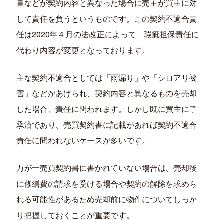
量などが契約内容と異なった場合に売主が買主に対
して責任を負うというものです。この契約不適合責
任は2020年４月の法改正によって、瑕疵担保責任に
代わり内容が変更となっております。
主な契約不適合としては「雨漏り」や「シロアリ被
害」などがあげられ、契約内容と異なるものを売却
した場合、責任に問われます。しかし既に買主に了
承済であり、売買契約書に記載があれば契約不適合
責任に問われないケースが多いです。
万が一売買契約書に書かれていない場合は、売却後
に修繕費の請求を受ける場合や契約の解除を求めら
れる可能性があるため売却前に物件についてしっか
り把握しておくことが重要です。