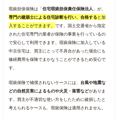
瑕疵担保保険は「
住宅瑕疵担保責任保険法人
」が、
専門の建築士による住宅診断を行い、合格する
と加
入することができます。
です。国土交通省から指定
された住宅専門の業者が保険の事業を行っているの
で安心して利用できます。瑕疵保険に加入している
中古住宅は、買主にとって不具合があった場合にも
修繕費用を保険でまかなうことができるため安心で
す。
瑕疵保険で補償されないケースには、
台風や地震な
どの自然災害によるものや火災・落雷など
がありま
す。買主が不適切な使い方をしたために破損したと
考えられるケースも、瑕疵保険は適用されません。