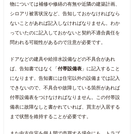
物については補修や修繕の有無や近隣の建築計画、
シロアリ被害状況など、告知しておかなければなら
ないことがあれば記入しなければなりません。わか
っていたのに記入しておかないと契約不適合責任を
問われる可能性があるので注意が必要です。
ドアなどの建具や給排水設備などの不具合があれ
ば、告知書ではなく「
付帯設備表
」に記入すること
になります。告知書には住宅以外の設備までは記入
できないので、不具合や故障している箇所があれば
付帯設備表をつけなければなりません。この付帯設
備表に故障なしと書かれていれば、買主が入居する
まで状態を維持することが必要です。
また中古住宅を個人間で売買する場合にも、トラブ