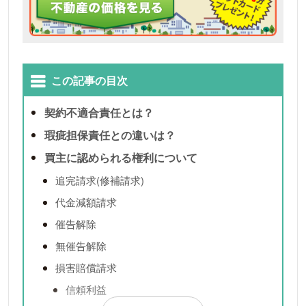
この記事の目次
契約不適合責任とは？
瑕疵担保責任との違いは？
買主に認められる権利について
追完請求(修補請求)
代金減額請求
催告解除
無催告解除
損害賠償請求
信頼利益