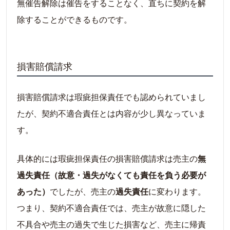
無催告解除は催告をすることなく、直ちに契約を解
除することができるものです。
損害賠償請求
損害賠償請求は瑕疵担保責任でも認められていまし
たが、契約不適合責任とは内容が少し異なっていま
す。
具体的には瑕疵担保責任の損害賠償請求は売主の
無
過失責任（故意・過失がなくても責任を負う必要が
あった）
でしたが、売主の
過失責任
に変わります。
つまり、契約不適合責任では、売主が故意に隠した
不具合や売主の過失で生じた損害など、売主に帰責