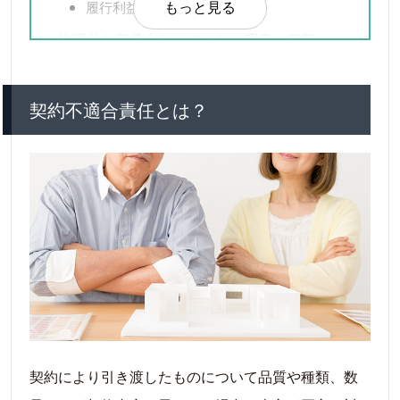
履行利益
もっと見る
物理的な不具合だけではない瑕疵の種類
法律的な瑕疵
心理的な瑕疵
契約不適合責任とは？
環境的な瑕疵
契約不適合責任の期間は？
契約不適合責任の免責について
トラブルを未然に防ぐには？
告知書（物件状況確認書）
ホームインスペクション
瑕疵保険
まとめ
不動産会社選びが重要
契約により引き渡したものについて品質や種類、数