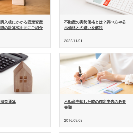
ン購入後にかかる固定資産
不動産の実勢価格とは？調べ方や公
実際の計算式を元にご紹介
示価格との違いを解説
2022/11/01
却損益通算
不動産売却した時の確定申告の必要
書類
2016/09/08