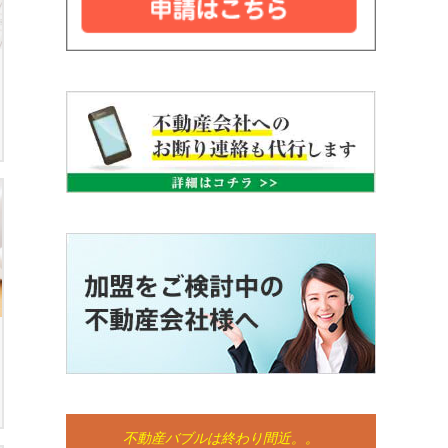
不動産バブルは終わり間近。。