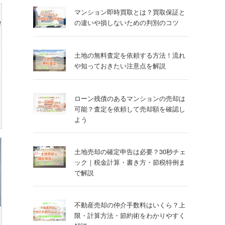
マンション即時買取とは？買取保証と
の違いや損しないための判別のコツ
土地の無料査定を依頼する方法！流れ
や知っておきたい注意点を解説
ローン残債のあるマンションの売却は
可能？査定を依頼して売却額を確認し
よう
土地売却の確定申告は必要？30秒チェ
ック｜税金計算・書き方・節税特例ま
で解説
不動産売却の仲介手数料はいくら？上
限・計算方法・節約術をわかりやすく