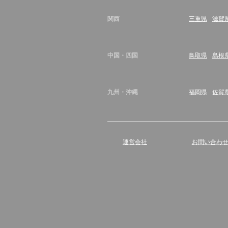
関西
三重県
滋賀
中国・四国
鳥取県
島根
九州・沖縄
福岡県
佐賀
運営会社
お問い合わ