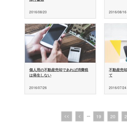
2016/08/20
2016/08/16
個人用の不動産売却であれば消費税
不動産売
は発生しない
て
2016/07/26
2016/07/24
...
<<
<
19
20
2