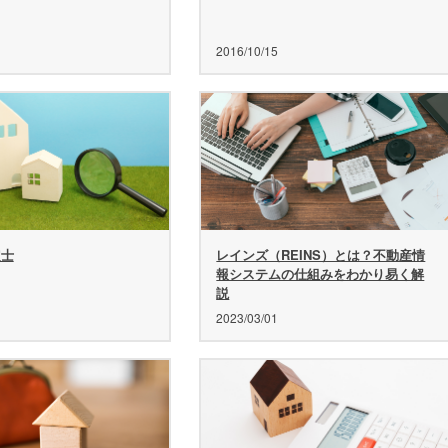
2016/10/15
定士
レインズ（REINS）とは？不動産情
報システムの仕組みをわかり易く解
説
2023/03/01