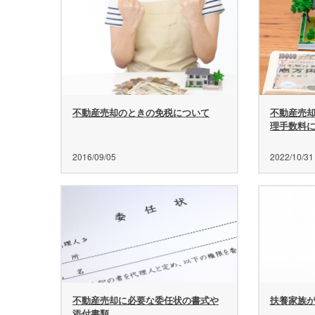
不動産売却のときの免税について
不動産売
理手数料
2016/09/05
2022/10/31
不動産売却に必要な委任状の書式や
扶養家族
添付書類