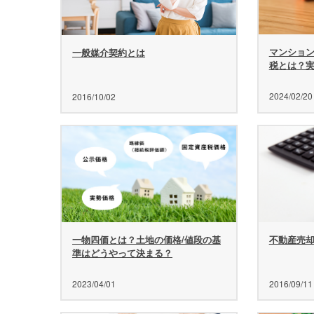
マンショ
一般媒介契約とは
税とは？
2024/02/20
2016/10/02
一物四価とは？土地の価格/値段の基
不動産売
準はどうやって決まる？
2023/04/01
2016/09/11