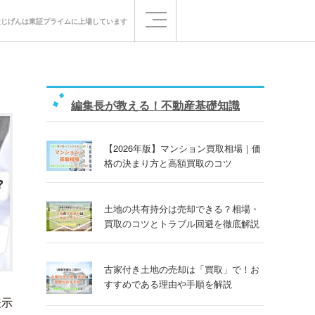
社じげんは
東証プライムに
上場しています
編集長が教える！不動産基礎知識
【2026年版】マンション買取相場｜価
格の決まり方と高額買取のコツ
土地の共有持分は売却できる？相場・
買取のコツとトラブル回避を徹底解説
古家付き土地の売却は「買取」で！お
すすめである理由や手順を解説
表示