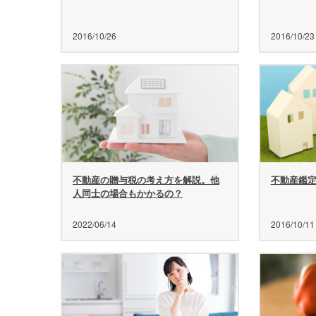
2016/10/26
2016/10/23
不動産の贈与税の考え方を解説。他
不動産鑑
人同士の場合もかかるの？
2022/06/14
2016/10/11