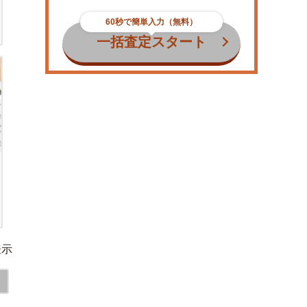
60秒で簡単入力（無料）
一括査定スタート
表示
>