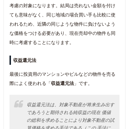
考慮の対象になります。結局は売れない金額を付け
ても意味がなく、同じ地域の場合買い手も比較に使
われるため、近隣の同じような物件に負けないよう
な価格をつける必要があり、現在売却中の物件も同
時に考慮することになります。
収益還元法
最後に投資用のマンションやビルなどの物件を売る
際によく使われる「
収益還元法
」です。
収益還元法は、対象不動産が将来生み出す
であろうと期待される純収益の現在 価値
の総和を求めることにより対象不動産の試
算価格を求める手法である（この 手法に