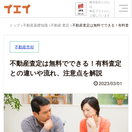
株式会社じげん
は
東証プライムに
上場しています
トップ
不動産基礎知識
不動産 査定
不動産査定は無料でできる！有料査
不動産売却
不動産査定は無料でできる！有料査定
との違いや流れ、注意点を解説
2023/03/01