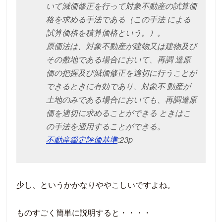
いて減価修正を行って対象不動産の試算価
格を求める手法である（この手法 による
試算価格を積算価格という。）。
原価法は、対象不動産が建物又は建物及び
その敷地である場合において、再調 達原
価の把握及び減価修正を適切に行うことが
できるときに有効であり、対象不 動産が
土地のみである場合においても、再調達原
価を適切に求めることができる ときはこ
の手法を適用することができる。
不動産鑑定評価基準
:23p
少し、というかかなりややこしいですよね。
ものすごく簡単に説明すると・・・・