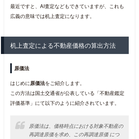
最近ですと、AI査定などもできていますが、これも
広義の意味では机上査定になります。
机上査定による不動産価格の算出方法
原価法
はじめに
原価法
をご紹介します。
この方法は国土交通省が公表している「不動産鑑定
評価基準」にて以下のように紹介されています。
原価法は、価格時点における対象不動産の
再調達原価を求め、この再調達原価 につ