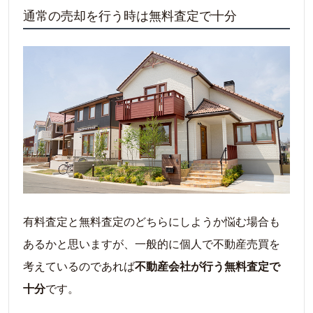
通常の売却を行う時は無料査定で十分
よう
トラブルを避けるには？
複数の不動産業者に査定を依頼する
一括査定サイトを利用する
まとめ
一括査定サイトを利用して効率的に不動産
会社選びをしよう
有料査定と無料査定のどちらにしようか悩む場合も
あるかと思いますが、一般的に個人で不動産売買を
考えているのであれば
不動産会社が行う無料査定で
十分
です。