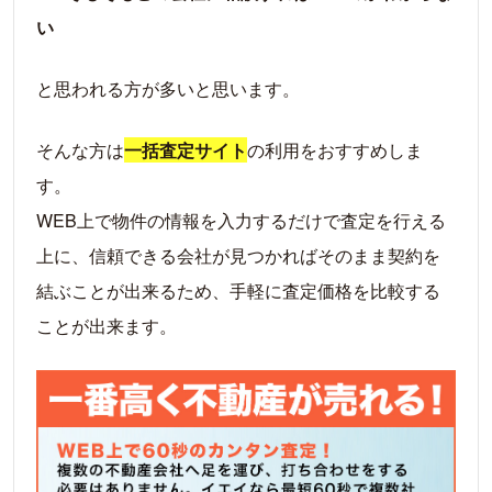
い
と思われる方が多いと思います。
そんな方は
一括査定サイト
の利用をおすすめしま
す。
WEB上で物件の情報を入力するだけで査定を行える
上に、信頼できる会社が見つかればそのまま契約を
結ぶことが出来るため、手軽に査定価格を比較する
ことが出来ます。