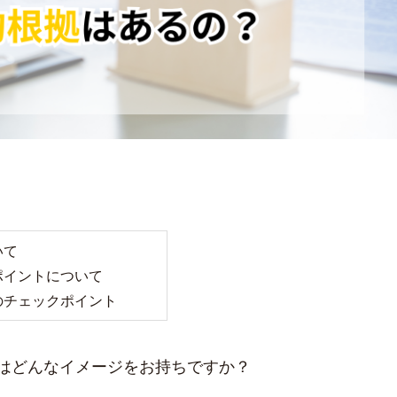
いて
ポイントについて
のチェックポイント
はどんなイメージをお持ちですか？