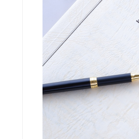
不動産会社の説明だけで大丈夫？
【具体的な質問例】気になる項
【質問への備え】事前に準備して
もし不安なら？第三者機関の活用
もしもの時のために！トラブルを
よくあるトラブル事例とその回避
契約後にトラブルが起きた場合
重要事項説明書を味方につけて、