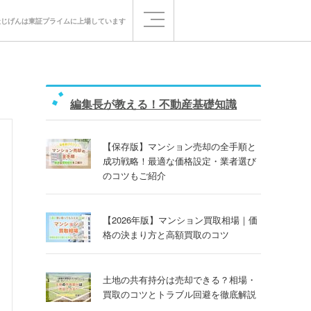
社じげんは
東証プライムに
上場しています
編集長が教える！不動産基礎知識
【保存版】マンション売却の全手順と
成功戦略！最適な価格設定・業者選び
のコツもご紹介
【2026年版】マンション買取相場｜価
格の決まり方と高額買取のコツ
土地の共有持分は売却できる？相場・
買取のコツとトラブル回避を徹底解説