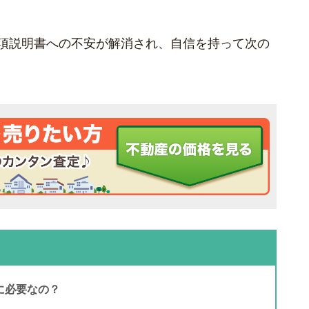
項説明書への不安が解消され、自信を持って次の
に必要なの？