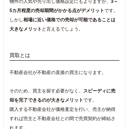
物件の人気や売り出し価格設定にもよりますが、
3～
5カ月程度の売却期間がかかる点がデメリット
です。
しかし
相場に近い価格での売却が可能であることは
大きなメリット
と言えるでしょう。
買取とは
不動産会社が不動産の直接の買主になります。
そのため、買主を探す必要がなく、
スピーディに売
却を完了できるのが大きなメリット
です。
購入する不動産会社が価格査定を行い、売主が納得
すれば売主と不動産会社との間で売買契約が締結さ
れます。