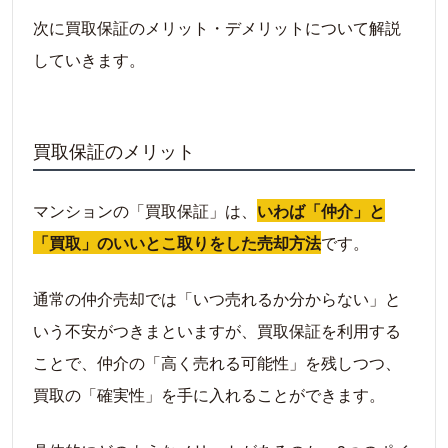
次に買取保証のメリット・デメリットについて解説
していきます。
買取保証のメリット
マンションの「買取保証」は、
いわば「仲介」と
「買取」のいいとこ取りをした売却方法
です。
通常の仲介売却では「いつ売れるか分からない」と
いう不安がつきまといますが、買取保証を利用する
ことで、仲介の「高く売れる可能性」を残しつつ、
買取の「確実性」を手に入れることができます。