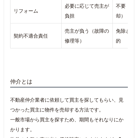
必要に応じて売主が
不要（現
リフォーム
負担
却）
売主が負う（故障の
免除され
契約不適合責任
修理等）
的
仲介とは
不動産仲介業者に依頼して買主を探してもらい、見
つかった買主に物件を売却する方法です。
一般市場から買主を探すため、期間もそれなりにか
かります。