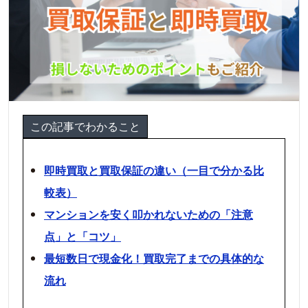
この記事でわかること
即時買取と買取保証の違い（一目で分かる比
較表）
マンションを安く叩かれないための「注意
点」と「コツ」
最短数日で現金化！買取完了までの具体的な
流れ