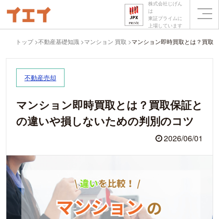
株式会社じげん
は
東証プライムに
上場しています
トップ
不動産基礎知識
マンション 買取
マンション即時買取とは？買取
不動産売却
マンション即時買取とは？買取保証と
の違いや損しないための判別のコツ
2026/06/01