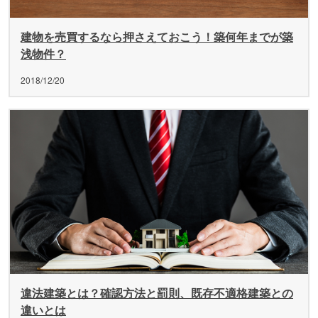
建物を売買するなら押さえておこう！築何年までが築
浅物件？
2018/12/20
違法建築とは？確認方法と罰則、既存不適格建築との
違いとは