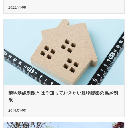
2022/11/08
隣地斜線制限とは？知っておきたい建物建築の高さ制
限
2019/01/08