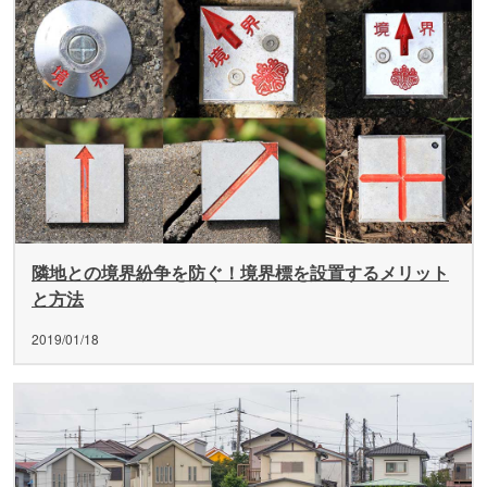
隣地との境界紛争を防ぐ！境界標を設置するメリット
と方法
2019/01/18