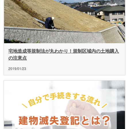
宅地造成等規制法が丸わかり！規制区域内の土地購入
の注意点
2019/01/23