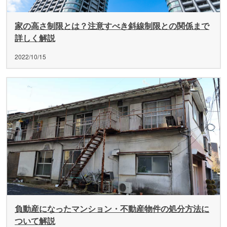
家の高さ制限とは？注意すべき斜線制限との関係まで
詳しく解説
2022/10/15
負動産になったマンション・不動産物件の処分方法に
ついて解説