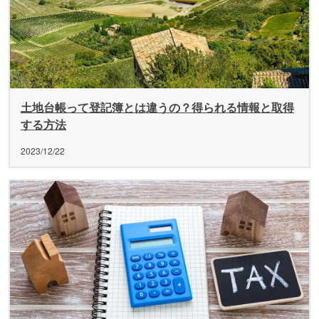
土地台帳って登記簿とは違うの？得られる情報と取得
する方法
2023/12/22