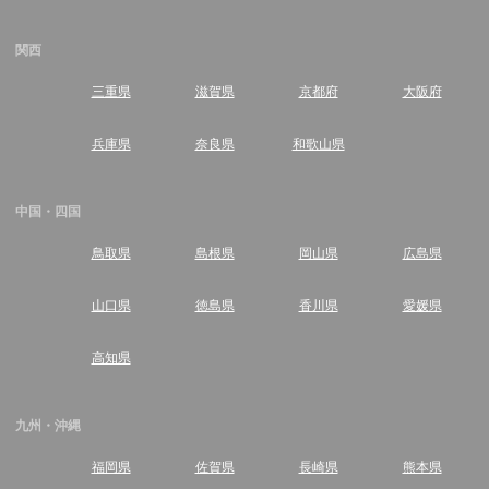
関西
三重県
滋賀県
京都府
大阪府
兵庫県
奈良県
和歌山県
中国・四国
鳥取県
島根県
岡山県
広島県
山口県
徳島県
香川県
愛媛県
高知県
九州・沖縄
福岡県
佐賀県
長崎県
熊本県