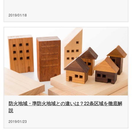
2019/01/18
防火地域・準防火地域との違いは？22条区域を徹底解
説
2019/01/23