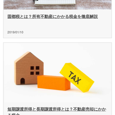
固都税とは？所有不動産にかかる税金を徹底解説
2019/01/10
短期譲渡所得と長期譲渡所得とは？不動産売却にかか