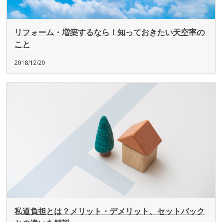
リフォーム・増築するなら！知っておきたい天空率の
こと
2018/12/20
私道負担とは？メリット・デメリット、セットバック