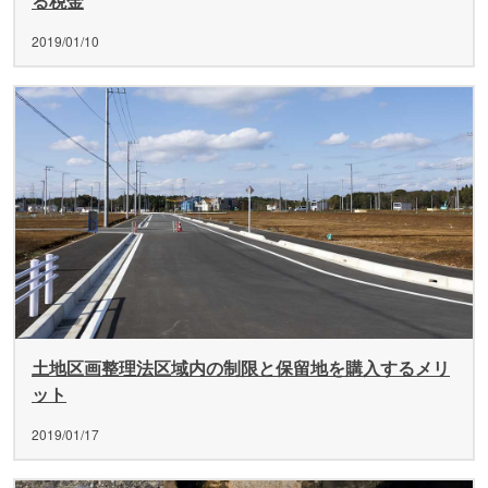
る税金
2019/01/10
土地区画整理法区域内の制限と保留地を購入するメリ
ット
2019/01/17