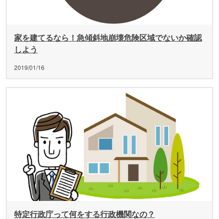
家を建てるなら！急傾斜地崩壊危険区域でないか確認
しよう
2019/01/16
特定行政庁って何をする行政機関なの？