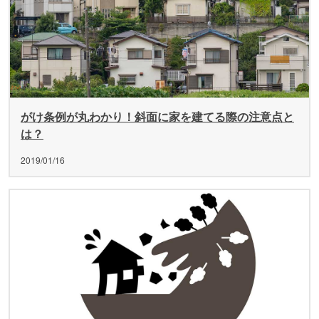
がけ条例が丸わかり！斜面に家を建てる際の注意点と
は？
2019/01/16