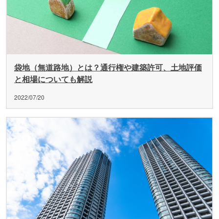
袋地（無道路地）とは？通行権や建築許可、土地評価
と相場についても解説
2022/07/20