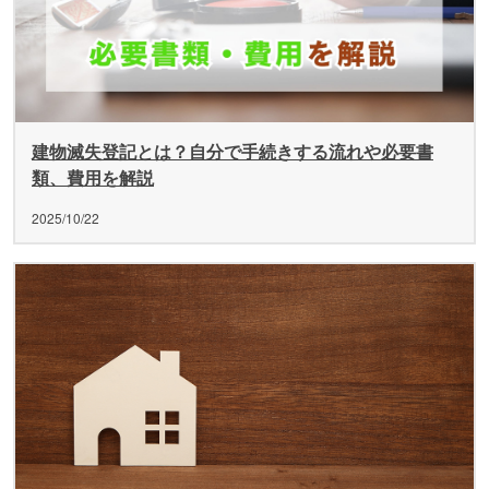
建物滅失登記とは？自分で手続きする流れや必要書
類、費用を解説
2025/10/22