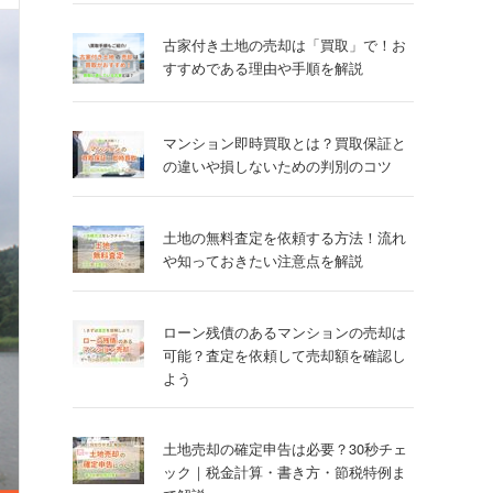
古家付き土地の売却は「買取」で！お
すすめである理由や手順を解説
マンション即時買取とは？買取保証と
の違いや損しないための判別のコツ
土地の無料査定を依頼する方法！流れ
や知っておきたい注意点を解説
ローン残債のあるマンションの売却は
可能？査定を依頼して売却額を確認し
よう
土地売却の確定申告は必要？30秒チェ
ック｜税金計算・書き方・節税特例ま