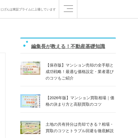
社じげんは
東証プライムに
上場しています
編集長が教える！不動産基礎知識
【保存版】マンション売却の全手順と
成功戦略！最適な価格設定・業者選び
のコツもご紹介
【2026年版】マンション買取相場｜価
格の決まり方と高額買取のコツ
土地の共有持分は売却できる？相場・
買取のコツとトラブル回避を徹底解説