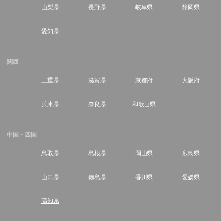
山梨県
長野県
岐阜県
静岡県
愛知県
関西
三重県
滋賀県
京都府
大阪府
兵庫県
奈良県
和歌山県
中国・四国
鳥取県
島根県
岡山県
広島県
山口県
徳島県
香川県
愛媛県
高知県