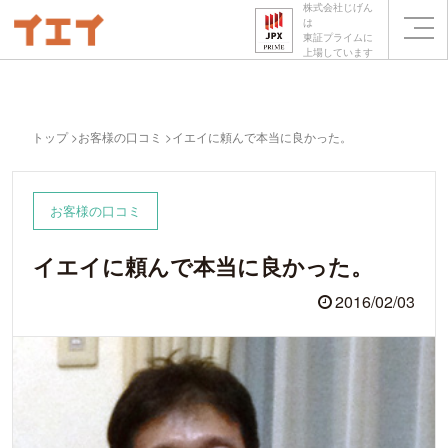
株式会社じげん
は
東証プライムに
上場しています
トップ
お客様の口コミ
イエイに頼んで本当に良かった。
お客様の口コミ
イエイに頼んで本当に良かった。
2016/02/03