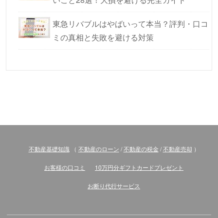
東急リバブルはやばいって本当？評判・口コ
ミの真相と失敗を避ける対策
不動産基礎知識
（
不動産のローン
/
不動産の税金
/
不動産売却
）
お客様の口コミ
10万円分ギフトカードプレゼント
お断り代行サービス