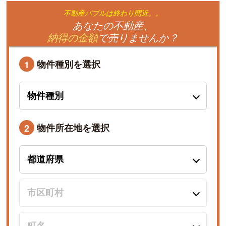
不動産バブルは終わり間近。。
あなたの不動産、
納得の金額
で売りませんか？
物件種別を選択
1
物件所在地を選択
2