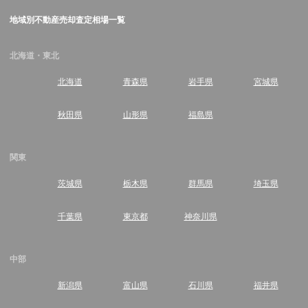
地域別不動産売却査定相場一覧
北海道・東北
北海道
青森県
岩手県
宮城県
秋田県
山形県
福島県
関東
茨城県
栃木県
群馬県
埼玉県
千葉県
東京都
神奈川県
中部
新潟県
富山県
石川県
福井県