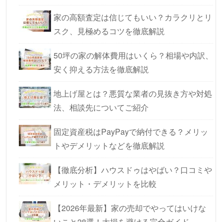
家の高額査定は信じてもいい？カラクリとリ
スク、見極めるコツを徹底解説
50坪の家の解体費用はいくら？相場や内訳、
安く抑える方法を徹底解説
地上げ屋とは？悪質な業者の見抜き方や対処
法、相談先についてご紹介
固定資産税はPayPayで納付できる？メリッ
トやデメリットなどを徹底解説
【徹底分析】ハウスドゥはやばい？口コミや
メリット・デメリットを比較
【2026年最新】家の売却でやってはいけな
いこと28選！大損を避ける完全ガイド