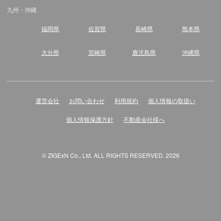
九州・沖縄
福岡県
佐賀県
長崎県
熊本県
大分県
宮崎県
鹿児島県
沖縄県
運営会社
お問い合わせ
利用規約
個人情報の取扱い
個人情報保護方針
不動産会社様へ
© ZIGExN Co., Ltd. ALL RIGHTS RESERVED. 2026