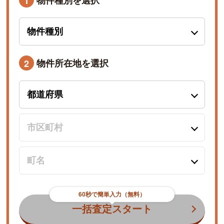
1
物件所在地を選択
2
60秒で簡単入力（無料）
一括査定スタート