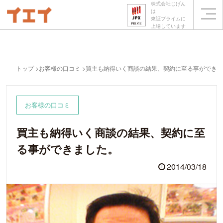
株式会社じげん
は
東証プライムに
上場しています
トップ
お客様の口コミ
買主も納得いく商談の結果、契約に至る事ができま
お客様の口コミ
買主も納得いく商談の結果、契約に至
る事ができました。
2014/03/18