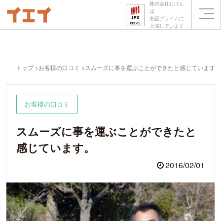
株式会社じげん
は
東証プライムに
上場しています
トップ
お客様の口コミ
スムーズに事を運ぶことができたと感じています。
お客様の口コミ
スムーズに事を運ぶことができたと
感じています。
2016/02/01