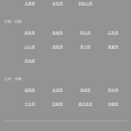
兵庫県
奈良県
和歌山県
中国・四国
鳥取県
島根県
岡山県
広島県
山口県
徳島県
香川県
愛媛県
高知県
九州・沖縄
福岡県
佐賀県
長崎県
熊本県
大分県
宮崎県
鹿児島県
沖縄県