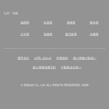
九州・沖縄
福岡県
佐賀県
長崎県
熊本県
大分県
宮崎県
鹿児島県
沖縄県
運営会社
お問い合わせ
利用規約
個人情報の取扱い
個人情報保護方針
不動産会社様へ
© ZIGExN Co., Ltd. ALL RIGHTS RESERVED. 2026