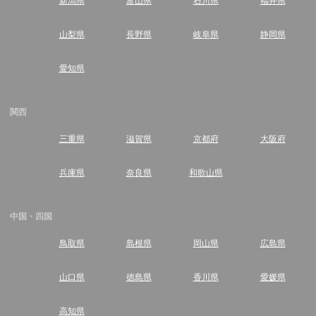
山梨県
長野県
岐阜県
静岡県
愛知県
関西
三重県
滋賀県
京都府
大阪府
兵庫県
奈良県
和歌山県
中国・四国
鳥取県
島根県
岡山県
広島県
山口県
徳島県
香川県
愛媛県
高知県