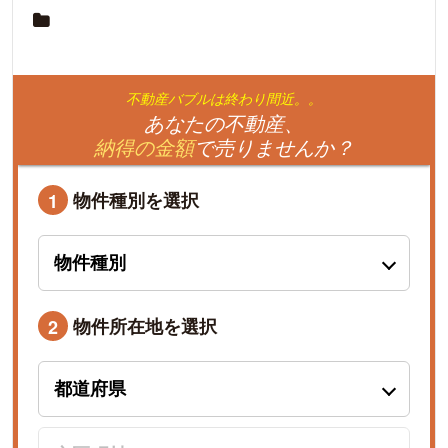
不動産バブルは終わり間近。。
あなたの不動産、
納得の金額
で売りませんか？
物件種別を選択
1
物件所在地を選択
2