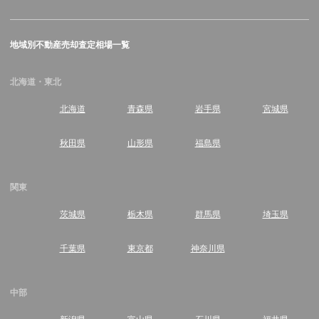
地域別不動産売却査定相場一覧
北海道・東北
北海道
青森県
岩手県
宮城県
秋田県
山形県
福島県
関東
茨城県
栃木県
群馬県
埼玉県
千葉県
東京都
神奈川県
中部
新潟県
富山県
石川県
福井県