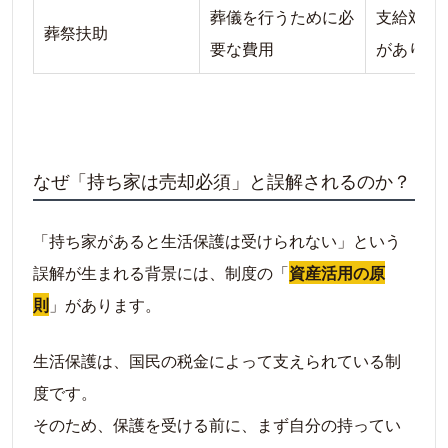
葬儀を行うために必
支給対象
葬祭扶助
要な費用
がありま
なぜ「持ち家は売却必須」と誤解されるのか？
「持ち家があると生活保護は受けられない」という
誤解が生まれる背景には、制度の「
資産活用の原
則
」があります。
生活保護は、国民の税金によって支えられている制
度です。
そのため、保護を受ける前に、まず自分の持ってい