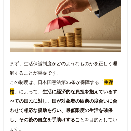
ケース3：多額の住宅ローンが残っている
ケース4：世帯人数に対して家が明らかに広す
ぎる
持ち家で生活保護を受ける際のメリット・デメ
リット
メリット：住み慣れた家で、精神的な安定を
保ちながら生活再建を目指せる
まず、生活保護制度がどのようなものかを正しく理
デメリット1：家賃分にあたる「住宅扶助」は
支給されない
解することが重要です。
デメリット2：固定資産税の支払い義務は残る
この制度は、日本国憲法第25条が保障する「
生存
（ただし減免制度あり）
権
」によって、
生活に経済的な負担を抱えているす
生活保護の相談から受給開始までの流れ
べての国民に対し、国が対象者の困窮の度合いに合
ステップ1：事前の準備と福祉事務所への「相
わせて相応な援助を行い、最低限度の生活を確保
談」
し、その後の自立を手助けする
ことを目的としてい
ステップ2：生活保護の「申請」
ます。