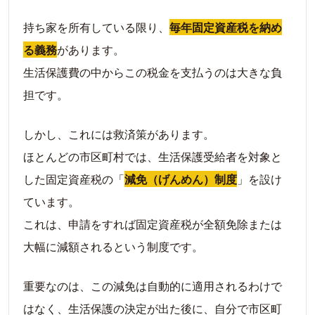
持ち家を所有している限り、
毎年固定資産税を納め
る義務
があります。
生活保護費の中からこの税金を支払うのは大きな負
担です。
しかし、これには救済策があります。
ほとんどの市区町村では、生活保護受給者を対象と
した固定資産税の「
減免（げんめん）制度
」を設け
ています。
これは、申請をすれば固定資産税が全額免除または
大幅に減額されるという制度です。
重要なのは、この減免は自動的に適用されるわけで
はなく、生活保護の決定が出た後に、自分で市区町