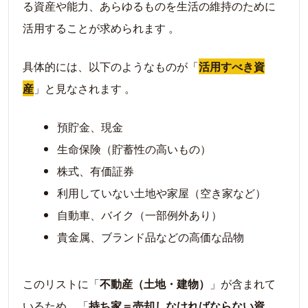
る資産や能力、あらゆるものを生活の維持のために
活用することが求められます 。
具体的には、以下のようなものが「
活用すべき資
産
」と見なされます 。
預貯金、現金
生命保険（貯蓄性の高いもの）
株式、有価証券
利用していない土地や家屋（空き家など）
自動車、バイク（一部例外あり）
貴金属、ブランド品などの高価な品物
このリストに「
不動産（土地・建物）
」が含まれて
いるため、「
持ち家＝売却しなければならない資