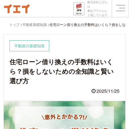
株式会社じげん
は
東証プライムに
上場しています
トップ
不動産基礎知識
住宅ローン借り換えの手数料はいくら？損をしない
不動産の基礎知識
住宅ローン借り換えの手数料はいく
ら？損をしないための全知識と賢い
選び方
2025/11/25