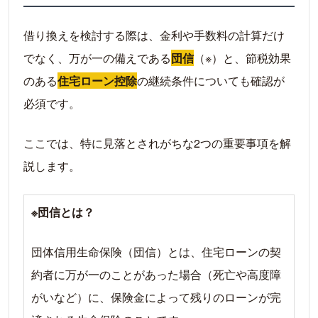
借り換えを検討する際は、金利や手数料の計算だけ
でなく、万が一の備えである
団信
（※）と、節税効果
のある
住宅ローン控除
の継続条件についても確認が
必須です。
ここでは、特に見落とされがちな2つの重要事項を解
説します。
※団信とは？
団体信用生命保険（団信）とは、住宅ローンの契
約者に万が一のことがあった場合（死亡や高度障
がいなど）に、保険金によって残りのローンが完