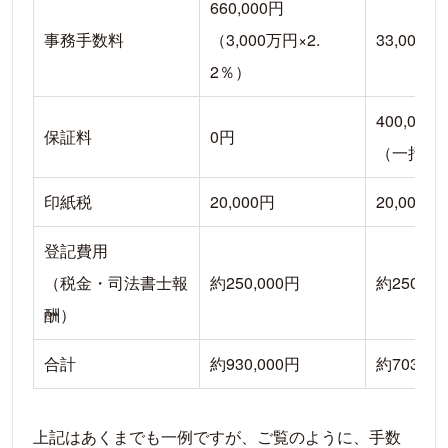
660,000円
事務手数料
（3,000万円×2.
33,00
2％）
400,00
保証料
0円
（一括前
印紙税
20,000円
20,000円
登記費用
（税金・司法書士報
約250,000円
約250,00
酬）
合計
約930,000円
約703,00
上記はあくまでも一例ですが、ご覧のように、手数