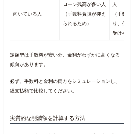
ローン残高が多い人
人
向いている人
（手数料負担が抑え
（手数料
られるため）
り、低金
受けやす
定額型は手数料が安い分、金利がわずかに高くなる
傾向があります。
必ず、手数料と金利の両方をシミュレーションし、
総支払額で比較してください。
実質的な削減額を計算する方法