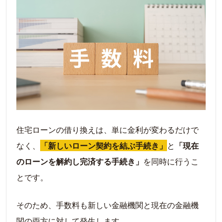
1.事前準備を行う
2.本審査・契約に進む
3.融資実行と登記手続きを行う
まとめ｜手数料を理解し、賢く借り換えしよう
住宅ローンの借り換えは、単に金利が変わるだけで
なく、
「新しいローン契約を結ぶ手続き」
と
「現在
のローンを解約し完済する手続き」
を同時に行うこ
とです。
そのため、手数料も新しい金融機関と現在の金融機
関の両方に対して発生します。