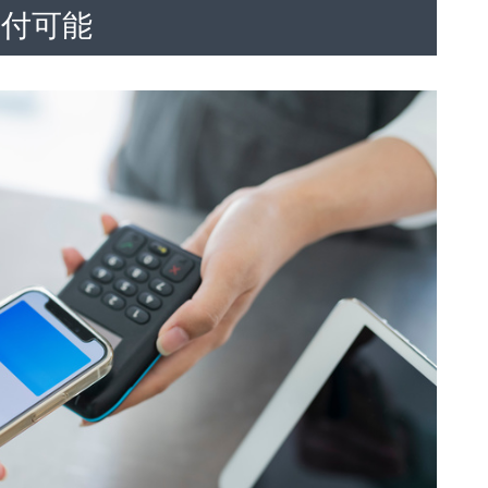
納付可能
の主な注意点
期を把握する
向
を賢く活用しよう