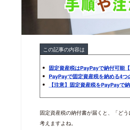
この記事の内容は
固定資産税はPayPayで納付可能
PayPayで固定資産税を納める4
【注意】固定資産税をPayPayで
固定資産税の納付書が届くと、「どう
考えますよね。