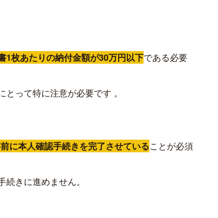
である必要
書1枚あたりの納付金額が30万円以下
にとって特に注意が必要です 。
ことが必須
事前に本人確認手続きを完了させている
付手続きに進めません。