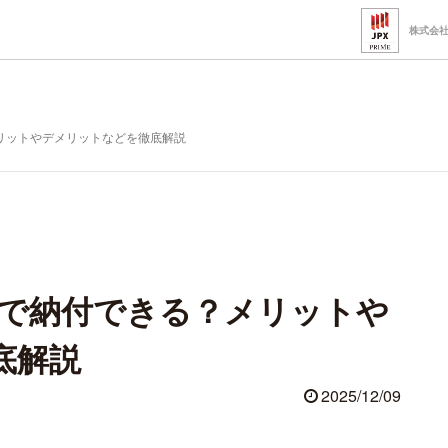
株式会
メリットやデメリットなどを徹底解説
ayで納付できる？メリットや
底解説
2025/12/09