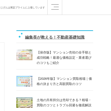
社じげんは
東証プライムに
上場しています
編集長が教える！不動産基礎知識
【保存版】マンション売却の全手順と
成功戦略！最適な価格設定・業者選び
のコツもご紹介
【2026年版】マンション買取相場｜価
格の決まり方と高額買取のコツ
土地の共有持分は売却できる？相場・
買取のコツとトラブル回避を徹底解説