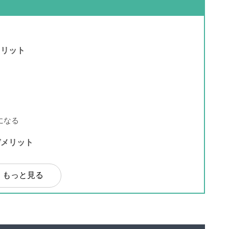
メリット
になる
デメリット
もっと見る
に限定される
手順