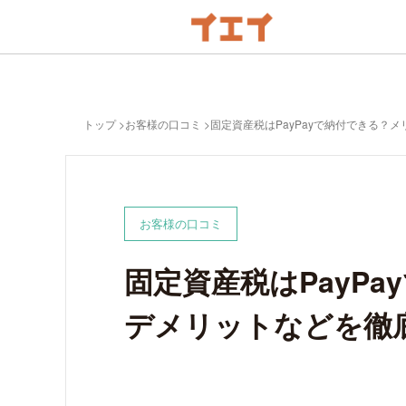
トップ
お客様の口コミ
固定資産税はPayPayで納付できる？
お客様の口コミ
固定資産税はPayP
デメリットなどを徹