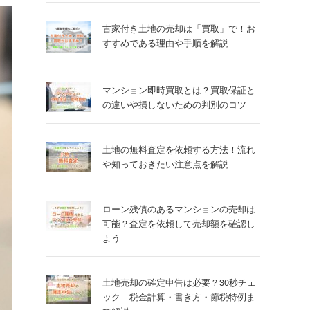
古家付き土地の売却は「買取」で！お
すすめである理由や手順を解説
マンション即時買取とは？買取保証と
の違いや損しないための判別のコツ
土地の無料査定を依頼する方法！流れ
や知っておきたい注意点を解説
ローン残債のあるマンションの売却は
可能？査定を依頼して売却額を確認し
よう
土地売却の確定申告は必要？30秒チェ
ック｜税金計算・書き方・節税特例ま