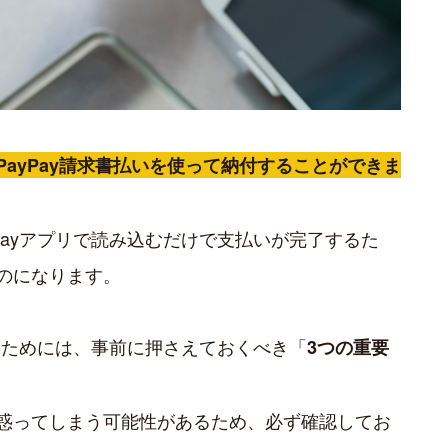
PayPay請求書払いを使って納付することができま
Payアプリで読み込むだけで支払いが完了するた
ものになります。
行うためには、事前に押さえておくべき「
3つの重要
惑ってしまう可能性があるため、必ず確認してお