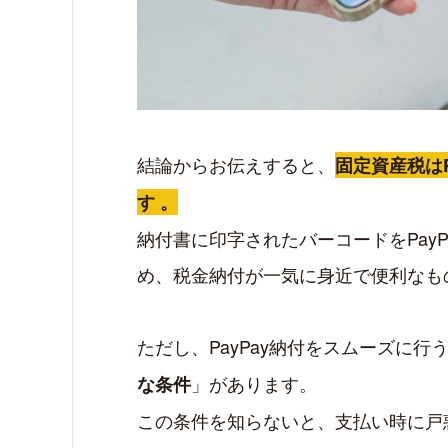
結論からお伝えすると、
固定資産税は
す 。
納付書に印字されたバーコードをPay
め、税金納付が一気に身近で便利な
ただし、PayPay納付をスムーズに
」があります。
な条件
この条件を知らないと、支払い時に戸