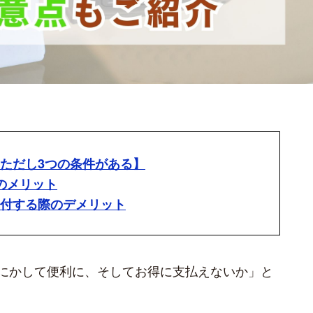
【ただし3つの条件がある】
つのメリット
納付する際のデメリット
にかして便利に、そしてお得に支払えないか」と