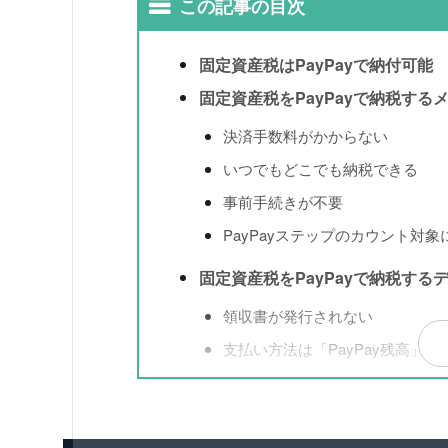
この記事の目次
固定資産税はPayPayで納付可能
固定資産税をPayPayで納税する
決済手数料がかからない
いつでもどこでも納税できる
事前手続きが不要
PayPayステップのカウント対象
固定資産税をPayPayで納税する
領収書が発行されない
支払い方法は「PayPay残高」
固定資産税をPayPayで納付する
1.事前準備