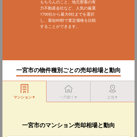
もちろんのこと、地元密着の有
力不動産会社など、人気の厳選
1700社から最大6社までを選択
し、最短60秒で査定価格を比較
することができます。
一宮市の物件種別ごとの売却相場と動向
マンション▼
一戸建て▼
土地▼
一宮市のマンション売却相場と動向