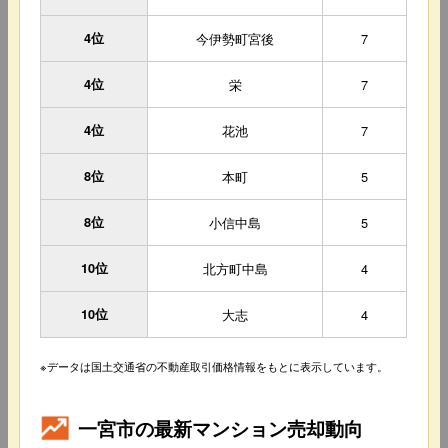
4位
今伊勢町宮後
7
4位
栄
7
4位
花池
7
8位
本町
5
8位
小信中島
5
10位
北方町中島
4
10位
大志
4
※データは国土交通省の不動産取引価格情報をもとに表示しています。
一宮市の最新マンション売却動向