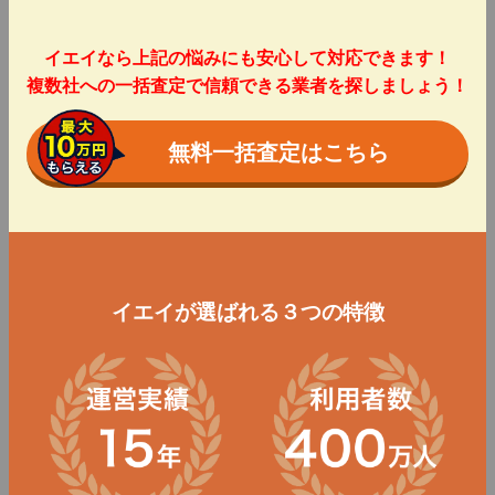
イエイなら上記の悩みにも安心して対応できます！
複数社への一括査定で信頼できる業者を探しましょう！
無料一括査定はこちら
イエイが選ばれる３つの特徴