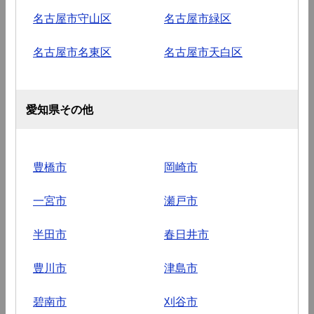
名古屋市守山区
名古屋市緑区
名古屋市名東区
名古屋市天白区
愛知県その他
豊橋市
岡崎市
一宮市
瀬戸市
半田市
春日井市
豊川市
津島市
碧南市
刈谷市