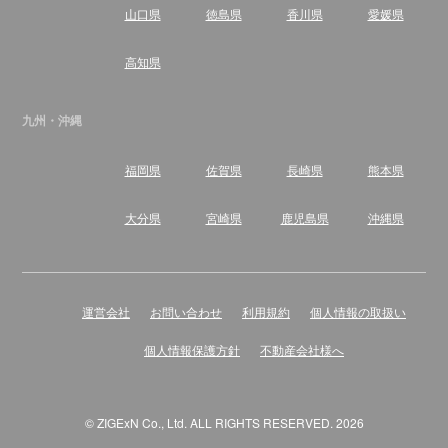
山口県
徳島県
香川県
愛媛県
高知県
九州・沖縄
福岡県
佐賀県
長崎県
熊本県
大分県
宮崎県
鹿児島県
沖縄県
運営会社
お問い合わせ
利用規約
個人情報の取扱い
個人情報保護方針
不動産会社様へ
© ZIGExN Co., Ltd. ALL RIGHTS RESERVED. 2026