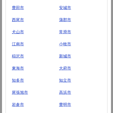
豊田市
安城市
西尾市
蒲郡市
犬山市
常滑市
江南市
小牧市
稲沢市
新城市
東海市
大府市
知多市
知立市
尾張旭市
高浜市
岩倉市
豊明市