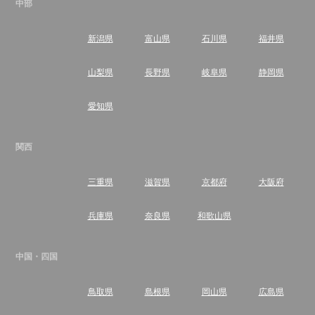
中部
新潟県
富山県
石川県
福井県
山梨県
長野県
岐阜県
静岡県
愛知県
関西
三重県
滋賀県
京都府
大阪府
兵庫県
奈良県
和歌山県
中国・四国
鳥取県
島根県
岡山県
広島県