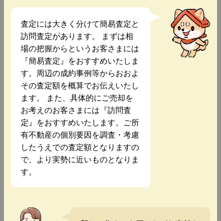
査定には大きく分けて簡易査定と
訪問査定があります。 まずは相
場の把握からというお客さまには
『簡易査定』をおすすめいたしま
す。周辺の成約事例等からおおよ
その査定額を概算でお伝えいたし
ます。 また、具体的にご売却を
お考えのお客さまには『訪問査
定』をおすすめいたします。ご所
有不動産の個別要因を調査・考慮
したうえでの査定額となりますの
で、より実勢に近いものとなりま
す。