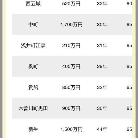
西五城
520万円
32年
60㎡
中町
1,700万円
30年
65㎡
浅井町江森
210万円
31年
65㎡
奥町
400万円
29年
65㎡
貴船
850万円
32年
65㎡
木曽川町黒田
900万円
30年
65㎡
新生
1,500万円
44年
65㎡