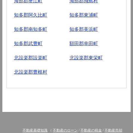
海部郡蟹江町
海部郡飛島村
知多郡阿久比町
知多郡東浦町
知多郡南知多町
知多郡美浜町
知多郡武豊町
額田郡幸田町
北設楽郡設楽町
北設楽郡東栄町
北設楽郡豊根村
不動産基礎知識
（
不動産のローン
/
不動産の税金
/
不動産売却