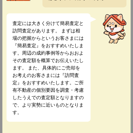
査定には大きく分けて簡易査定と
訪問査定があります。 まずは相
場の把握からというお客さまには
『簡易査定』をおすすめいたしま
す。周辺の成約事例等からおおよ
その査定額を概算でお伝えいたし
ます。 また、具体的にご売却を
お考えのお客さまには『訪問査
定』をおすすめいたします。ご所
有不動産の個別要因を調査・考慮
したうえでの査定額となりますの
で、より実勢に近いものとなりま
す。