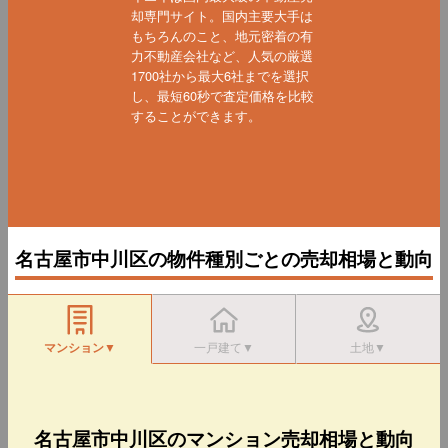
却専門サイト。国内主要大手は
もちろんのこと、地元密着の有
力不動産会社など、人気の厳選
1700社から最大6社までを選択
し、最短60秒で査定価格を比較
することができます。
名古屋市中川区の物件種別ごとの売却相場と動向
マンション▼
一戸建て▼
土地▼
名古屋市中川区のマンション売却相場と動向