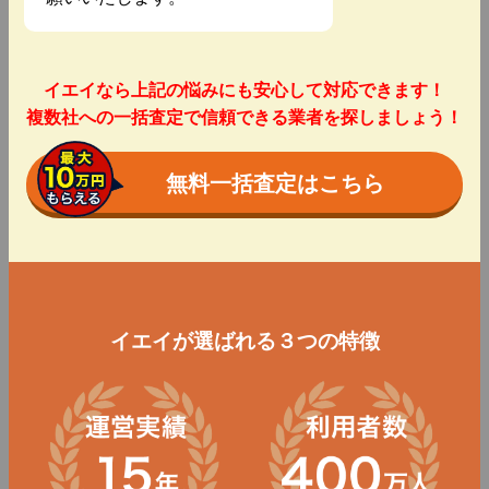
イエイなら上記の悩みにも安心して対応できます！
複数社への一括査定で信頼できる業者を探しましょう！
無料一括査定はこちら
イエイが選ばれる３つの特徴