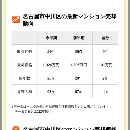
名古屋市中川区の最新マンション売却
動向
今半期
前半期
差分
取引件数
21件
26件
5件
売却価格
1,926万円
1,796万円
-131万円
築年数
26年
28年
2年
専有面積
68㎡
67㎡
-1㎡
※データは国土交通省の不動産取引価格情報をもとに表示しています。
（データ更新月:2022年5月）
名古屋市中川区のマンション売却価格