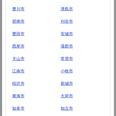
豊川市
津島市
碧南市
刈谷市
豊田市
安城市
西尾市
蒲郡市
犬山市
常滑市
江南市
小牧市
稲沢市
新城市
東海市
大府市
知多市
知立市