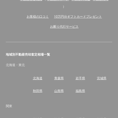
）
お客様の口コミ
10万円分ギフトカードプレゼント
お断り代行サービス
地域別不動産売却査定相場一覧
北海道・東北
北海道
青森県
岩手県
宮城県
秋田県
山形県
福島県
関東