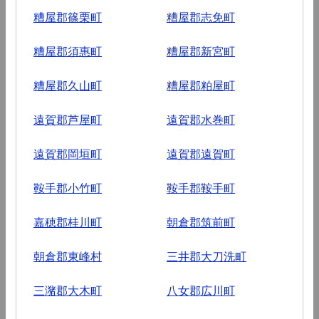
糟屋郡篠栗町
糟屋郡志免町
糟屋郡須惠町
糟屋郡新宮町
糟屋郡久山町
糟屋郡粕屋町
遠賀郡芦屋町
遠賀郡水巻町
遠賀郡岡垣町
遠賀郡遠賀町
鞍手郡小竹町
鞍手郡鞍手町
嘉穂郡桂川町
朝倉郡筑前町
朝倉郡東峰村
三井郡大刀洗町
三潴郡大木町
八女郡広川町