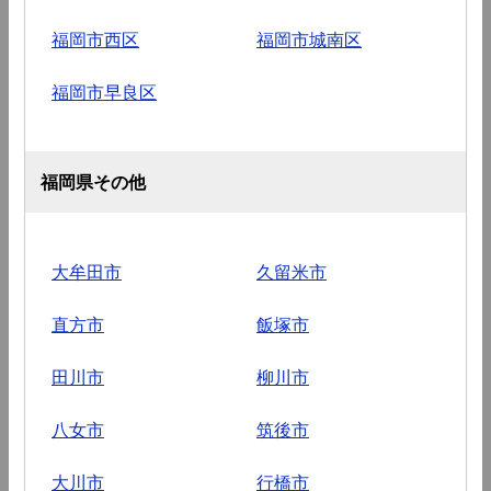
福岡市西区
福岡市城南区
福岡市早良区
福岡県その他
大牟田市
久留米市
直方市
飯塚市
田川市
柳川市
八女市
筑後市
大川市
行橋市