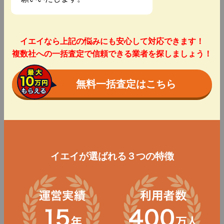
イエイなら上記の悩みにも安心して対応できます！
複数社への一括査定で信頼できる業者を探しましょう！
無料一括査定はこちら
イエイが選ばれる３つの特徴