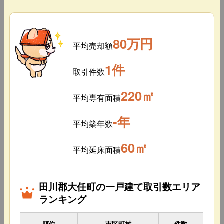
80万円
平均売却額
1件
取引件数
220㎡
平均専有面積
-年
平均築年数
60㎡
平均延床面積
田川郡大任町の一戸建て取引数エリア
ランキング