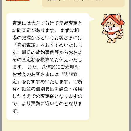
査定には大きく分けて簡易査定と
訪問査定があります。 まずは相
場の把握からというお客さまには
『簡易査定』をおすすめいたしま
す。周辺の成約事例等からおおよ
その査定額を概算でお伝えいたし
ます。 また、具体的にご売却を
お考えのお客さまには『訪問査
定』をおすすめいたします。ご所
有不動産の個別要因を調査・考慮
したうえでの査定額となりますの
で、より実勢に近いものとなりま
す。