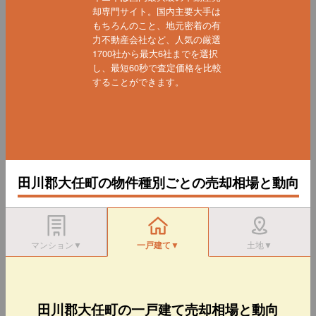
却専門サイト。国内主要大手は
もちろんのこと、地元密着の有
力不動産会社など、人気の厳選
1700社から最大6社までを選択
し、最短60秒で査定価格を比較
することができます。
田川郡大任町の物件種別ごとの売却相場と動向
マンション▼
一戸建て▼
土地▼
田川郡大任町の一戸建て売却相場と動向