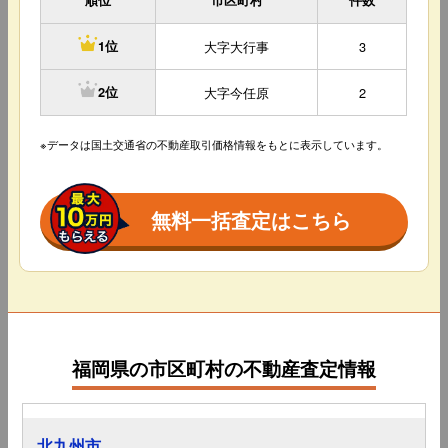
順位
市区町村
件数
大字大行事
3
1位
大字今任原
2
2位
※データは国土交通省の不動産取引価格情報をもとに表示しています。
無料一括査定はこちら
福岡県の市区町村の不動産査定情報
北九州市