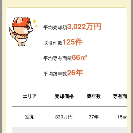
3,022万円
平均売却額
125件
取引件数
66㎡
平均専有面積
26年
平均築年数
エリア
売却価格
築年数
専有面積
室見
330万円
37年
15㎡