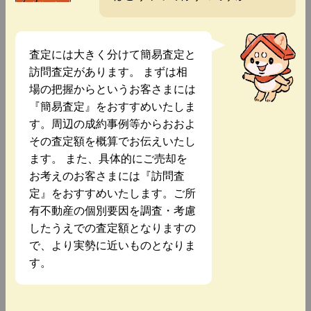
査定には大きく分けて簡易査定と
訪問査定があります。 まずは相
場の把握からというお客さまには
『簡易査定』をおすすめいたしま
す。周辺の成約事例等からおおよ
その査定額を概算でお伝えいたし
ます。 また、具体的にご売却を
お考えのお客さまには『訪問査
定』をおすすめいたします。ご所
有不動産の個別要因を調査・考慮
したうえでの査定額となりますの
で、より実勢に近いものとなりま
す。