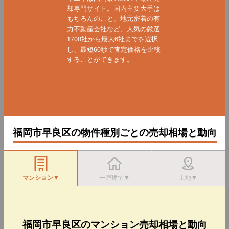
却専門サイト。国内主要大手は
もちろんのこと、地元密着の有
力不動産会社など、人気の厳選
1700社から最大6社までを選択
し、最短60秒で査定価格を比較
することができます。
福岡市早良区の物件種別ごとの売却相場と動向
マンション▼
一戸建て▼
土地▼
福岡市早良区のマンション売却相場と動向