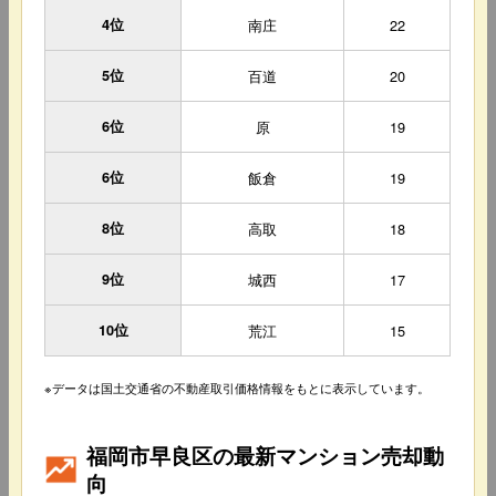
4位
南庄
22
5位
百道
20
6位
原
19
6位
飯倉
19
8位
高取
18
9位
城西
17
10位
荒江
15
※データは国土交通省の不動産取引価格情報をもとに表示しています。
福岡市早良区の最新マンション売却動
向