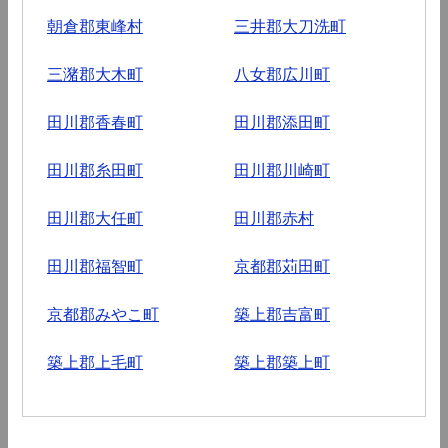
朝倉郡東峰村
三井郡大刀洗町
三潴郡大木町
八女郡広川町
田川郡香春町
田川郡添田町
田川郡糸田町
田川郡川崎町
田川郡大任町
田川郡赤村
田川郡福智町
京都郡苅田町
京都郡みやこ町
築上郡吉富町
築上郡上毛町
築上郡築上町