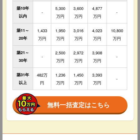
築10年
5,300
3,600
4,877
-
-
以内
万円
万円
万円
築11～
1,433
1,950
3,016
4,023
10,800
20年
万円
万円
万円
万円
万円
築21～
2,500
2,972
3,908
-
-
30年
万円
万円
万円
築31年
482万
1,236
1,450
3,393
-
以上
円
万円
万円
万円
無料一括査定はこちら