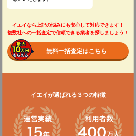
イエイなら上記の悩みにも安心して対応できます！
複数社への一括査定で信頼できる業者を探しましょう！
無料一括査定はこちら
イエイが選ばれる３つの特徴