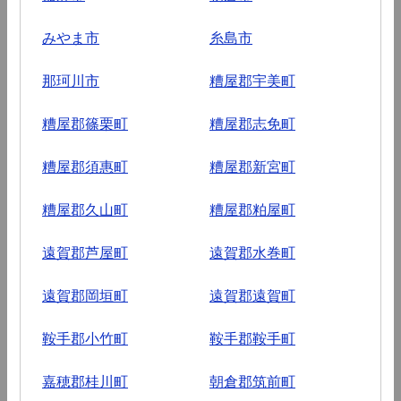
みやま市
糸島市
那珂川市
糟屋郡宇美町
糟屋郡篠栗町
糟屋郡志免町
糟屋郡須惠町
糟屋郡新宮町
糟屋郡久山町
糟屋郡粕屋町
遠賀郡芦屋町
遠賀郡水巻町
遠賀郡岡垣町
遠賀郡遠賀町
鞍手郡小竹町
鞍手郡鞍手町
嘉穂郡桂川町
朝倉郡筑前町