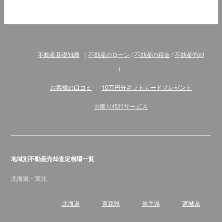
不動産基礎知識
（
不動産のローン
/
不動産の税金
/
不動産売却
）
お客様の口コミ
10万円分ギフトカードプレゼント
お断り代行サービス
地域別不動産売却査定相場一覧
北海道・東北
北海道
青森県
岩手県
宮城県