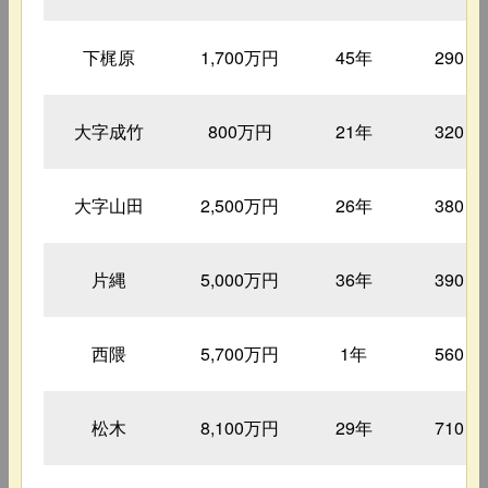
下梶原
1,700万円
45年
290㎡
大字成竹
800万円
21年
320㎡
大字山田
2,500万円
26年
380㎡
片縄
5,000万円
36年
390㎡
西隈
5,700万円
1年
560㎡
松木
8,100万円
29年
710㎡