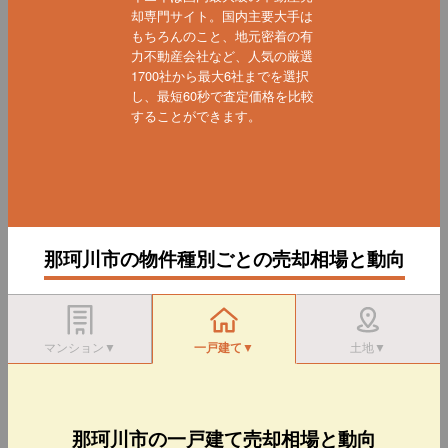
却専門サイト。国内主要大手は
もちろんのこと、地元密着の有
力不動産会社など、人気の厳選
1700社から最大6社までを選択
し、最短60秒で査定価格を比較
することができます。
那珂川市の物件種別ごとの売却相場と動向
マンション▼
一戸建て▼
土地▼
那珂川市の一戸建て売却相場と動向