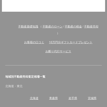
不動産基礎知識
（
不動産のローン
/
不動産の税金
/
不動産売却
）
お客様の口コミ
10万円分ギフトカードプレゼント
お断り代行サービス
地域別不動産売却査定相場一覧
北海道・東北
北海道
青森県
岩手県
宮城県