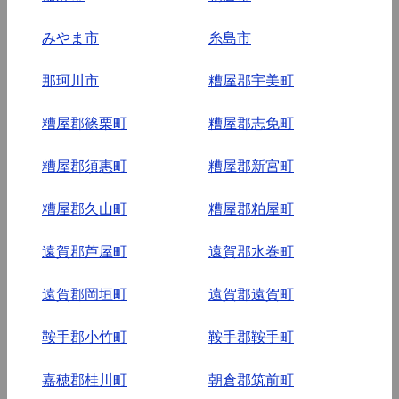
みやま市
糸島市
那珂川市
糟屋郡宇美町
糟屋郡篠栗町
糟屋郡志免町
糟屋郡須惠町
糟屋郡新宮町
糟屋郡久山町
糟屋郡粕屋町
遠賀郡芦屋町
遠賀郡水巻町
遠賀郡岡垣町
遠賀郡遠賀町
鞍手郡小竹町
鞍手郡鞍手町
嘉穂郡桂川町
朝倉郡筑前町