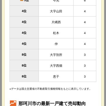
今光
6
3位
4位
大字山田
4
4位
片縄西
4
4位
松木
4
4位
仲
4
8位
大字別所
3
8位
大字西畑
3
8位
恵子
3
※データは国土交通省の不動産取引価格情報をもとに表示しています。
那珂川市の最新一戸建て売却動向