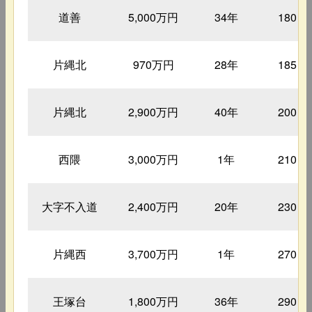
道善
5,000万円
34年
180㎡
片縄北
970万円
28年
185㎡
片縄北
2,900万円
40年
200㎡
西隈
3,000万円
1年
210㎡
大字不入道
2,400万円
20年
230㎡
片縄西
3,700万円
1年
270㎡
王塚台
1,800万円
36年
290㎡