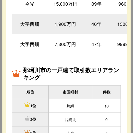
今光
15,000万円
39年
960㎡
大字西畑
1,900万円
46年
1300㎡
大字西畑
7,300万円
47年
9999㎡
那珂川市の一戸建て取引数エリアラン
キング
順位
市区町村
件数
片縄
10
1位
片縄北
9
2位