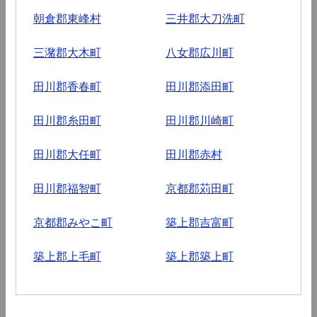
朝倉郡東峰村
三井郡大刀洗町
三潴郡大木町
八女郡広川町
田川郡香春町
田川郡添田町
田川郡糸田町
田川郡川崎町
田川郡大任町
田川郡赤村
田川郡福智町
京都郡苅田町
京都郡みやこ町
築上郡吉富町
築上郡上毛町
築上郡築上町