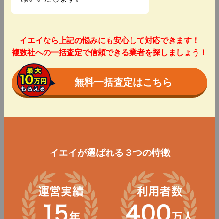
イエイなら上記の悩みにも安心して対応できます！
複数社への一括査定で信頼できる業者を探しましょう！
無料一括査定はこちら
イエイが選ばれる３つの特徴