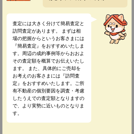
査定には大きく分けて簡易査定と
訪問査定があります。 まずは相
場の把握からというお客さまには
『簡易査定』をおすすめいたしま
す。周辺の成約事例等からおおよ
その査定額を概算でお伝えいたし
ます。 また、具体的にご売却を
お考えのお客さまには『訪問査
定』をおすすめいたします。ご所
有不動産の個別要因を調査・考慮
したうえでの査定額となりますの
で、より実勢に近いものとなりま
す。