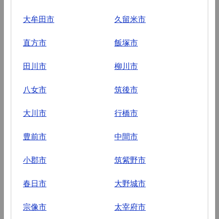
大牟田市
久留米市
直方市
飯塚市
田川市
柳川市
八女市
筑後市
大川市
行橋市
豊前市
中間市
小郡市
筑紫野市
春日市
大野城市
宗像市
太宰府市