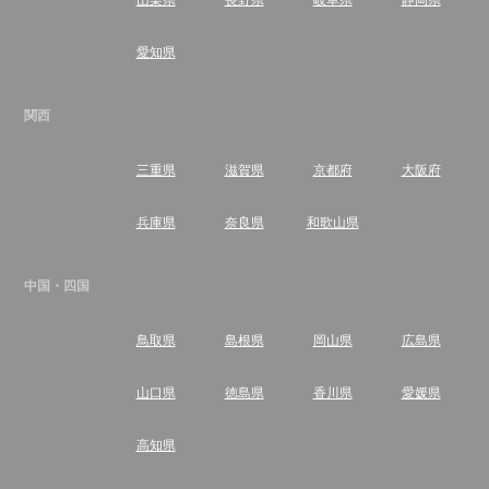
愛知県
関西
三重県
滋賀県
京都府
大阪府
兵庫県
奈良県
和歌山県
中国・四国
鳥取県
島根県
岡山県
広島県
山口県
徳島県
香川県
愛媛県
高知県