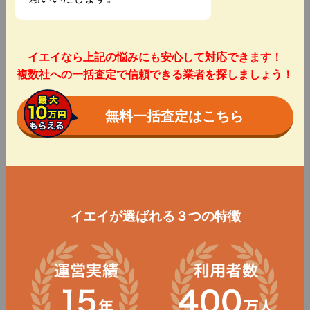
イエイなら上記の悩みにも安心して対応できます！
複数社への一括査定で信頼できる業者を探しましょう！
無料一括査定はこちら
イエイが選ばれる３つの特徴