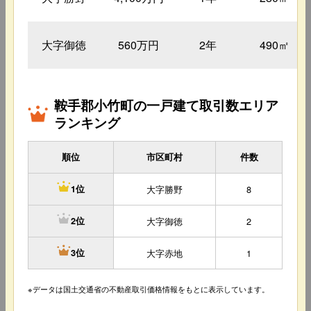
大字御徳
560万円
2年
490㎡
鞍手郡小竹町の一戸建て取引数エリア
ランキング
順位
市区町村
件数
大字勝野
8
1位
大字御徳
2
2位
大字赤地
1
3位
※データは国土交通省の不動産取引価格情報をもとに表示しています。