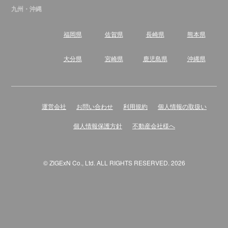
九州・沖縄
福岡県
佐賀県
長崎県
熊本県
大分県
宮崎県
鹿児島県
沖縄県
運営会社
お問い合わせ
利用規約
個人情報の取扱い
個人情報保護方針
不動産会社様へ
© ZIGExN Co., Ltd. ALL RIGHTS RESERVED. 2026