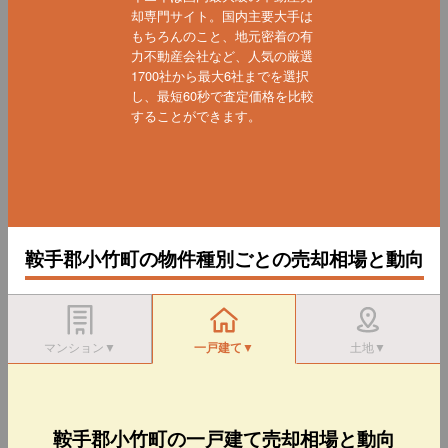
却専門サイト。国内主要大手は
もちろんのこと、地元密着の有
力不動産会社など、人気の厳選
1700社から最大6社までを選択
し、最短60秒で査定価格を比較
することができます。
鞍手郡小竹町の物件種別ごとの売却相場と動向
マンション▼
一戸建て▼
土地▼
鞍手郡小竹町の一戸建て売却相場と動向