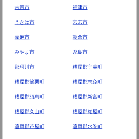
古賀市
福津市
うきは市
宮若市
嘉麻市
朝倉市
みやま市
糸島市
那珂川市
糟屋郡宇美町
糟屋郡篠栗町
糟屋郡志免町
糟屋郡須惠町
糟屋郡新宮町
糟屋郡久山町
糟屋郡粕屋町
遠賀郡芦屋町
遠賀郡水巻町