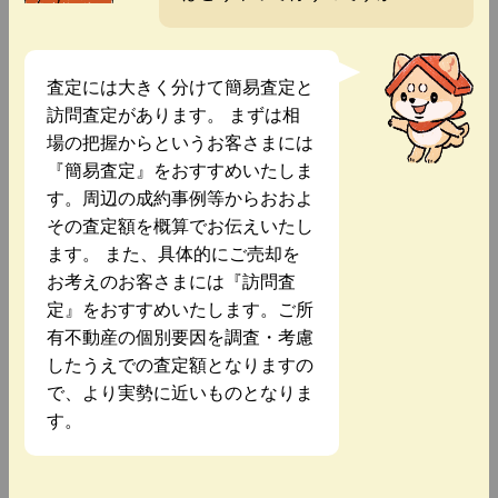
査定には大きく分けて簡易査定と
訪問査定があります。 まずは相
場の把握からというお客さまには
『簡易査定』をおすすめいたしま
す。周辺の成約事例等からおおよ
その査定額を概算でお伝えいたし
ます。 また、具体的にご売却を
お考えのお客さまには『訪問査
定』をおすすめいたします。ご所
有不動産の個別要因を調査・考慮
したうえでの査定額となりますの
で、より実勢に近いものとなりま
す。