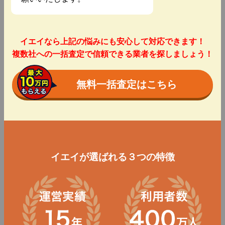
イエイなら上記の悩みにも安心して対応できます！
複数社への一括査定で信頼できる業者を探しましょう！
無料一括査定はこちら
イエイが選ばれる３つの特徴