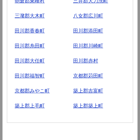
朝倉郡東峰村
三井郡大刀洗町
三潴郡大木町
八女郡広川町
田川郡香春町
田川郡添田町
田川郡糸田町
田川郡川崎町
田川郡大任町
田川郡赤村
田川郡福智町
京都郡苅田町
京都郡みやこ町
築上郡吉富町
築上郡上毛町
築上郡築上町