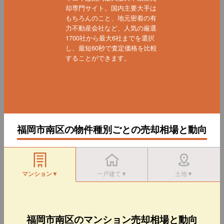
却専門サイト。国内主要大手は
もちろんのこと、地元密着の有
力不動産会社など、人気の厳選
1700社から最大6社までを選択
し、最短60秒で査定価格を比較
することができます。
福岡市南区の物件種別ごとの売却相場と動向
マンション▼
一戸建て▼
土地▼
福岡市南区のマンション売却相場と動向