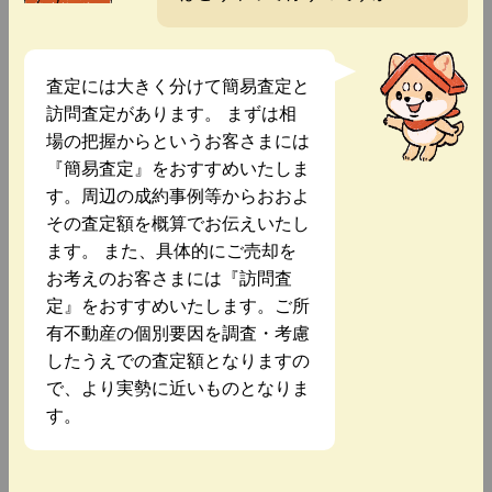
査定には大きく分けて簡易査定と
訪問査定があります。 まずは相
場の把握からというお客さまには
『簡易査定』をおすすめいたしま
す。周辺の成約事例等からおおよ
その査定額を概算でお伝えいたし
ます。 また、具体的にご売却を
お考えのお客さまには『訪問査
定』をおすすめいたします。ご所
有不動産の個別要因を調査・考慮
したうえでの査定額となりますの
で、より実勢に近いものとなりま
す。