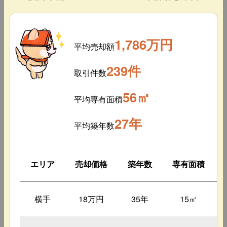
1,786万円
平均売却額
239件
取引件数
56㎡
平均専有面積
27年
平均築年数
エリア
売却価格
築年数
専有面積
横手
18万円
35年
15㎡