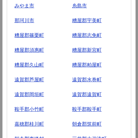
みやま市
糸島市
那珂川市
糟屋郡宇美町
糟屋郡篠栗町
糟屋郡志免町
糟屋郡須惠町
糟屋郡新宮町
糟屋郡久山町
糟屋郡粕屋町
遠賀郡芦屋町
遠賀郡水巻町
遠賀郡岡垣町
遠賀郡遠賀町
鞍手郡小竹町
鞍手郡鞍手町
嘉穂郡桂川町
朝倉郡筑前町