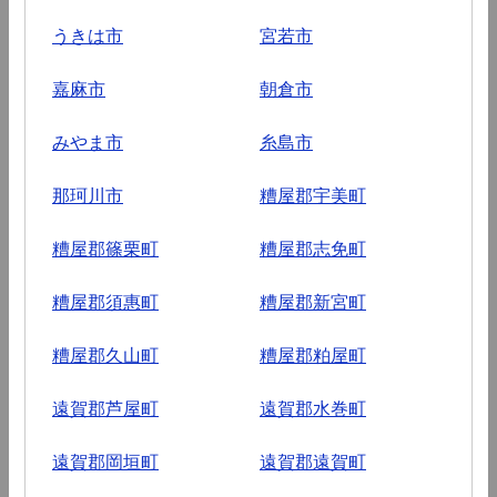
うきは市
宮若市
嘉麻市
朝倉市
みやま市
糸島市
那珂川市
糟屋郡宇美町
糟屋郡篠栗町
糟屋郡志免町
糟屋郡須惠町
糟屋郡新宮町
糟屋郡久山町
糟屋郡粕屋町
遠賀郡芦屋町
遠賀郡水巻町
遠賀郡岡垣町
遠賀郡遠賀町