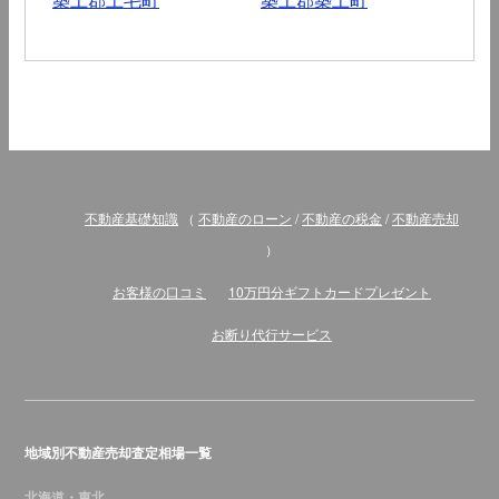
不動産基礎知識
（
不動産のローン
/
不動産の税金
/
不動産売却
）
お客様の口コミ
10万円分ギフトカードプレゼント
お断り代行サービス
地域別不動産売却査定相場一覧
北海道・東北