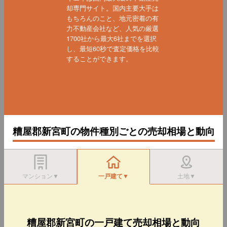
却専門サイト。国内主要大手は
もちろんのこと、地元密着の有
力不動産会社など、人気の厳選
1700社から最大6社までを選択
し、最短60秒で査定価格を比較
することができます。
糟屋郡新宮町の物件種別ごとの売却相場と動向
マンション▼
一戸建て▼
土地▼
糟屋郡新宮町の一戸建て売却相場と動向