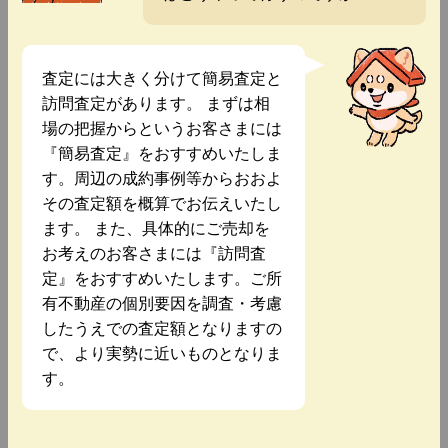
査定には大きく分けて簡易査定と
訪問査定があります。 まずは相
場の把握からというお客さまには
『簡易査定』をおすすめいたしま
す。周辺の成約事例等からおおよ
その査定額を概算でお伝えいたし
ます。 また、具体的にご売却を
お考えのお客さまには『訪問査
定』をおすすめいたします。ご所
有不動産の個別要因を調査・考慮
したうえでの査定額となりますの
で、より実勢に近いものとなりま
す。