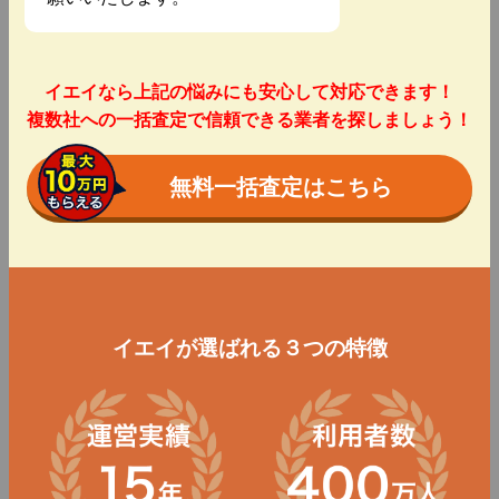
イエイなら上記の悩みにも安心して対応できます！
複数社への一括査定で信頼できる業者を探しましょう！
無料一括査定はこちら
イエイが選ばれる３つの特徴