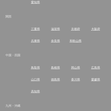
愛知県
関西
三重県
滋賀県
京都府
大阪府
兵庫県
奈良県
和歌山県
中国・四国
鳥取県
島根県
岡山県
広島県
山口県
徳島県
香川県
愛媛県
高知県
九州・沖縄