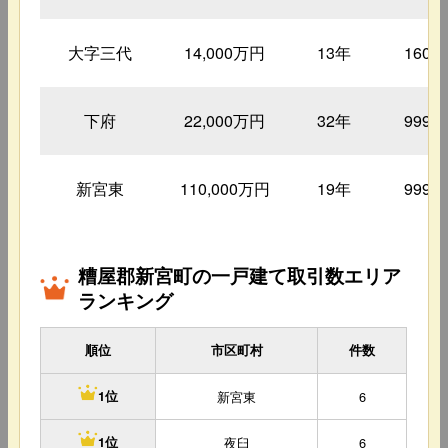
大字三代
14,000万円
13年
1600
下府
22,000万円
32年
9999
新宮東
110,000万円
19年
9999
糟屋郡新宮町の一戸建て取引数エリア
ランキング
順位
市区町村
件数
新宮東
6
1位
夜臼
6
1位