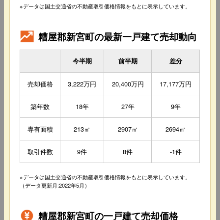
※データは国土交通省の不動産取引価格情報をもとに表示しています。
糟屋郡新宮町の最新一戸建て売却動向
今半期
前半期
差分
売却価格
3,222万円
20,400万円
17,177万円
築年数
18年
27年
9年
専有面積
213㎡
2907㎡
2694㎡
取引件数
9件
8件
-1件
※データは国土交通省の不動産取引価格情報をもとに表示しています。
（データ更新月:2022年5月）
糟屋郡新宮町の一戸建て売却価格