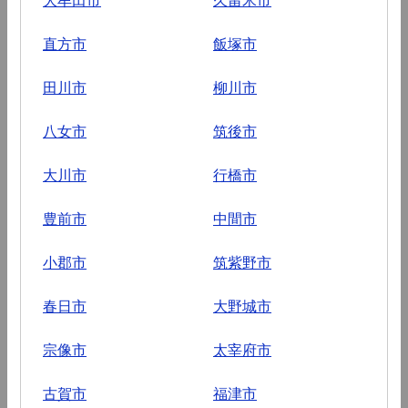
直方市
飯塚市
田川市
柳川市
八女市
筑後市
大川市
行橋市
豊前市
中間市
小郡市
筑紫野市
春日市
大野城市
宗像市
太宰府市
古賀市
福津市