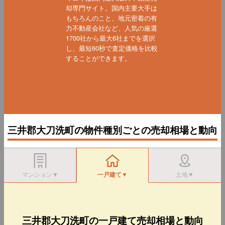
却専門サイト。国内主要大手は
もちろんのこと、地元密着の有
力不動産会社など、人気の厳選
1700社から最大6社までを選択
し、最短60秒で査定価格を比較
することができます。
三井郡大刀洗町の物件種別ごとの売却相場と動向
マンション▼
一戸建て▼
土地▼
三井郡大刀洗町の一戸建て売却相場と動向