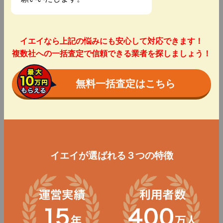
イエイなら上記の悩みにも安心して対応できます！
複数社への一括査定で信頼できる業者を探しましょう！
無料一括査定はこちら
イエイが選ばれる３つの特徴