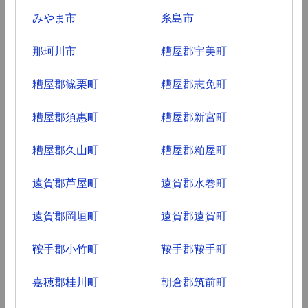
みやま市
糸島市
那珂川市
糟屋郡宇美町
糟屋郡篠栗町
糟屋郡志免町
糟屋郡須惠町
糟屋郡新宮町
糟屋郡久山町
糟屋郡粕屋町
遠賀郡芦屋町
遠賀郡水巻町
遠賀郡岡垣町
遠賀郡遠賀町
鞍手郡小竹町
鞍手郡鞍手町
嘉穂郡桂川町
朝倉郡筑前町