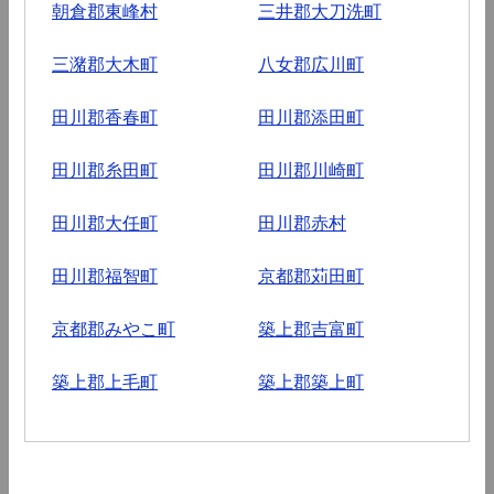
朝倉郡東峰村
三井郡大刀洗町
三潴郡大木町
八女郡広川町
田川郡香春町
田川郡添田町
田川郡糸田町
田川郡川崎町
田川郡大任町
田川郡赤村
田川郡福智町
京都郡苅田町
京都郡みやこ町
築上郡吉富町
築上郡上毛町
築上郡築上町