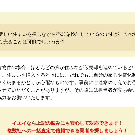
新しい住まいを探しながら売却を検討しているのですが、今の
ら売ることは可能でしょうか？
古物件の場合、ほとんどの方が住みながら売却を進めていると
す。住まいを購入するときには、だれでもご自分の家具や電化
まく納まるかどうか心配なものです。事前にご連絡のうえでお
させていただくことがありますが、その際には担当者が立ち会
協力をお願いいたします。
イエイなら上記の悩みにも安心して対応できます！
複数社への一括査定で信頼できる業者を探しましょう！