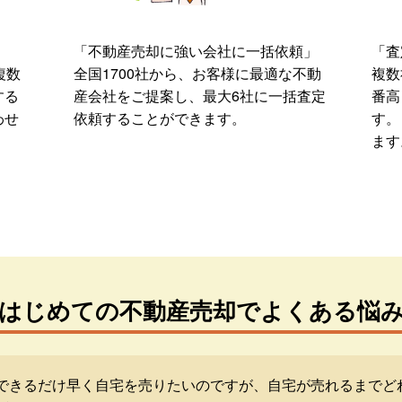
「不動産売却に強い会社に一括依頼」
「査
複数
全国1700社から、お客様に最適な不動
複数
する
産会社をご提案し、最大6社に一括査定
番高
わせ
依頼することができます。
す。
ます
はじめての不動産売却でよくある悩
できるだけ早く自宅を売りたいのですが、自宅が売れるまでど