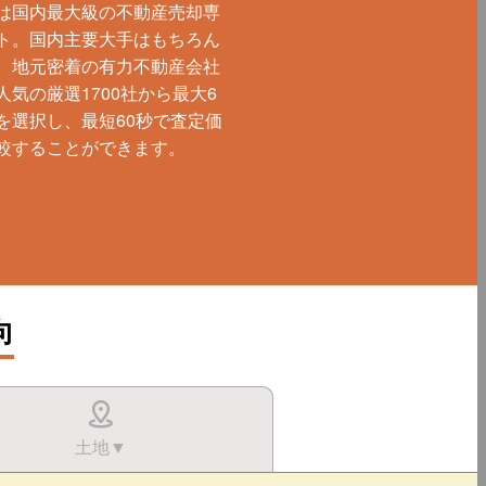
は国内最大級の不動産売却専
ト。国内主要大手はもちろん
、地元密着の有力不動産会社
人気の厳選1700社から最大6
を選択し、最短60秒で査定価
較することができます。
向
土地▼