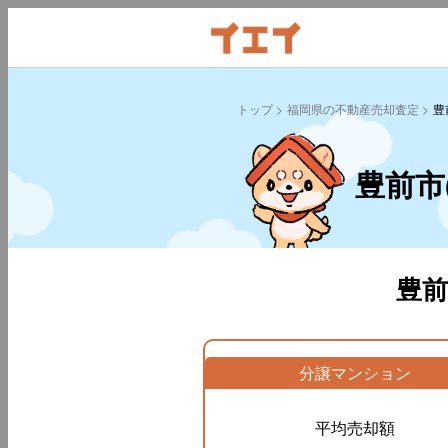
トップ
福岡県の不動産売却査定
豊
豊前市
豊
分譲マンション
平均売却額