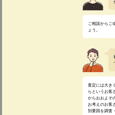
ご相談からご
ょう。
査定には大き
らというお客
からおおよそ
お考えのお客
別要因を調査