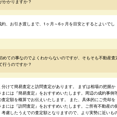
がかかりますか？
成約、お引き渡しまで、1ヶ月～6ヶ月を目安とするとよいでし
初めての事なのでよくわからないのですが、そもそも不動産査
て行うのですか？
く分けて簡易査定と訪問査定があります。 まずは相場の把握か
さまには『簡易査定』をおすすめいたします。周辺の成約事例
の査定額を概算でお伝えいたします。 また、具体的にご売却を
さまには『訪問査定』をおすすめいたします。ご所有不動産の
・考慮したうえでの査定額となりますので、より実勢に近いも