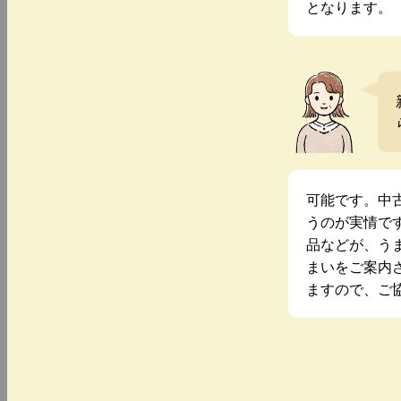
となります。
可能です。中
うのが実情で
品などが、う
まいをご案内
ますので、ご