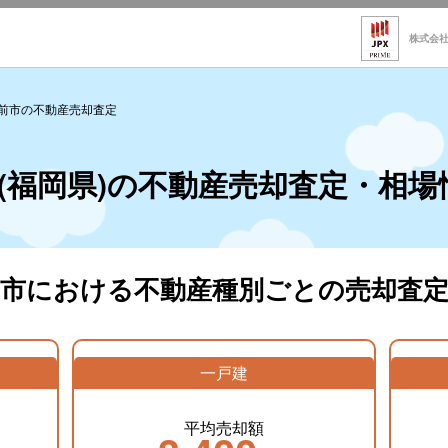
株式会
前市の不動産売却査定
(福岡県)の不動産売却査定・相場
前市における不動産種別ごとの売却査定
一戸建
平均売却額