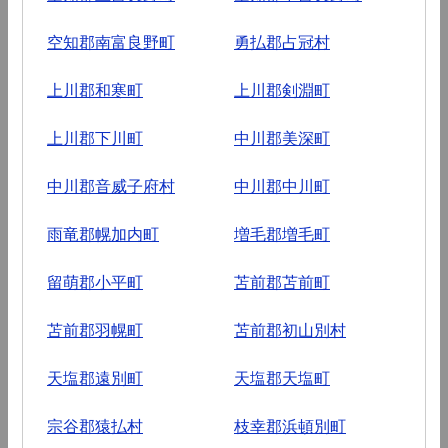
空知郡南富良野町
勇払郡占冠村
上川郡和寒町
上川郡剣淵町
上川郡下川町
中川郡美深町
中川郡音威子府村
中川郡中川町
雨竜郡幌加内町
増毛郡増毛町
留萌郡小平町
苫前郡苫前町
苫前郡羽幌町
苫前郡初山別村
天塩郡遠別町
天塩郡天塩町
宗谷郡猿払村
枝幸郡浜頓別町