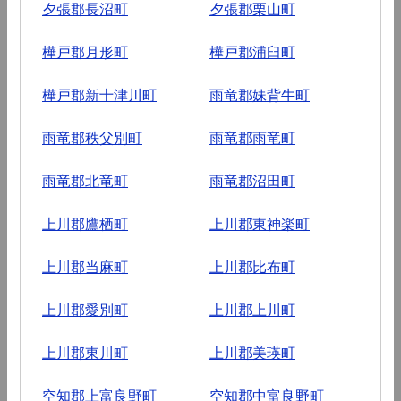
夕張郡長沼町
夕張郡栗山町
樺戸郡月形町
樺戸郡浦臼町
樺戸郡新十津川町
雨竜郡妹背牛町
雨竜郡秩父別町
雨竜郡雨竜町
雨竜郡北竜町
雨竜郡沼田町
上川郡鷹栖町
上川郡東神楽町
上川郡当麻町
上川郡比布町
上川郡愛別町
上川郡上川町
上川郡東川町
上川郡美瑛町
空知郡上富良野町
空知郡中富良野町