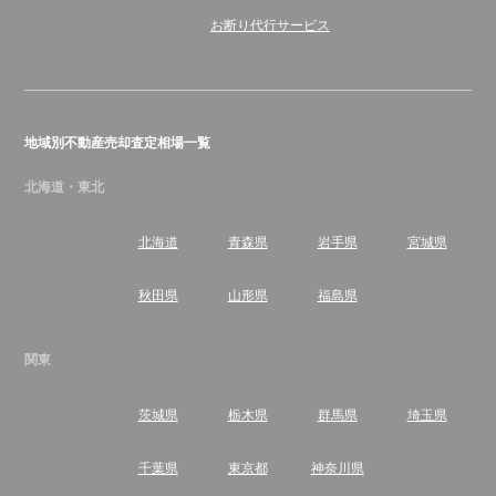
お断り代行サービス
地域別不動産売却査定相場一覧
北海道・東北
北海道
青森県
岩手県
宮城県
秋田県
山形県
福島県
関東
茨城県
栃木県
群馬県
埼玉県
千葉県
東京都
神奈川県