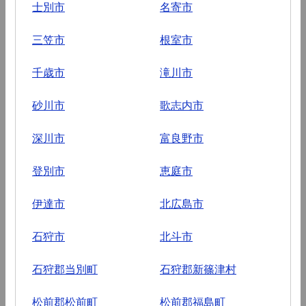
士別市
名寄市
三笠市
根室市
千歳市
滝川市
砂川市
歌志内市
深川市
富良野市
登別市
恵庭市
伊達市
北広島市
石狩市
北斗市
石狩郡当別町
石狩郡新篠津村
松前郡松前町
松前郡福島町