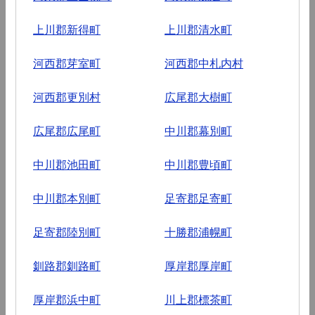
上川郡新得町
上川郡清水町
河西郡芽室町
河西郡中札内村
河西郡更別村
広尾郡大樹町
広尾郡広尾町
中川郡幕別町
中川郡池田町
中川郡豊頃町
中川郡本別町
足寄郡足寄町
足寄郡陸別町
十勝郡浦幌町
釧路郡釧路町
厚岸郡厚岸町
厚岸郡浜中町
川上郡標茶町