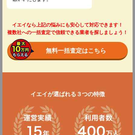
イエイなら上記の悩みにも安心して対応できます！
複数社への一括査定で信頼できる業者を探しましょう！
無料一括査定はこちら
イエイが選ばれる３つの特徴