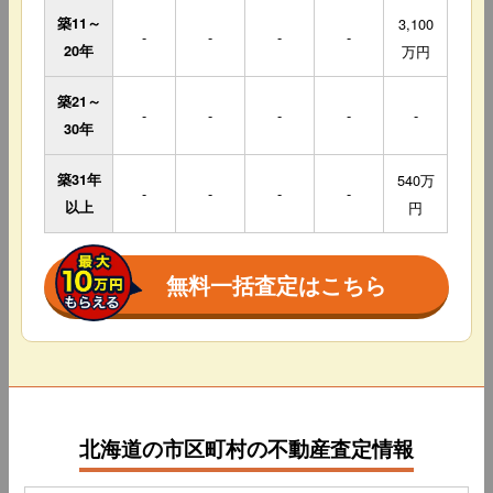
築11～
3,100
-
-
-
-
20年
万円
築21～
-
-
-
-
-
30年
築31年
540万
-
-
-
-
以上
円
無料一括査定はこちら
北海道の市区町村の不動産査定情報