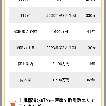
115㎡
2023年第3四半期
330㎡
御影東２条南
600万円
41年
御影西１条
2023年第3四半期
130㎡
南１条西
3,100万円
11年
南８条
1,500万円
53年
上川郡清水町の一戸建て取引数エリア