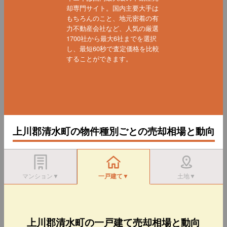
却専門サイト。国内主要大手は
もちろんのこと、地元密着の有
力不動産会社など、人気の厳選
1700社から最大6社までを選択
し、最短60秒で査定価格を比較
することができます。
上川郡清水町の物件種別ごとの売却相場と動向
マンション▼
一戸建て▼
土地▼
上川郡清水町の一戸建て売却相場と動向