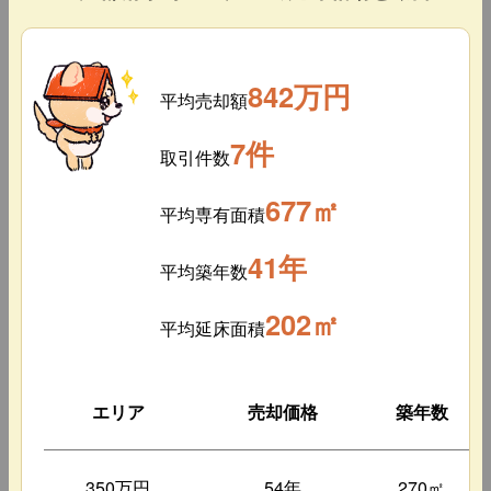
842万円
平均売却額
7件
取引件数
677㎡
平均専有面積
41年
平均築年数
202㎡
平均延床面積
エリア
売却価格
築年数
350万円
54年
270㎡