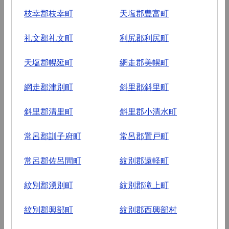
枝幸郡枝幸町
天塩郡豊富町
礼文郡礼文町
利尻郡利尻町
天塩郡幌延町
網走郡美幌町
網走郡津別町
斜里郡斜里町
斜里郡清里町
斜里郡小清水町
常呂郡訓子府町
常呂郡置戸町
常呂郡佐呂間町
紋別郡遠軽町
紋別郡湧別町
紋別郡滝上町
紋別郡興部町
紋別郡西興部村