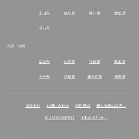
山口県
徳島県
香川県
愛媛県
高知県
九州・沖縄
福岡県
佐賀県
長崎県
熊本県
大分県
宮崎県
鹿児島県
沖縄県
運営会社
お問い合わせ
利用規約
個人情報の取扱い
個人情報保護方針
不動産会社様へ