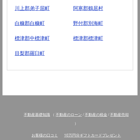
川上郡弟子屈町
阿寒郡鶴居村
白糠郡白糠町
野付郡別海町
標津郡中標津町
標津郡標津町
目梨郡羅臼町
不動産基礎知識
（
不動産のローン
/
不動産の税金
/
不動産売却
）
お客様の口コミ
10万円分ギフトカードプレゼント