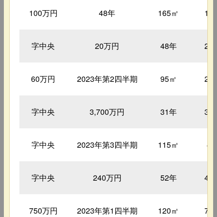
100万円
48年
165㎡
13
字中央
20万円
48年
22
60万円
2023年第2四半期
95㎡
26
字中央
3,700万円
31年
36
字中央
2023年第3四半期
115㎡
4
字中央
240万円
52年
46
750万円
2023年第1四半期
120㎡
74