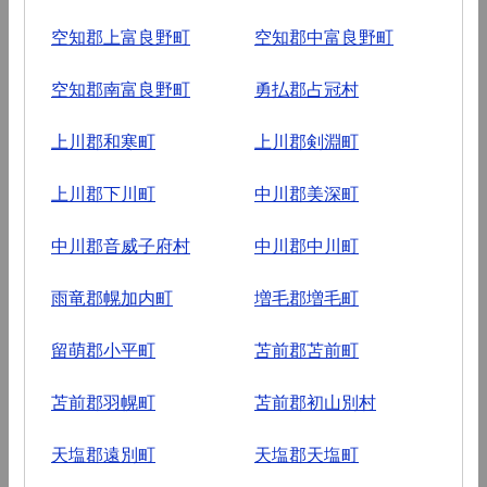
空知郡上富良野町
空知郡中富良野町
空知郡南富良野町
勇払郡占冠村
上川郡和寒町
上川郡剣淵町
上川郡下川町
中川郡美深町
中川郡音威子府村
中川郡中川町
雨竜郡幌加内町
増毛郡増毛町
留萌郡小平町
苫前郡苫前町
苫前郡羽幌町
苫前郡初山別村
天塩郡遠別町
天塩郡天塩町