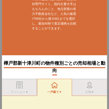
却専門サイト。国内主要大手は
もちろんのこと、地元密着の有
力不動産会社など、人気の厳選
1700社から最大6社までを選択
し、最短60秒で査定価格を比較
することができます。
樺戸郡新十津川町の物件種別ごとの売却相場と動
向
マンション▼
一戸建て▼
土地▼