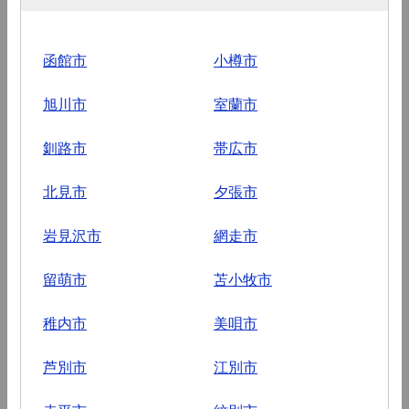
函館市
小樽市
旭川市
室蘭市
釧路市
帯広市
北見市
夕張市
岩見沢市
網走市
留萌市
苫小牧市
稚内市
美唄市
芦別市
江別市