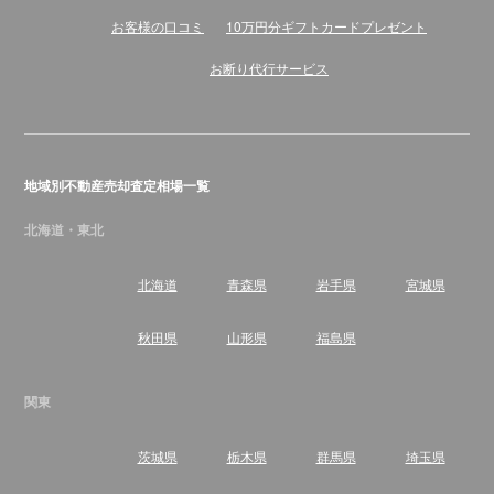
お客様の口コミ
10万円分ギフトカードプレゼント
お断り代行サービス
地域別不動産売却査定相場一覧
北海道・東北
北海道
青森県
岩手県
宮城県
秋田県
山形県
福島県
関東
茨城県
栃木県
群馬県
埼玉県