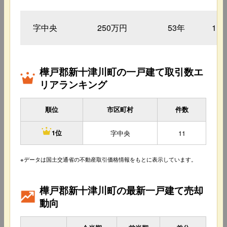
字中央
250万円
53年
11
樺戸郡新十津川町の一戸建て取引数エ
リアランキング
順位
市区町村
件数
字中央
11
1位
※データは国土交通省の不動産取引価格情報をもとに表示しています。
樺戸郡新十津川町の最新一戸建て売却
動向