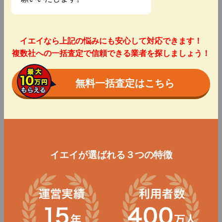
イエイなら上記の悩みにも安心して対応できます！
複数社への一括査定で信頼できる業者を探しましょう！
無料一括査定はこちら
イエイが選ばれる３つの特徴