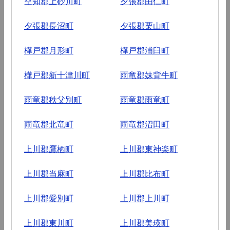
空知郡上砂川町
夕張郡由仁町
夕張郡長沼町
夕張郡栗山町
樺戸郡月形町
樺戸郡浦臼町
樺戸郡新十津川町
雨竜郡妹背牛町
雨竜郡秩父別町
雨竜郡雨竜町
雨竜郡北竜町
雨竜郡沼田町
上川郡鷹栖町
上川郡東神楽町
上川郡当麻町
上川郡比布町
上川郡愛別町
上川郡上川町
上川郡東川町
上川郡美瑛町