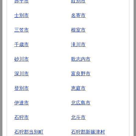
赤平市
紋別市
士別市
名寄市
三笠市
根室市
千歳市
滝川市
砂川市
歌志内市
深川市
富良野市
登別市
恵庭市
伊達市
北広島市
石狩市
北斗市
石狩郡当別町
石狩郡新篠津村