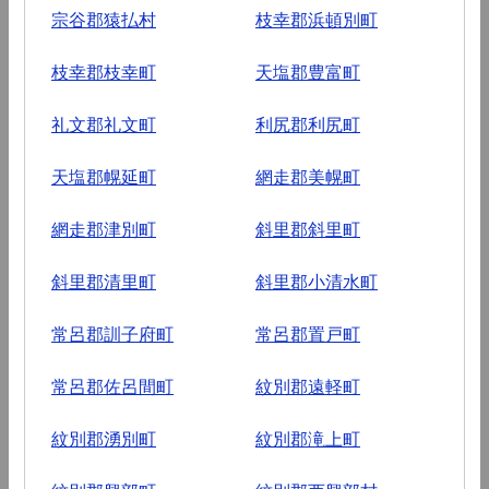
宗谷郡猿払村
枝幸郡浜頓別町
枝幸郡枝幸町
天塩郡豊富町
礼文郡礼文町
利尻郡利尻町
天塩郡幌延町
網走郡美幌町
網走郡津別町
斜里郡斜里町
斜里郡清里町
斜里郡小清水町
常呂郡訓子府町
常呂郡置戸町
常呂郡佐呂間町
紋別郡遠軽町
紋別郡湧別町
紋別郡滝上町