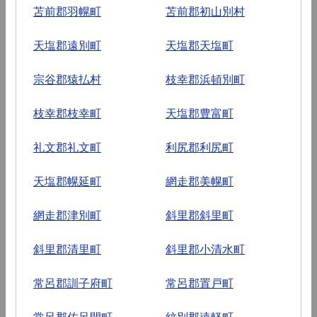
苫前郡羽幌町
苫前郡初山別村
天塩郡遠別町
天塩郡天塩町
宗谷郡猿払村
枝幸郡浜頓別町
枝幸郡枝幸町
天塩郡豊富町
礼文郡礼文町
利尻郡利尻町
天塩郡幌延町
網走郡美幌町
網走郡津別町
斜里郡斜里町
斜里郡清里町
斜里郡小清水町
常呂郡訓子府町
常呂郡置戸町
常呂郡佐呂間町
紋別郡遠軽町