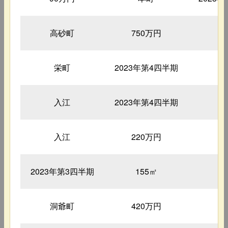
高砂町
750万円
4
栄町
2023年第4四半期
1
入江
2023年第4四半期
1
入江
220万円
4
2023年第3四半期
155㎡
3
洞爺町
420万円
4