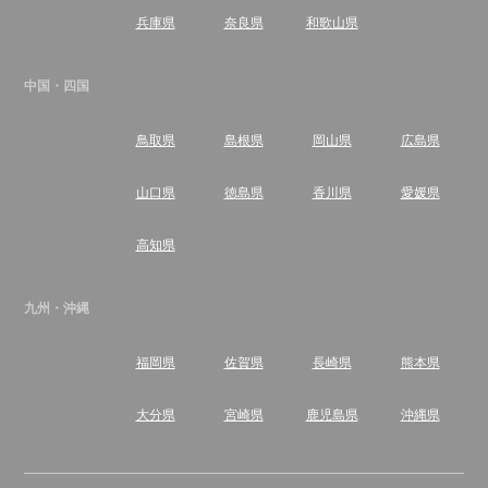
兵庫県
奈良県
和歌山県
中国・四国
鳥取県
島根県
岡山県
広島県
山口県
徳島県
香川県
愛媛県
高知県
九州・沖縄
福岡県
佐賀県
長崎県
熊本県
大分県
宮崎県
鹿児島県
沖縄県