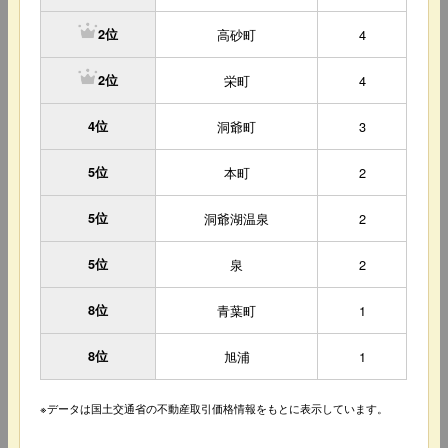
高砂町
4
2位
栄町
4
2位
4位
洞爺町
3
5位
本町
2
5位
洞爺湖温泉
2
5位
泉
2
8位
青葉町
1
8位
旭浦
1
※データは国土交通省の不動産取引価格情報をもとに表示しています。