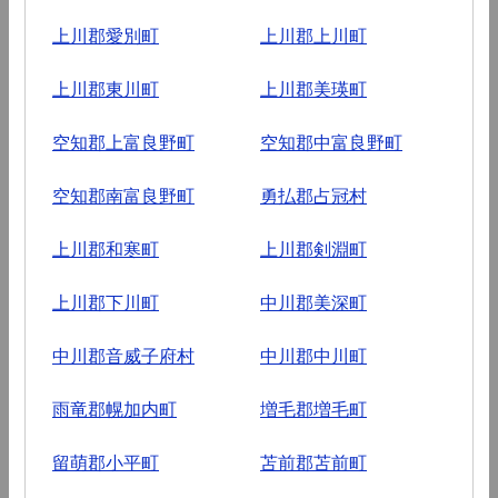
上川郡愛別町
上川郡上川町
上川郡東川町
上川郡美瑛町
空知郡上富良野町
空知郡中富良野町
空知郡南富良野町
勇払郡占冠村
上川郡和寒町
上川郡剣淵町
上川郡下川町
中川郡美深町
中川郡音威子府村
中川郡中川町
雨竜郡幌加内町
増毛郡増毛町
留萌郡小平町
苫前郡苫前町