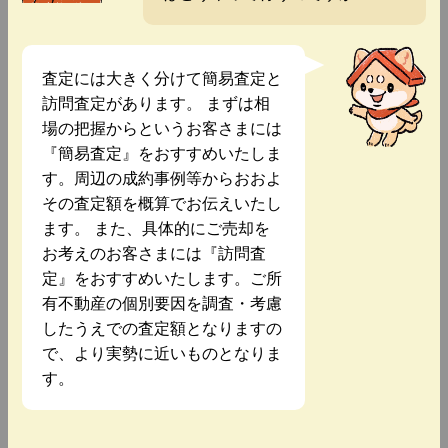
査定には大きく分けて簡易査定と
訪問査定があります。 まずは相
場の把握からというお客さまには
『簡易査定』をおすすめいたしま
す。周辺の成約事例等からおおよ
その査定額を概算でお伝えいたし
ます。 また、具体的にご売却を
お考えのお客さまには『訪問査
定』をおすすめいたします。ご所
有不動産の個別要因を調査・考慮
したうえでの査定額となりますの
で、より実勢に近いものとなりま
す。