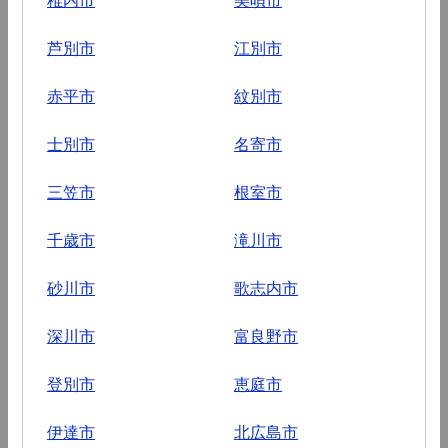
芦別市
江別市
赤平市
紋別市
士別市
名寄市
三笠市
根室市
千歳市
滝川市
砂川市
歌志内市
深川市
富良野市
登別市
恵庭市
伊達市
北広島市