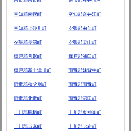
空知郡南幌町
空知郡奈井江町
空知郡上砂川町
夕張郡由仁町
夕張郡長沼町
夕張郡栗山町
樺戸郡月形町
樺戸郡浦臼町
樺戸郡新十津川町
雨竜郡妹背牛町
雨竜郡秩父別町
雨竜郡雨竜町
雨竜郡北竜町
雨竜郡沼田町
上川郡鷹栖町
上川郡東神楽町
上川郡当麻町
上川郡比布町