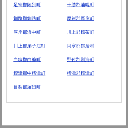
足寄郡陸別町
十勝郡浦幌町
釧路郡釧路町
厚岸郡厚岸町
厚岸郡浜中町
川上郡標茶町
川上郡弟子屈町
阿寒郡鶴居村
白糠郡白糠町
野付郡別海町
標津郡中標津町
標津郡標津町
目梨郡羅臼町