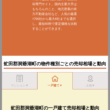
却専門サイト。国内主要大手は
もちろんのこと、地元密着の有
力不動産会社など、人気の厳選
1700社から最大6社までを選択
し、最短60秒で査定価格を比較
することができます。
虻田郡洞爺湖町の物件種別ごとの売却相場と動向
マンション▼
一戸建て▼
土地▼
虻田郡洞爺湖町の一戸建て売却相場と動向