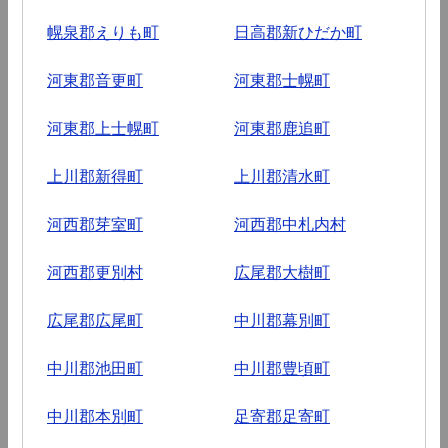
幌泉郡えりも町
日高郡新ひだか町
河東郡音更町
河東郡士幌町
河東郡上士幌町
河東郡鹿追町
上川郡新得町
上川郡清水町
河西郡芽室町
河西郡中札内村
河西郡更別村
広尾郡大樹町
広尾郡広尾町
中川郡幕別町
中川郡池田町
中川郡豊頃町
中川郡本別町
足寄郡足寄町