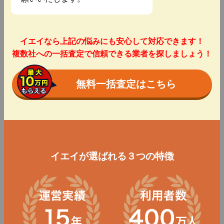
イエイなら上記の悩みにも安心して対応できます！
複数社への一括査定で信頼できる業者を探しましょう！
無料一括査定はこちら
イエイが選ばれる３つの特徴