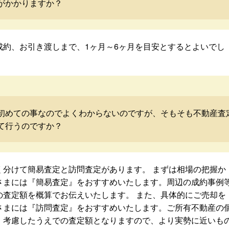
がかかりますか？
成約、お引き渡しまで、1ヶ月～6ヶ月を目安とするとよいでし
初めての事なのでよくわからないのですが、そもそも不動産査
て行うのですか？
く分けて簡易査定と訪問査定があります。 まずは相場の把握か
さまには『簡易査定』をおすすめいたします。周辺の成約事例
の査定額を概算でお伝えいたします。 また、具体的にご売却を
さまには『訪問査定』をおすすめいたします。ご所有不動産の
・考慮したうえでの査定額となりますので、より実勢に近いも