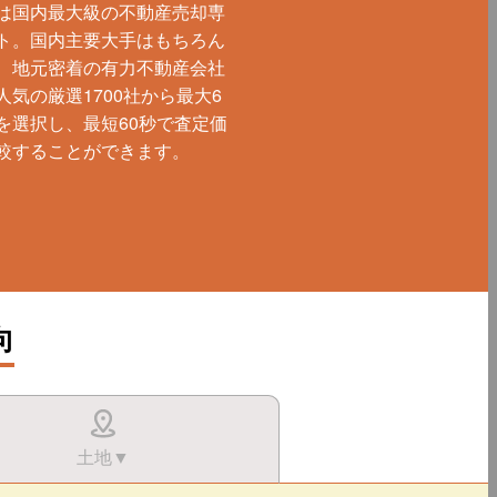
は国内最大級の不動産売却専
ト。国内主要大手はもちろん
、地元密着の有力不動産会社
人気の厳選1700社から最大6
を選択し、最短60秒で査定価
較することができます。
向
土地▼