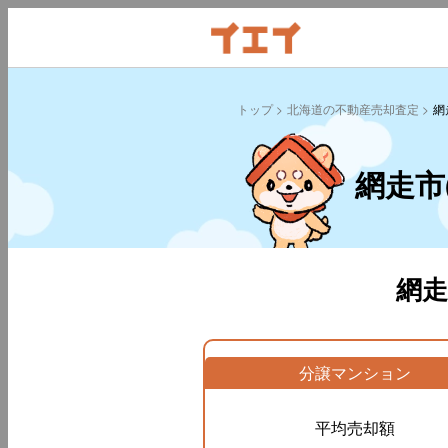
トップ
北海道の不動産売却査定
網
網走市
網
分譲マンション
平均売却額