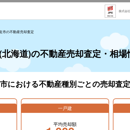
株式会
走市の不動産売却査定
(北海道)の不動産売却査定・相場
走市における不動産種別ごとの売却査定
一戸建
平均売却額