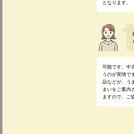
となります。
可能です。中
うのが実情で
品などが、う
まいをご案内
ますので、ご