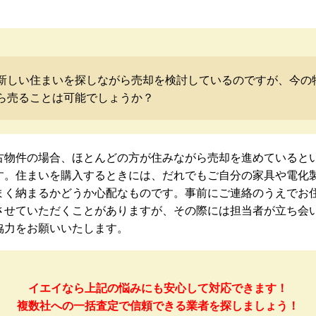
新しい住まいを探しながら売却を検討しているのですが、今の
ら売ることは可能でしょうか？
古物件の場合、ほとんどの方が住みながら売却を進めていると
す。住まいを購入するときには、だれでもご自分の家具や電化
まく納まるかどうか心配なものです。事前にご連絡のうえでお
させていただくことがありますが、その際には担当者が立ち会
協力をお願いいたします。
イエイなら上記の悩みにも安心して対応できます！
複数社への一括査定で信頼できる業者を探しましょう！