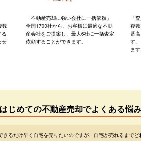
「不動産売却に強い会社に一括依頼」
「査
複数
全国1700社から、お客様に最適な不動
複数
する
産会社をご提案し、最大6社に一括査定
番高
わせ
依頼することができます。
す。
ます
はじめての不動産売却でよくある悩
できるだけ早く自宅を売りたいのですが、自宅が売れるまでど