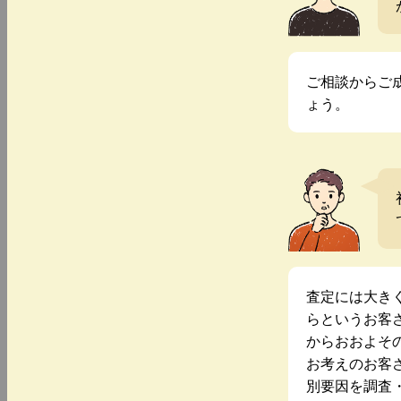
ご相談からご
ょう。
査定には大き
らというお客
からおおよそ
お考えのお客
別要因を調査