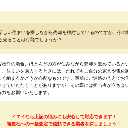
新しい住まいを探しながら売却を検討しているのですが、今の
ら売ることは可能でしょうか？
古物件の場合、ほとんどの方が住みながら売却を進めていると
す。住まいを購入するときには、だれでもご自分の家具や電化
まく納まるかどうか心配なものです。事前にご連絡のうえでお
させていただくことがありますが、その際には担当者が立ち会
協力をお願いいたします。
イエイなら上記の悩みにも安心して対応できます！
複数社への一括査定で信頼できる業者を探しましょう！