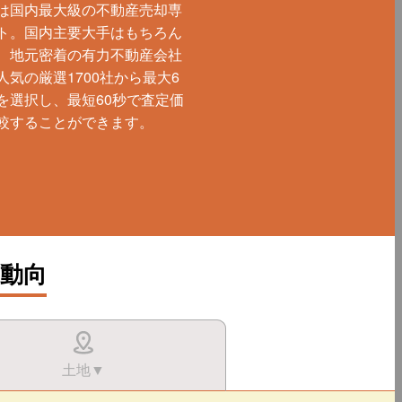
は国内最大級の不動産売却専
ト。国内主要大手はもちろん
、地元密着の有力不動産会社
人気の厳選1700社から最大6
を選択し、最短60秒で査定価
較することができます。
動向
土地▼