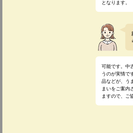
となります。
可能です。中
うのが実情で
品などが、う
まいをご案内
ますので、ご