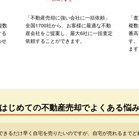
「不動産売却に強い会社に一括依頼」
「査
複数
全国1700社から、お客様に最適な不動
複数
する
産会社をご提案し、最大6社に一括査定
番高
わせ
依頼することができます。
す。
ます
はじめての不動産売却でよくある悩
できるだけ早く自宅を売りたいのですが、自宅が売れるまでど