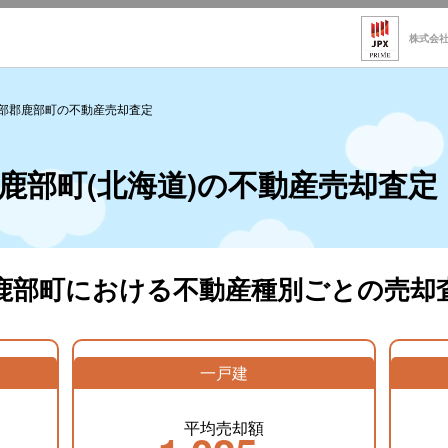
株式会
部郡鹿部町の不動産売却査定
鹿部町(北海道)の不動産売却査定
鹿部町における不動産種別ごとの売却
一戸建
平均売却額