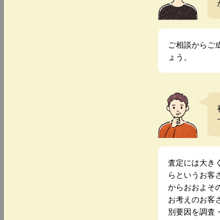
ご相談からご
ょう。
査定には大き
らというお客
からおおよそ
お考えのお客
別要因を調査