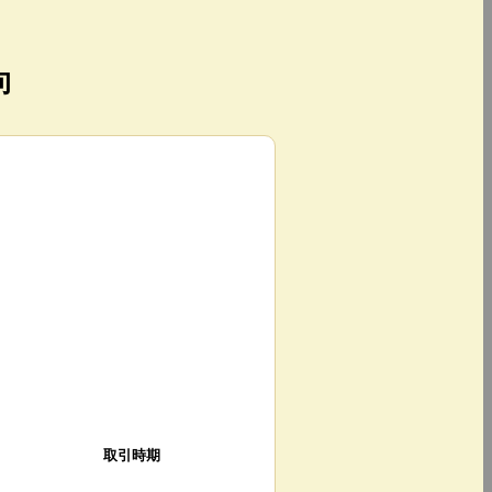
向
取引時期