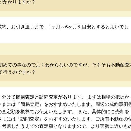
がかかりますか？
成約、お引き渡しまで、1ヶ月～6ヶ月を目安とするとよいでし
初めての事なのでよくわからないのですが、そもそも不動産査
て行うのですか？
く分けて簡易査定と訪問査定があります。 まずは相場の把握か
さまには『簡易査定』をおすすめいたします。周辺の成約事例
の査定額を概算でお伝えいたします。 また、具体的にご売却を
さまには『訪問査定』をおすすめいたします。ご所有不動産の
・考慮したうえでの査定額となりますので、より実勢に近いも