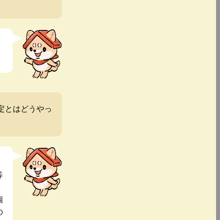
定とはどうやっ
等
個
の