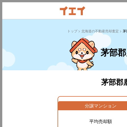
トップ
北海道の不動産売却査定
茅
茅部郡
茅部郡
分譲マンション
平均売却額