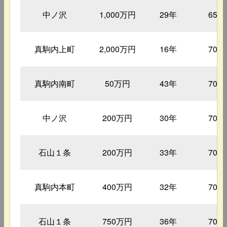
中ノ沢
1,000万円
29年
65㎡
真駒内上町
2,000万円
16年
70㎡
真駒内南町
50万円
43年
70㎡
中ノ沢
200万円
30年
70㎡
石山１条
200万円
33年
70㎡
真駒内本町
400万円
32年
70㎡
石山１条
750万円
36年
70㎡