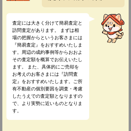
査定には大きく分けて簡易査定と
訪問査定があります。 まずは相
場の把握からというお客さまには
『簡易査定』をおすすめいたしま
す。周辺の成約事例等からおおよ
その査定額を概算でお伝えいたし
ます。 また、具体的にご売却を
お考えのお客さまには『訪問査
定』をおすすめいたします。ご所
有不動産の個別要因を調査・考慮
したうえでの査定額となりますの
で、より実勢に近いものとなりま
す。