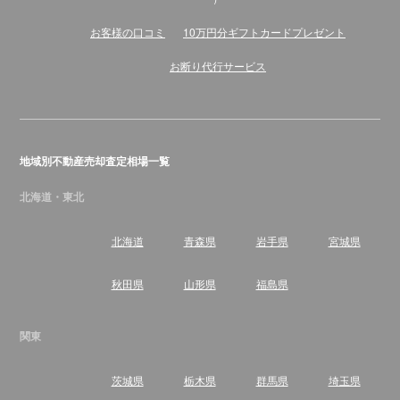
お客様の口コミ
10万円分ギフトカードプレゼント
お断り代行サービス
地域別不動産売却査定相場一覧
北海道・東北
北海道
青森県
岩手県
宮城県
秋田県
山形県
福島県
関東
茨城県
栃木県
群馬県
埼玉県