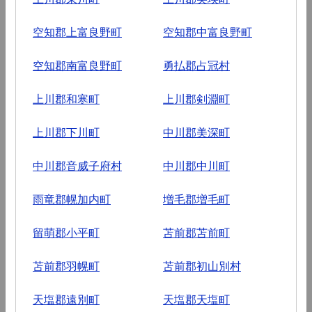
空知郡上富良野町
空知郡中富良野町
空知郡南富良野町
勇払郡占冠村
上川郡和寒町
上川郡剣淵町
上川郡下川町
中川郡美深町
中川郡音威子府村
中川郡中川町
雨竜郡幌加内町
増毛郡増毛町
留萌郡小平町
苫前郡苫前町
苫前郡羽幌町
苫前郡初山別村
天塩郡遠別町
天塩郡天塩町