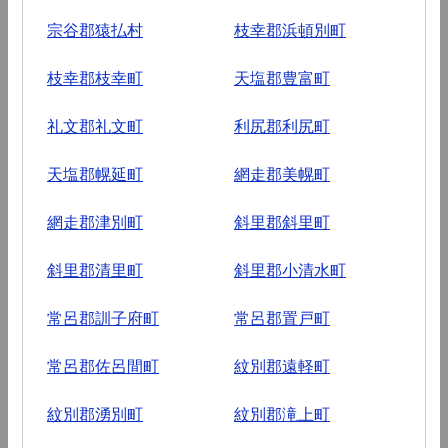
宗谷郡猿払村
枝幸郡浜頓別町
枝幸郡枝幸町
天塩郡豊富町
礼文郡礼文町
利尻郡利尻町
天塩郡幌延町
網走郡美幌町
網走郡津別町
斜里郡斜里町
斜里郡清里町
斜里郡小清水町
常呂郡訓子府町
常呂郡置戸町
常呂郡佐呂間町
紋別郡遠軽町
紋別郡湧別町
紋別郡滝上町