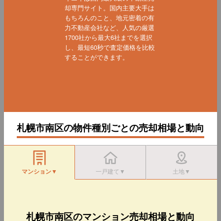
却専門サイト。国内主要大手は
もちろんのこと、地元密着の有
力不動産会社など、人気の厳選
1700社から最大6社までを選択
し、最短60秒で査定価格を比較
することができます。
札幌市南区の物件種別ごとの売却相場と動向
マンション▼
一戸建て▼
土地▼
札幌市南区のマンション売却相場と動向