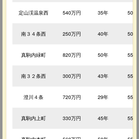
定山渓温泉西
540万円
35年
50㎡
南３４条西
250万円
40年
50㎡
真駒内緑町
820万円
50年
55㎡
南３２条西
300万円
43年
55㎡
澄川４条
720万円
29年
55㎡
真駒内上町
330万円
45年
55㎡