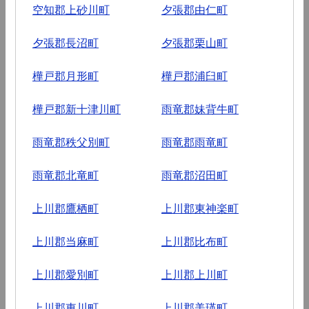
空知郡上砂川町
夕張郡由仁町
夕張郡長沼町
夕張郡栗山町
樺戸郡月形町
樺戸郡浦臼町
樺戸郡新十津川町
雨竜郡妹背牛町
雨竜郡秩父別町
雨竜郡雨竜町
雨竜郡北竜町
雨竜郡沼田町
上川郡鷹栖町
上川郡東神楽町
上川郡当麻町
上川郡比布町
上川郡愛別町
上川郡上川町
上川郡東川町
上川郡美瑛町