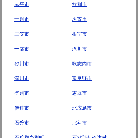
赤平市
紋別市
士別市
名寄市
三笠市
根室市
千歳市
滝川市
砂川市
歌志内市
深川市
富良野市
登別市
恵庭市
伊達市
北広島市
石狩市
北斗市
石狩郡当別町
石狩郡新篠津村