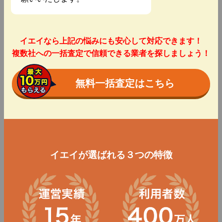
イエイなら上記の悩みにも安心して対応できます！
複数社への一括査定で信頼できる業者を探しましょう！
無料一括査定はこちら
イエイが選ばれる３つの特徴