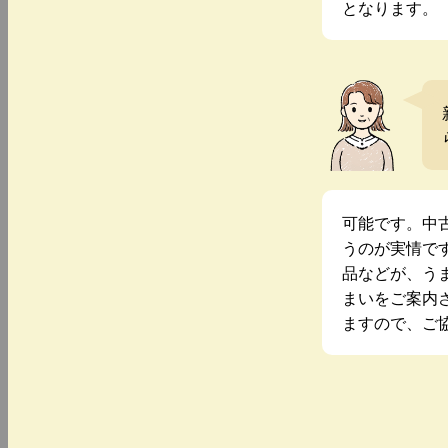
となります。
可能です。中
うのが実情で
品などが、う
まいをご案内
ますので、ご