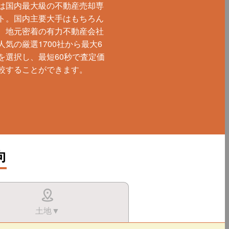
は国内最大級の不動産売却専
ト。国内主要大手はもちろん
、地元密着の有力不動産会社
人気の厳選1700社から最大6
を選択し、最短60秒で査定価
較することができます。
向
土地▼