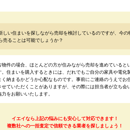
新しい住まいを探しながら売却を検討しているのですが、今の
ら売ることは可能でしょうか？
古物件の場合、ほとんどの方が住みながら売却を進めていると
す。住まいを購入するときには、だれでもご自分の家具や電化
まく納まるかどうか心配なものです。事前にご連絡のうえでお
させていただくことがありますが、その際には担当者が立ち会
協力をお願いいたします。
イエイなら上記の悩みにも安心して対応できます！
複数社への一括査定で信頼できる業者を探しましょう！