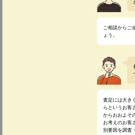
ご相談からご
ょう。
査定には大き
らというお客
からおおよそ
お考えのお客
別要因を調査