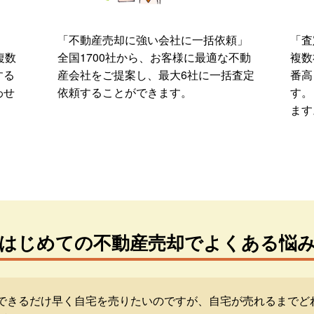
「不動産売却に強い会社に一括依頼」
「査
複数
全国1700社から、お客様に最適な不動
複数
する
産会社をご提案し、最大6社に一括査定
番高
わせ
依頼することができます。
す。
ます
はじめての不動産売却でよくある悩
できるだけ早く自宅を売りたいのですが、自宅が売れるまでど