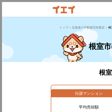
トップ
北海道の不動産売却査定
根
根室市
根
分譲マンション
平均売却額