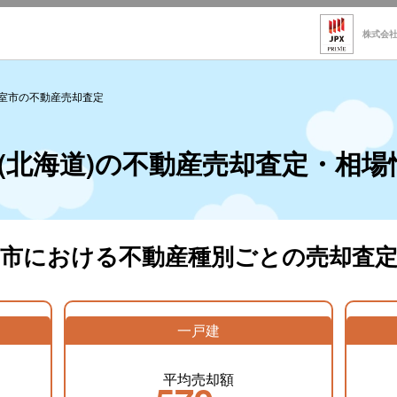
株式会
室市の不動産売却査定
(北海道)の不動産売却査定・相場
室市における不動産種別ごとの売却査定
一戸建
平均売却額