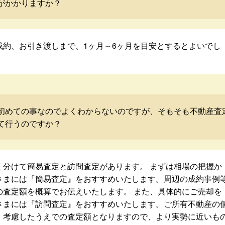
がかかりますか？
成約、お引き渡しまで、1ヶ月～6ヶ月を目安とするとよいでし
初めての事なのでよくわからないのですが、そもそも不動産査
て行うのですか？
く分けて簡易査定と訪問査定があります。 まずは相場の把握か
さまには『簡易査定』をおすすめいたします。周辺の成約事例
の査定額を概算でお伝えいたします。 また、具体的にご売却を
さまには『訪問査定』をおすすめいたします。ご所有不動産の
・考慮したうえでの査定額となりますので、より実勢に近いも