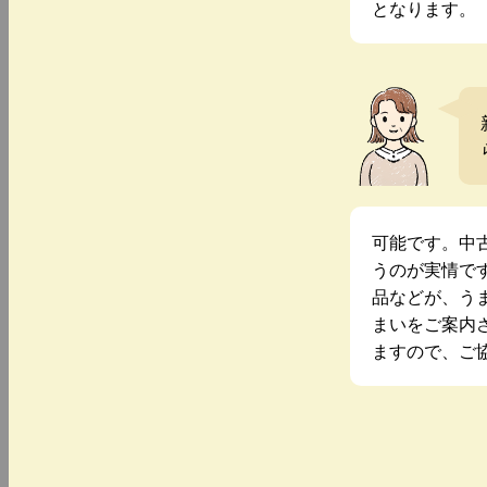
となります。
可能です。中
うのが実情で
品などが、う
まいをご案内
ますので、ご