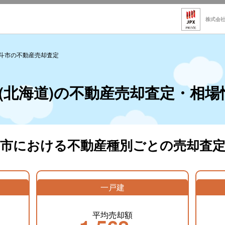
株式会
斗市の不動産売却査定
(北海道)の不動産売却査定・相場
斗市における不動産種別ごとの売却査定
一戸建
平均売却額