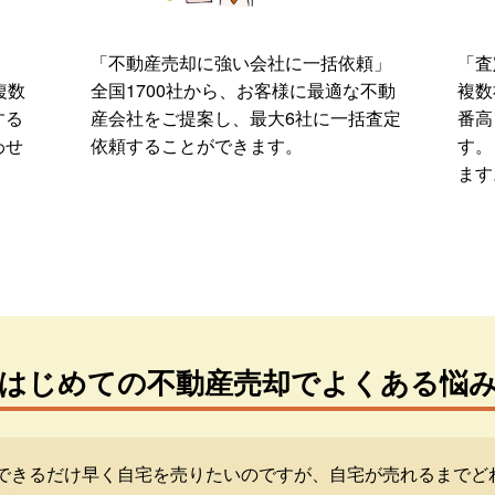
「不動産売却に強い会社に一括依頼」
「査
複数
全国1700社から、お客様に最適な不動
複数
する
産会社をご提案し、最大6社に一括査定
番高
わせ
依頼することができます。
す。
ます
はじめての不動産売却でよくある悩
できるだけ早く自宅を売りたいのですが、自宅が売れるまでど