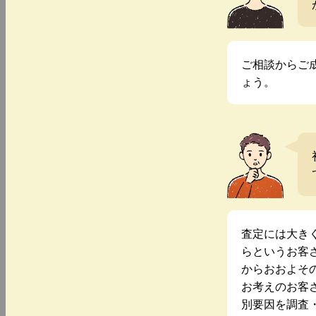
ご相談からご
ょう。
査定には大き
らというお客
からおおよそ
お考えのお客
別要因を調査