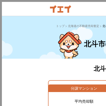
トップ
北海道の不動産売却査定
北
北斗市
北
分譲マンション
平均売却額