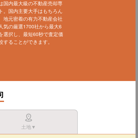
は国内最大級の不動産売却専
ト。国内主要大手はもちろん
、地元密着の有力不動産会社
人気の厳選1700社から最大6
を選択し、最短60秒で査定価
較することができます。
向
土地▼