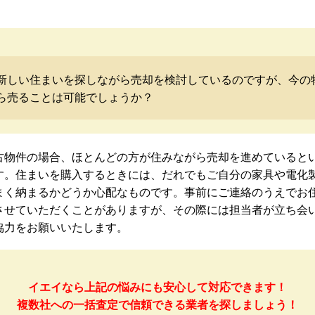
新しい住まいを探しながら売却を検討しているのですが、今の
ら売ることは可能でしょうか？
古物件の場合、ほとんどの方が住みながら売却を進めていると
す。住まいを購入するときには、だれでもご自分の家具や電化
まく納まるかどうか心配なものです。事前にご連絡のうえでお
させていただくことがありますが、その際には担当者が立ち会
協力をお願いいたします。
イエイなら上記の悩みにも安心して対応できます！
複数社への一括査定で信頼できる業者を探しましょう！