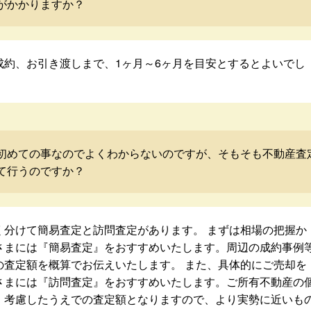
がかかりますか？
成約、お引き渡しまで、1ヶ月～6ヶ月を目安とするとよいでし
初めての事なのでよくわからないのですが、そもそも不動産査
て行うのですか？
く分けて簡易査定と訪問査定があります。 まずは相場の把握か
さまには『簡易査定』をおすすめいたします。周辺の成約事例
の査定額を概算でお伝えいたします。 また、具体的にご売却を
さまには『訪問査定』をおすすめいたします。ご所有不動産の
・考慮したうえでの査定額となりますので、より実勢に近いも