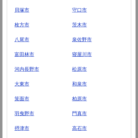
貝塚市
守口市
枚方市
茨木市
八尾市
泉佐野市
富田林市
寝屋川市
河内長野市
松原市
大東市
和泉市
箕面市
柏原市
羽曳野市
門真市
摂津市
高石市