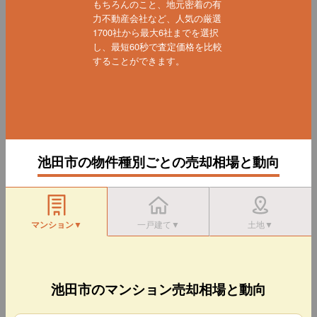
もちろんのこと、地元密着の有
力不動産会社など、人気の厳選
1700社から最大6社までを選択
し、最短60秒で査定価格を比較
することができます。
池田市の物件種別ごとの売却相場と動向
マンション▼
一戸建て▼
土地▼
池田市のマンション売却相場と動向