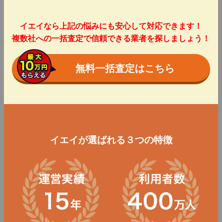
イエイなら上記の悩みにも安心して対応できます！
複数社への一括査定で信頼できる業者を探しましょう！
無料一括査定はこちら
イエイが選ばれる３つの特徴