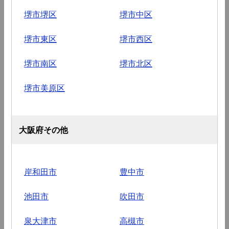
堺市堺区
堺市中区
堺市東区
堺市西区
堺市南区
堺市北区
堺市美原区
大阪府その他
岸和田市
豊中市
池田市
吹田市
泉大津市
高槻市