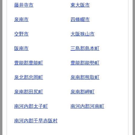
藤井寺市
東大阪市
泉南市
四條畷市
交野市
大阪狭山市
阪南市
三島郡島本町
豊能郡豊能町
豊能郡能勢町
泉北郡忠岡町
泉南郡熊取町
泉南郡田尻町
泉南郡岬町
南河内郡太子町
南河内郡河南町
南河内郡千早赤阪村