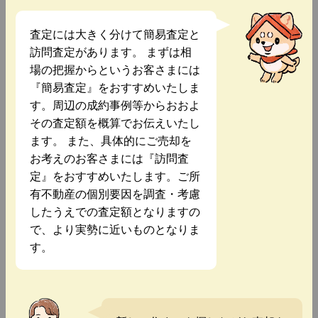
査定には大きく分けて簡易査定と
訪問査定があります。 まずは相
場の把握からというお客さまには
『簡易査定』をおすすめいたしま
す。周辺の成約事例等からおおよ
その査定額を概算でお伝えいたし
ます。 また、具体的にご売却を
お考えのお客さまには『訪問査
定』をおすすめいたします。ご所
有不動産の個別要因を調査・考慮
したうえでの査定額となりますの
で、より実勢に近いものとなりま
す。