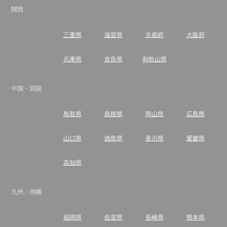
関西
三重県
滋賀県
京都府
大阪府
兵庫県
奈良県
和歌山県
中国・四国
鳥取県
島根県
岡山県
広島県
山口県
徳島県
香川県
愛媛県
高知県
九州・沖縄
福岡県
佐賀県
長崎県
熊本県