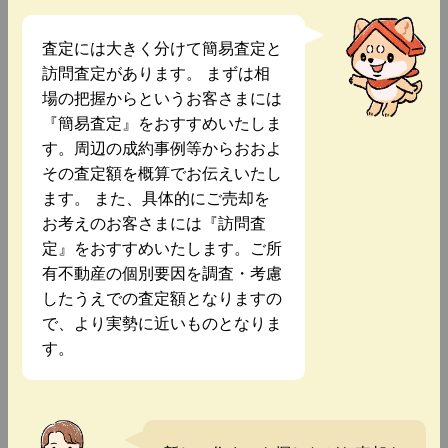
査定には大きく分けて簡易査定と
訪問査定があります。 まずは相
場の把握からというお客さまには
『簡易査定』をおすすめいたしま
す。周辺の成約事例等からおおよ
その査定額を概算でお伝えいたし
ます。 また、具体的にご売却を
お考えのお客さまには『訪問査
定』をおすすめいたします。ご所
有不動産の個別要因を調査・考慮
したうえでの査定額となりますの
で、より実勢に近いものとなりま
す。