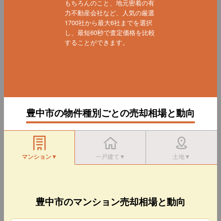
もちろんのこと、地元密着の有
力不動産会社など、人気の厳選
1700社から最大6社までを選択
し、最短60秒で査定価格を比較
することができます。
豊中市の物件種別ごとの売却相場と動向
マンション▼
一戸建て▼
土地▼
豊中市のマンション売却相場と動向