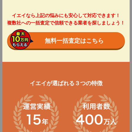
イエイなら上記の悩みにも安心して対応できます！
複数社への一括査定で信頼できる業者を探しましょう！
無料一括査定はこちら
イエイが選ばれる３つの特徴