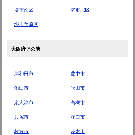
堺市南区
堺市北区
堺市美原区
大阪府その他
岸和田市
豊中市
池田市
吹田市
泉大津市
高槻市
貝塚市
守口市
枚方市
茨木市