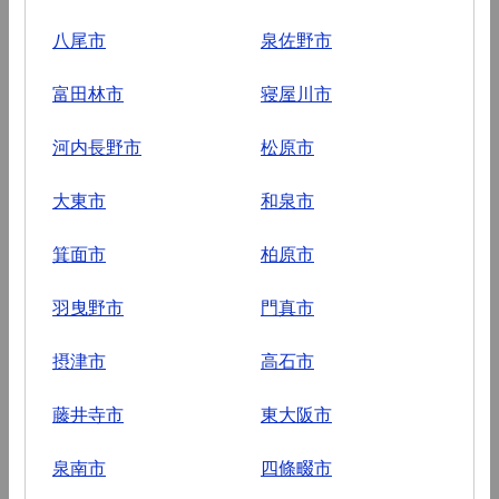
八尾市
泉佐野市
富田林市
寝屋川市
河内長野市
松原市
大東市
和泉市
箕面市
柏原市
羽曳野市
門真市
摂津市
高石市
藤井寺市
東大阪市
泉南市
四條畷市