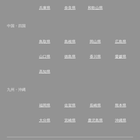
兵庫県
奈良県
和歌山県
中国・四国
鳥取県
島根県
岡山県
広島県
山口県
徳島県
香川県
愛媛県
高知県
九州・沖縄
福岡県
佐賀県
長崎県
熊本県
大分県
宮崎県
鹿児島県
沖縄県