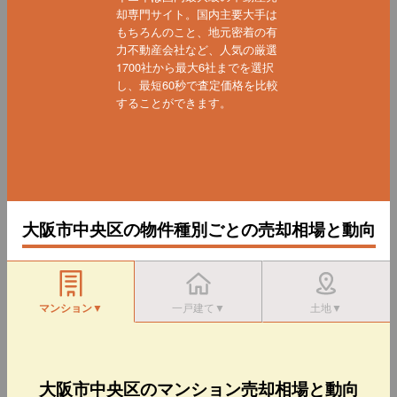
却専門サイト。国内主要大手は
もちろんのこと、地元密着の有
力不動産会社など、人気の厳選
1700社から最大6社までを選択
し、最短60秒で査定価格を比較
することができます。
大阪市中央区の物件種別ごとの売却相場と動向
マンション▼
一戸建て▼
土地▼
大阪市中央区のマンション売却相場と動向