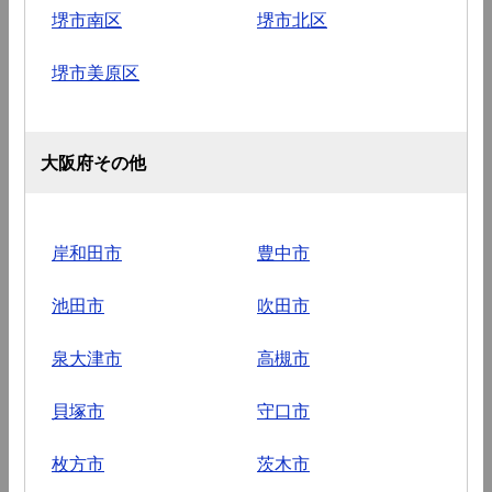
堺市南区
堺市北区
堺市美原区
大阪府その他
岸和田市
豊中市
池田市
吹田市
泉大津市
高槻市
貝塚市
守口市
枚方市
茨木市