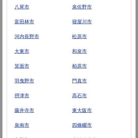
八尾市
泉佐野市
富田林市
寝屋川市
河内長野市
松原市
大東市
和泉市
箕面市
柏原市
羽曳野市
門真市
摂津市
高石市
藤井寺市
東大阪市
泉南市
四條畷市