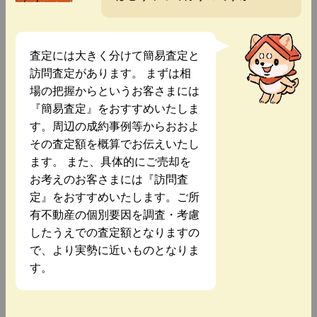
査定には大きく分けて簡易査定と
訪問査定があります。 まずは相
場の把握からというお客さまには
『簡易査定』をおすすめいたしま
す。周辺の成約事例等からおおよ
その査定額を概算でお伝えいたし
ます。 また、具体的にご売却を
お考えのお客さまには『訪問査
定』をおすすめいたします。ご所
有不動産の個別要因を調査・考慮
したうえでの査定額となりますの
で、より実勢に近いものとなりま
す。