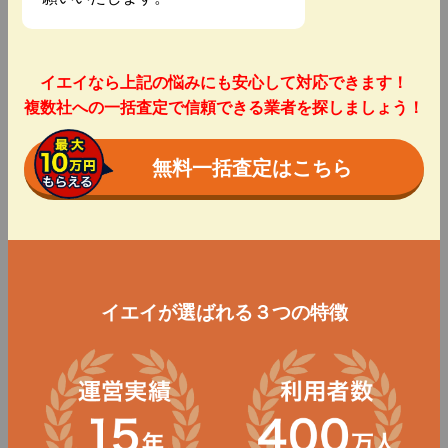
イエイなら上記の悩みにも安心して対応できます！
複数社への一括査定で信頼できる業者を探しましょう！
無料一括査定はこちら
イエイが選ばれる３つの特徴