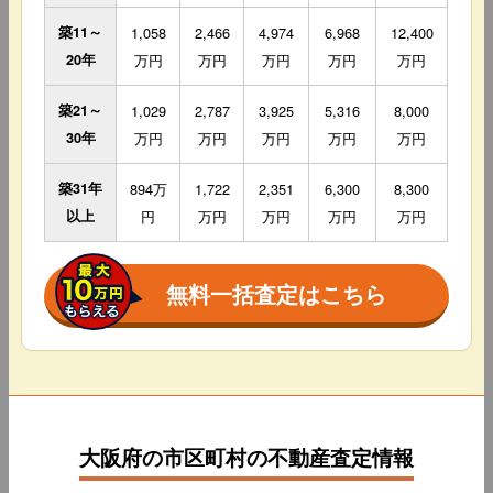
築11～
1,058
2,466
4,974
6,968
12,400
20年
万円
万円
万円
万円
万円
築21～
1,029
2,787
3,925
5,316
8,000
30年
万円
万円
万円
万円
万円
築31年
894万
1,722
2,351
6,300
8,300
以上
円
万円
万円
万円
万円
無料一括査定はこちら
大阪府の市区町村の不動産査定情報