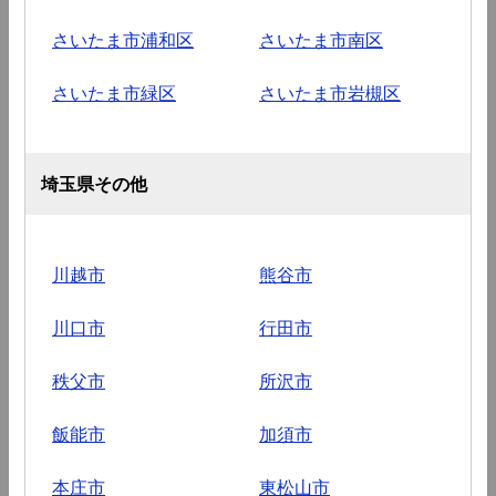
さいたま市浦和区
さいたま市南区
さいたま市緑区
さいたま市岩槻区
埼玉県その他
川越市
熊谷市
川口市
行田市
秩父市
所沢市
飯能市
加須市
本庄市
東松山市