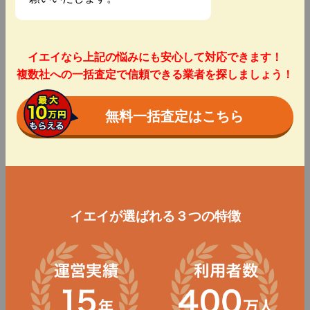
イエイなら上記の悩みにも安心して対応できます！
複数社への一括査定で信頼できる業者を探しましょう！
無料一括査定はこちら
イエイが選ばれる３つの特徴