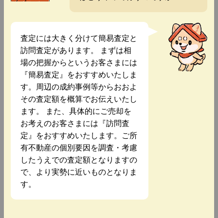
査定には大きく分けて簡易査定と
訪問査定があります。 まずは相
場の把握からというお客さまには
『簡易査定』をおすすめいたしま
す。周辺の成約事例等からおおよ
その査定額を概算でお伝えいたし
ます。 また、具体的にご売却を
お考えのお客さまには『訪問査
定』をおすすめいたします。ご所
有不動産の個別要因を調査・考慮
したうえでの査定額となりますの
で、より実勢に近いものとなりま
す。