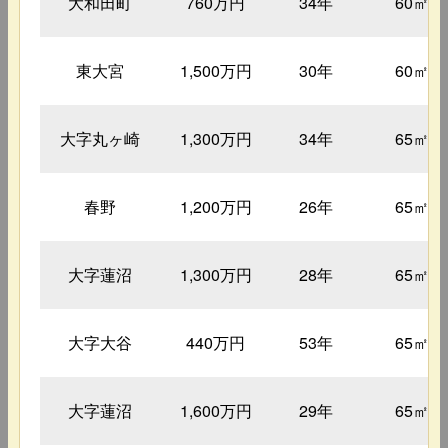
大和田町
760万円
34年
60㎡
東大宮
1,500万円
30年
60㎡
大字丸ヶ崎
1,300万円
34年
65㎡
春野
1,200万円
26年
65㎡
大字蓮沼
1,300万円
28年
65㎡
大字大谷
440万円
53年
65㎡
大字蓮沼
1,600万円
29年
65㎡