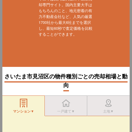
却専門サイト。国内主要大手は
もちろんのこと、地元密着の有
力不動産会社など、人気の厳選
1700社から最大6社までを選択
し、最短60秒で査定価格を比較
することができます。
さいたま市見沼区の物件種別ごとの売却相場と動
向
マンション▼
一戸建て▼
土地▼