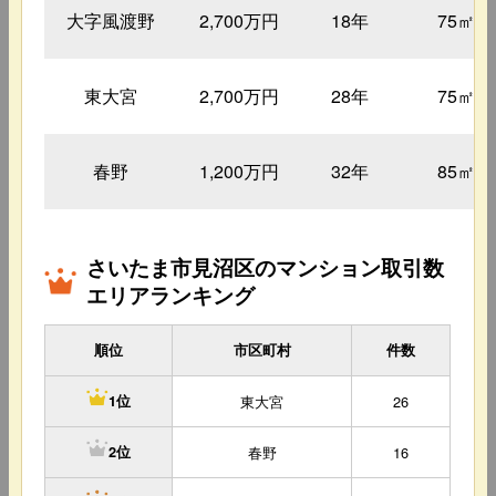
大字風渡野
2,700万円
18年
75㎡
東大宮
2,700万円
28年
75㎡
春野
1,200万円
32年
85㎡
さいたま市見沼区のマンション取引数
エリアランキング
順位
市区町村
件数
東大宮
26
1位
春野
16
2位