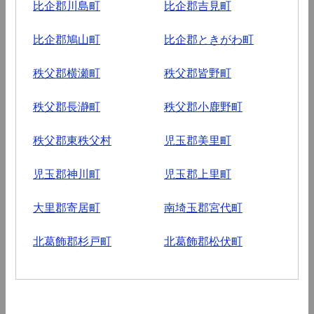
比企郡川島町
比企郡吉見町
比企郡鳩山町
比企郡ときがわ町
秩父郡横瀬町
秩父郡皆野町
秩父郡長瀞町
秩父郡小鹿野町
秩父郡東秩父村
児玉郡美里町
児玉郡神川町
児玉郡上里町
大里郡寄居町
南埼玉郡宮代町
北葛飾郡杉戸町
北葛飾郡松伏町