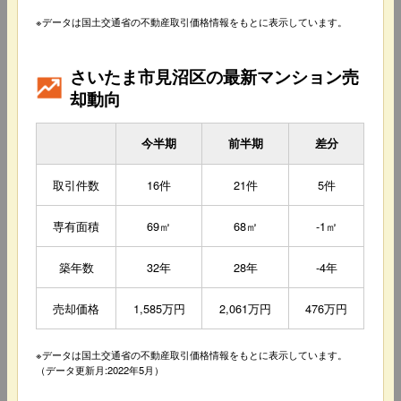
※データは国土交通省の不動産取引価格情報をもとに表示しています。
さいたま市見沼区の最新マンション売
却動向
今半期
前半期
差分
取引件数
16件
21件
5件
専有面積
69㎡
68㎡
-1㎡
築年数
32年
28年
-4年
売却価格
1,585万円
2,061万円
476万円
※データは国土交通省の不動産取引価格情報をもとに表示しています。
（データ更新月:2022年5月）