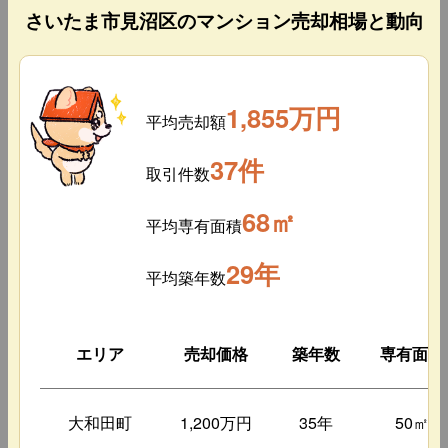
さいたま市見沼区のマンション売却相場と動向
1,855万円
平均売却額
37件
取引件数
68㎡
平均専有面積
29年
平均築年数
エリア
売却価格
築年数
専有面積
大和田町
1,200万円
35年
50㎡