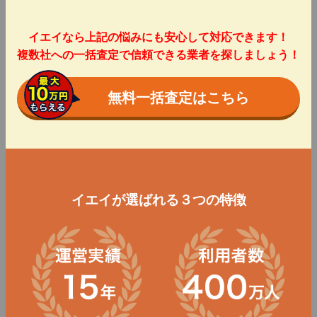
イエイなら上記の悩みにも安心して対応できます！
複数社への一括査定で信頼できる業者を探しましょう！
無料一括査定はこちら
イエイが選ばれる３つの特徴