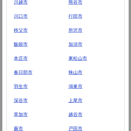
川越市
熊谷市
川口市
行田市
秩父市
所沢市
飯能市
加須市
本庄市
東松山市
春日部市
狭山市
羽生市
鴻巣市
深谷市
上尾市
草加市
越谷市
蕨市
戸田市