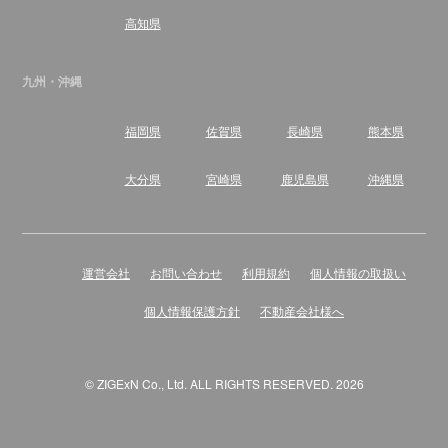
高知県
九州・沖縄
福岡県
佐賀県
長崎県
熊本県
大分県
宮崎県
鹿児島県
沖縄県
運営会社
お問い合わせ
利用規約
個人情報の取扱い
個人情報保護方針
不動産会社様へ
© ZIGExN Co., Ltd. ALL RIGHTS RESERVED. 2026