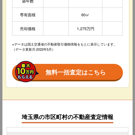
築年数
専有面積
60㎡
売却価格
1,275万円
※データは国土交通省の不動産取引価格情報をもとに表示しています。
（データ更新月:2022年5月）
無料一括査定はこちら
埼玉県の市区町村の不動産査定情報