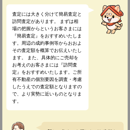
査定には大きく分けて簡易査定と
訪問査定があります。 まずは相
場の把握からというお客さまには
『簡易査定』をおすすめいたしま
す。周辺の成約事例等からおおよ
その査定額を概算でお伝えいたし
ます。 また、具体的にご売却を
お考えのお客さまには『訪問査
定』をおすすめいたします。ご所
有不動産の個別要因を調査・考慮
したうえでの査定額となりますの
で、より実勢に近いものとなりま
す。