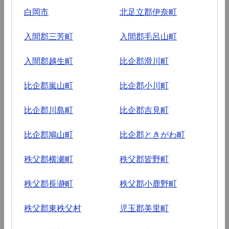
白岡市
北足立郡伊奈町
入間郡三芳町
入間郡毛呂山町
入間郡越生町
比企郡滑川町
比企郡嵐山町
比企郡小川町
比企郡川島町
比企郡吉見町
比企郡鳩山町
比企郡ときがわ町
秩父郡横瀬町
秩父郡皆野町
秩父郡長瀞町
秩父郡小鹿野町
秩父郡東秩父村
児玉郡美里町