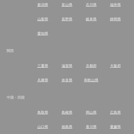
新潟県
富山県
石川県
福井県
山梨県
長野県
岐阜県
静岡県
愛知県
関西
三重県
滋賀県
京都府
大阪府
兵庫県
奈良県
和歌山県
中国・四国
鳥取県
島根県
岡山県
広島県
山口県
徳島県
香川県
愛媛県