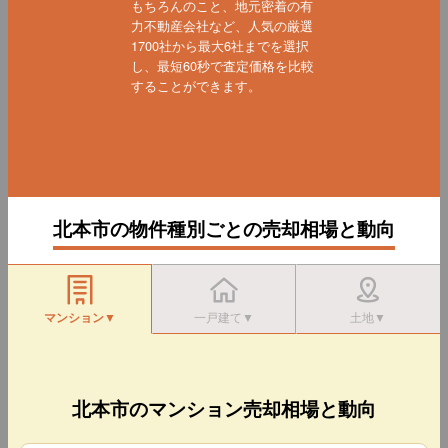
もちろんのこと、地元密着の有
力不動産会社など、人気の厳選
1700社から最大6社までを選択
し、最短60秒で査定価格を比較
することができます。
北本市の物件種別ごとの売却相場と動向
マンション▼
一戸建て▼
土地▼
北本市のマンション売却相場と動向