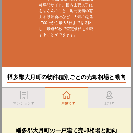
却専門サイト。国内主要大手は
もちろんのこと、地元密着の有
力不動産会社など、人気の厳選
1700社から最大6社までを選択
し、最短60秒で査定価格を比較
することができます。
幡多郡大月町の物件種別ごとの売却相場と動向
マンション▼
一戸建て▼
土地▼
幡多郡大月町の一戸建て売却相場と動向