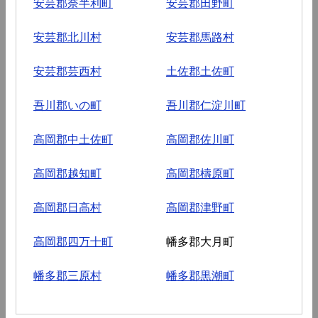
安芸郡奈半利町
安芸郡田野町
安芸郡北川村
安芸郡馬路村
安芸郡芸西村
土佐郡土佐町
吾川郡いの町
吾川郡仁淀川町
高岡郡中土佐町
高岡郡佐川町
高岡郡越知町
高岡郡檮原町
高岡郡日高村
高岡郡津野町
高岡郡四万十町
幡多郡大月町
幡多郡三原村
幡多郡黒潮町