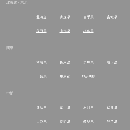
北海道・東北
北海道
青森県
岩手県
宮城県
秋田県
山形県
福島県
関東
茨城県
栃木県
群馬県
埼玉県
千葉県
東京都
神奈川県
中部
新潟県
富山県
石川県
福井県
山梨県
長野県
岐阜県
静岡県