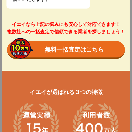
イエイなら上記の悩みにも安心して対応できます！
複数社への一括査定で信頼できる業者を探しましょう！
無料一括査定はこちら
イエイが選ばれる３つの特徴