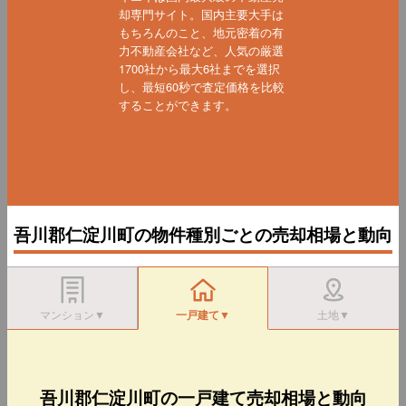
却専門サイト。国内主要大手は
もちろんのこと、地元密着の有
力不動産会社など、人気の厳選
1700社から最大6社までを選択
し、最短60秒で査定価格を比較
することができます。
吾川郡仁淀川町の物件種別ごとの売却相場と動向
マンション▼
一戸建て▼
土地▼
吾川郡仁淀川町の一戸建て売却相場と動向