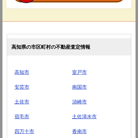
高知県の市区町村の不動産査定情報
高知市
室戸市
安芸市
南国市
土佐市
須崎市
宿毛市
土佐清水市
四万十市
香南市