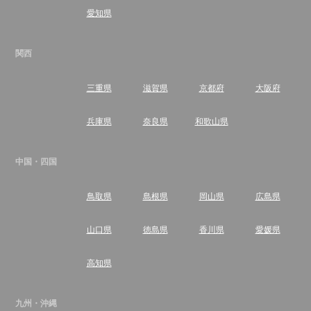
愛知県
関西
三重県
滋賀県
京都府
大阪府
兵庫県
奈良県
和歌山県
中国・四国
鳥取県
島根県
岡山県
広島県
山口県
徳島県
香川県
愛媛県
高知県
九州・沖縄