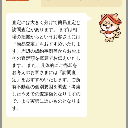
査定には大きく分けて簡易査定と
訪問査定があります。 まずは相
場の把握からというお客さまには
『簡易査定』をおすすめいたしま
す。周辺の成約事例等からおおよ
その査定額を概算でお伝えいたし
ます。 また、具体的にご売却を
お考えのお客さまには『訪問査
定』をおすすめいたします。ご所
有不動産の個別要因を調査・考慮
したうえでの査定額となりますの
で、より実勢に近いものとなりま
す。