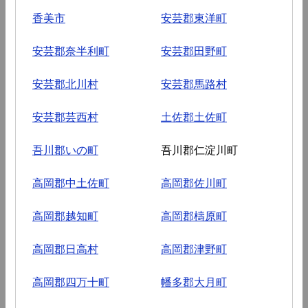
香美市
安芸郡東洋町
安芸郡奈半利町
安芸郡田野町
安芸郡北川村
安芸郡馬路村
安芸郡芸西村
土佐郡土佐町
吾川郡いの町
吾川郡仁淀川町
高岡郡中土佐町
高岡郡佐川町
高岡郡越知町
高岡郡檮原町
高岡郡日高村
高岡郡津野町
高岡郡四万十町
幡多郡大月町