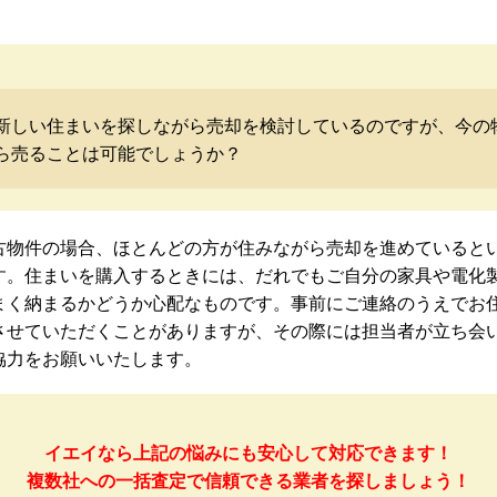
新しい住まいを探しながら売却を検討しているのですが、今の
ら売ることは可能でしょうか？
古物件の場合、ほとんどの方が住みながら売却を進めていると
す。住まいを購入するときには、だれでもご自分の家具や電化
まく納まるかどうか心配なものです。事前にご連絡のうえでお
させていただくことがありますが、その際には担当者が立ち会
協力をお願いいたします。
イエイなら上記の悩みにも安心して対応できます！
複数社への一括査定で信頼できる業者を探しましょう！