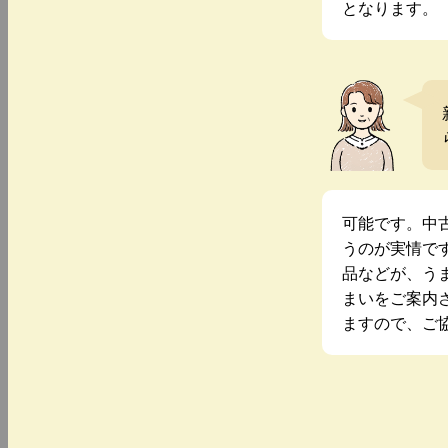
となります。
可能です。中
うのが実情で
品などが、う
まいをご案内
ますので、ご