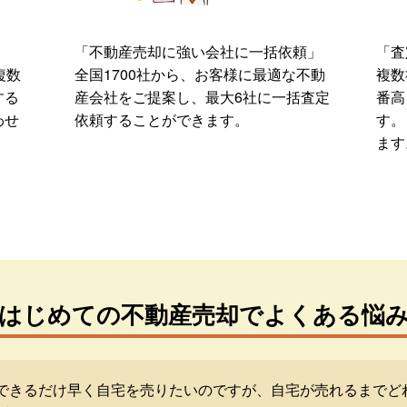
「不動産売却に強い会社に一括依頼」
「査
複数
全国1700社から、お客様に最適な不動
複数
する
産会社をご提案し、最大6社に一括査定
番高
わせ
依頼することができます。
す。
ます
はじめての不動産売却でよくある悩
できるだけ早く自宅を売りたいのですが、自宅が売れるまでど