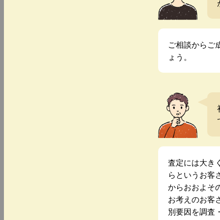
ご相談からご
ょう。
査定には大き
らというお客
からおおよそ
お考えのお客
別要因を調査