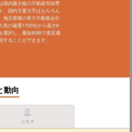
は国内最大級の不動産売却専
ト。国内主要大手はもちろん
、地元密着の有力不動産会社
人気の厳選1700社から最大6
を選択し、最短60秒で査定価
較することができます。
と動向
土地▼