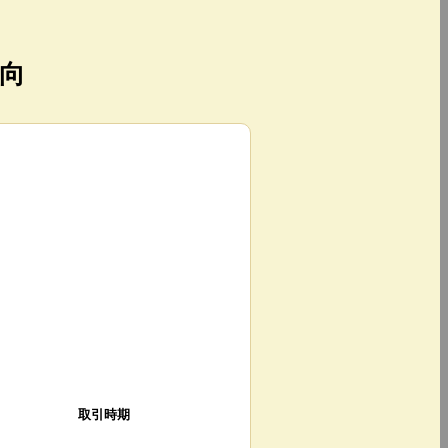
向
取引時期