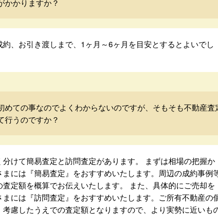
がかかりますか？
成約、お引き渡しまで、1ヶ月～6ヶ月を目安とするとよいでし
初めての事なのでよくわからないのですが、そもそも不動産査
て行うのですか？
く分けて簡易査定と訪問査定があります。 まずは相場の把握か
さまには『簡易査定』をおすすめいたします。周辺の成約事例
の査定額を概算でお伝えいたします。 また、具体的にご売却を
さまには『訪問査定』をおすすめいたします。ご所有不動産の
・考慮したうえでの査定額となりますので、より実勢に近いも