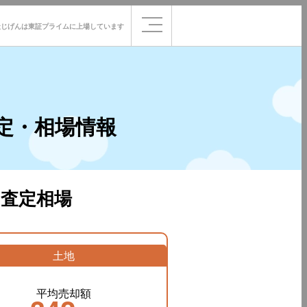
社じげんは
東証プライムに
上場しています
定・相場情報
査定相場
土地
平均売却額