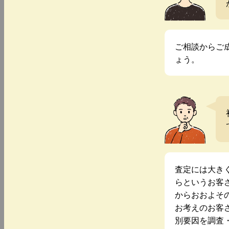
ご相談からご
ょう。
査定には大き
らというお客
からおおよそ
お考えのお客
別要因を調査