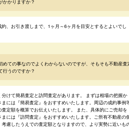
がかかりますか？
成約、お引き渡しまで、1ヶ月～6ヶ月を目安とするとよいでし
初めての事なのでよくわからないのですが、そもそも不動産査
て行うのですか？
く分けて簡易査定と訪問査定があります。 まずは相場の把握か
さまには『簡易査定』をおすすめいたします。周辺の成約事例
の査定額を概算でお伝えいたします。 また、具体的にご売却を
さまには『訪問査定』をおすすめいたします。ご所有不動産の
・考慮したうえでの査定額となりますので、より実勢に近いも