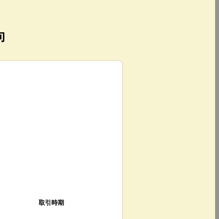
向
取引時期