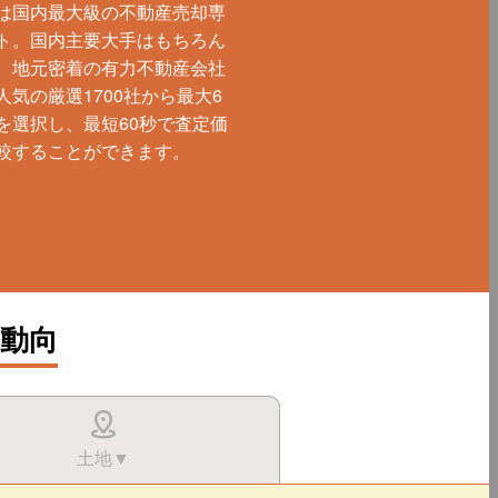
は国内最大級の不動産売却専
ト。国内主要大手はもちろん
、地元密着の有力不動産会社
人気の厳選1700社から最大6
を選択し、最短60秒で査定価
較することができます。
動向
土地▼