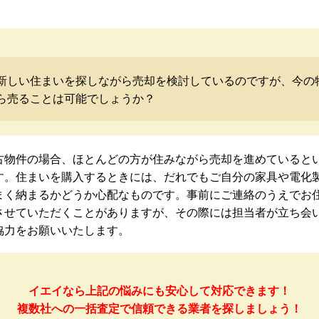
新しい住まいを探しながら売却を検討しているのですが、今の
ら売ることは可能でしょうか？
古物件の場合、ほとんどの方が住みながら売却を進めていると
す。住まいを購入するときには、だれでもご自分の家具や電化
まく納まるかどうか心配なものです。事前にご連絡のうえでお
させていただくことがありますが、その際には担当者が立ち会
協力をお願いいたします。
イエイなら上記の悩みにも安心して対応できます！
複数社への一括査定で信頼できる業者を探しましょう！