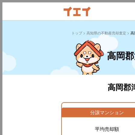
トップ
高知県の不動産売却査定
高
高岡郡
高岡郡
分譲マンション
平均売却額