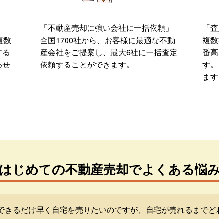
「不動産売却に強い会社に一括依頼」
「査
複数
全国1700社から、お客様に最適な不動
複数
する
産会社をご提案し、最大6社に一括査定
番高
わせ
依頼することができます。
す。
ます
はじめての不動産売却でよくある悩
できるだけ早く自宅を売りたいのですが、自宅が売れるまでど