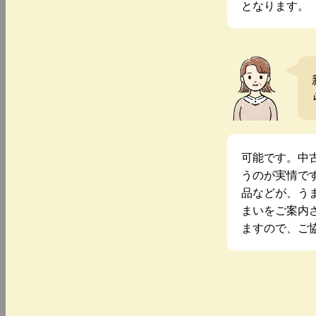
となります。
可能です。中
うのが実情で
品などが、う
まいをご案内
ますので、ご