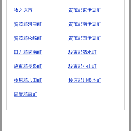
牧之原市
賀茂郡東伊豆町
賀茂郡河津町
賀茂郡南伊豆町
賀茂郡松崎町
賀茂郡西伊豆町
田方郡函南町
駿東郡清水町
駿東郡長泉町
駿東郡小山町
榛原郡吉田町
榛原郡川根本町
周智郡森町