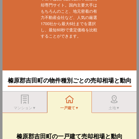
却専門サイト。国内主要大手は
もちろんのこと、地元密着の有
力不動産会社など、人気の厳選
1700社から最大6社までを選択
し、最短60秒で査定価格を比較
することができます。
榛原郡吉田町の物件種別ごとの売却相場と動向
マンション▼
一戸建て▼
土地▼
榛原郡吉田町の一戸建て売却相場と動向