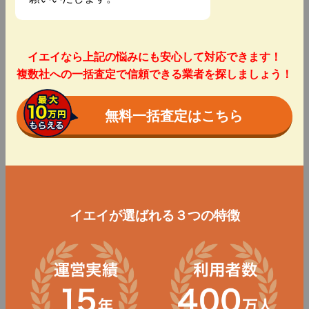
イエイなら上記の悩みにも安心して対応できます！
複数社への一括査定で信頼できる業者を探しましょう！
無料一括査定はこちら
イエイが選ばれる３つの特徴