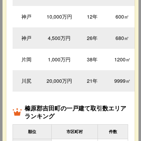
神戸
10,000万円
12年
600㎡
神戸
4,500万円
26年
680㎡
片岡
1,000万円
38年
1200㎡
川尻
20,000万円
21年
9999㎡
榛原郡吉田町の一戸建て取引数エリア
ランキング
順位
市区町村
件数