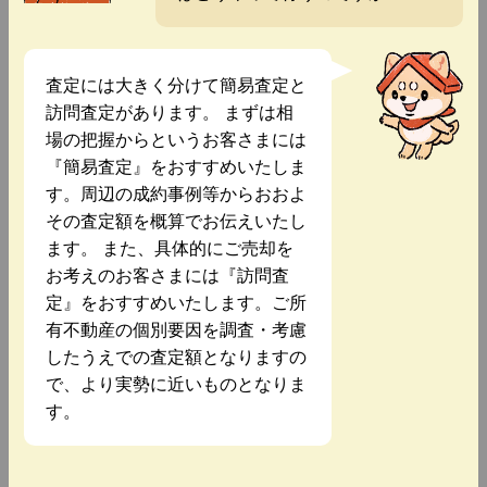
査定には大きく分けて簡易査定と
訪問査定があります。 まずは相
場の把握からというお客さまには
『簡易査定』をおすすめいたしま
す。周辺の成約事例等からおおよ
その査定額を概算でお伝えいたし
ます。 また、具体的にご売却を
お考えのお客さまには『訪問査
定』をおすすめいたします。ご所
有不動産の個別要因を調査・考慮
したうえでの査定額となりますの
で、より実勢に近いものとなりま
す。