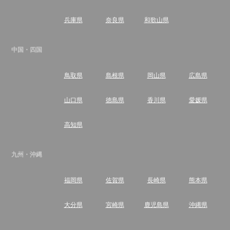
兵庫県
奈良県
和歌山県
中国・四国
鳥取県
島根県
岡山県
広島県
山口県
徳島県
香川県
愛媛県
高知県
九州・沖縄
福岡県
佐賀県
長崎県
熊本県
大分県
宮崎県
鹿児島県
沖縄県