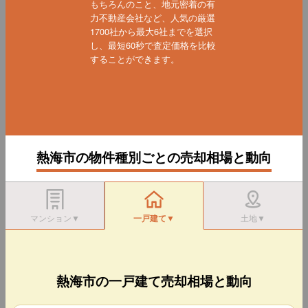
もちろんのこと、地元密着の有
力不動産会社など、人気の厳選
1700社から最大6社までを選択
し、最短60秒で査定価格を比較
することができます。
熱海市の物件種別ごとの売却相場と動向
マンション▼
一戸建て▼
土地▼
熱海市の一戸建て売却相場と動向