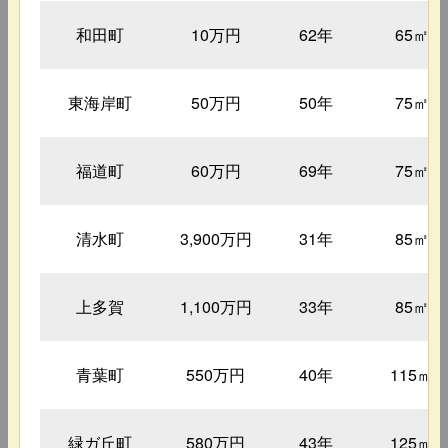
和田町
10万円
62年
65㎡
東海岸町
50万円
50年
75㎡
福道町
60万円
69年
75㎡
清水町
3,900万円
31年
85㎡
上多賀
1,100万円
33年
85㎡
青葉町
550万円
40年
115㎡
緑ガ丘町
580万円
43年
125㎡