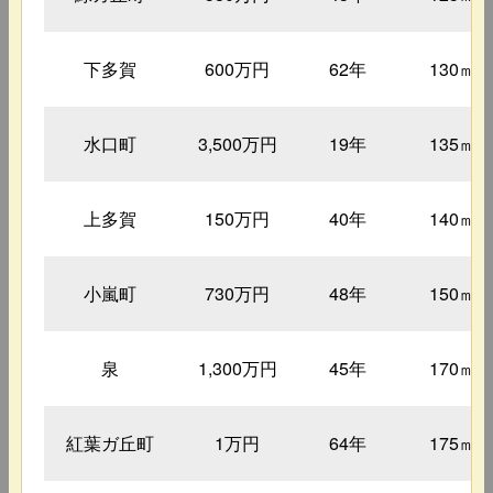
下多賀
600万円
62年
130㎡
水口町
3,500万円
19年
135㎡
上多賀
150万円
40年
140㎡
小嵐町
730万円
48年
150㎡
泉
1,300万円
45年
170㎡
紅葉ガ丘町
1万円
64年
175㎡