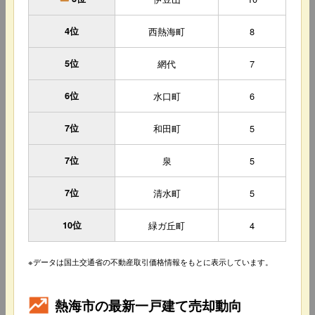
4位
西熱海町
8
5位
網代
7
6位
水口町
6
7位
和田町
5
7位
泉
5
7位
清水町
5
10位
緑ガ丘町
4
※データは国土交通省の不動産取引価格情報をもとに表示しています。
熱海市の最新一戸建て売却動向