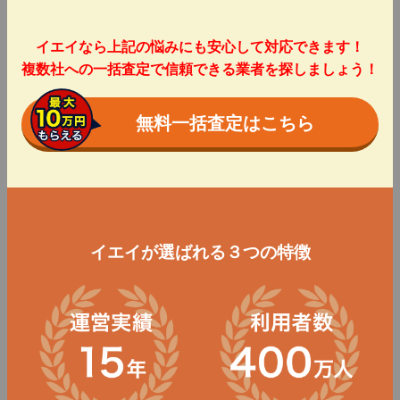
イエイなら上記の悩みにも安心して対応できます！
複数社への一括査定で信頼できる業者を探しましょう！
無料一括査定はこちら
イエイが選ばれる３つの特徴