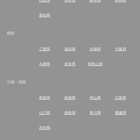
愛知県
関西
三重県
滋賀県
京都府
大阪府
兵庫県
奈良県
和歌山県
中国・四国
鳥取県
島根県
岡山県
広島県
山口県
徳島県
香川県
愛媛県
高知県