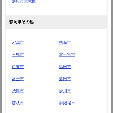
浜松市天竜区
静岡県その他
沼津市
熱海市
三島市
富士宮市
伊東市
島田市
富士市
磐田市
焼津市
掛川市
藤枝市
御殿場市