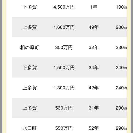
下多賀
4,500万円
1年
190㎡
上多賀
1,600万円
49年
200㎡
相の原町
300万円
32年
230㎡
下多賀
1,500万円
34年
240㎡
上多賀
1,300万円
42年
240㎡
上多賀
530万円
31年
290㎡
水口町
550万円
52年
290㎡