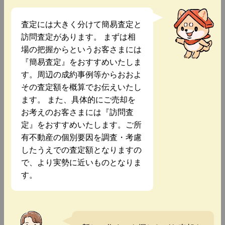
査定には大きく分けて簡易査定と
訪問査定があります。 まずは相
場の把握からというお客さまには
『簡易査定』をおすすめいたしま
す。周辺の成約事例等からおおよ
その査定額を概算でお伝えいたし
ます。 また、具体的にご売却を
お考えのお客さまには『訪問査
定』をおすすめいたします。ご所
有不動産の個別要因を調査・考慮
したうえでの査定額となりますの
で、より実勢に近いものとなりま
す。