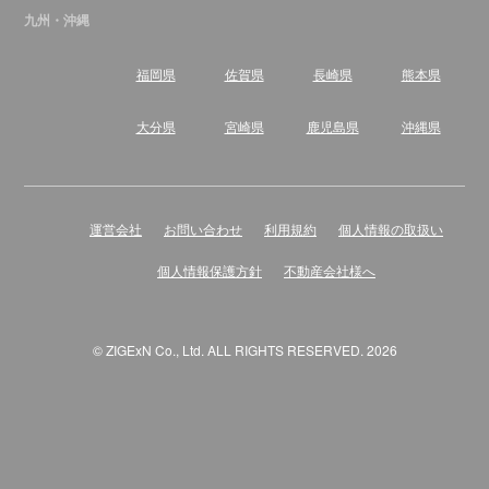
九州・沖縄
福岡県
佐賀県
長崎県
熊本県
大分県
宮崎県
鹿児島県
沖縄県
運営会社
お問い合わせ
利用規約
個人情報の取扱い
個人情報保護方針
不動産会社様へ
© ZIGExN Co., Ltd. ALL RIGHTS RESERVED. 2026