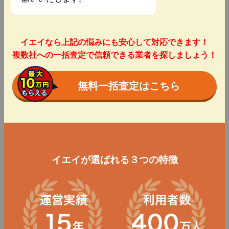
イエイなら上記の悩みにも安心して対応できます！
複数社への一括査定で信頼できる業者を探しましょう！
無料一括査定はこちら
イエイが選ばれる３つの特徴