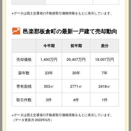
※データは国土交通省の不動産取引価格情報をもとに表示しています。
邑楽郡板倉町の最新一戸建て売却動向
今半期
前半期
差分
売却価格
1,400万円
20,407万円
19,007万円
築年数
23年
30年
7年
専有面積
353㎡
2771㎡
2418㎡
取引件数
3件
4件
1件
※データは国土交通省の不動産取引価格情報をもとに表示しています。
（データ更新月:2022年5月）