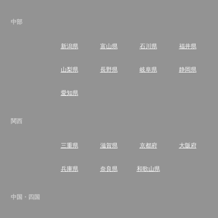
中部
新潟県
富山県
石川県
福井県
山梨県
長野県
岐阜県
静岡県
愛知県
関西
三重県
滋賀県
京都府
大阪府
兵庫県
奈良県
和歌山県
中国・四国