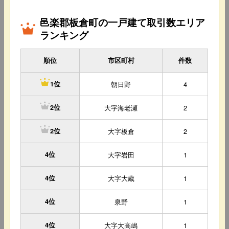
邑楽郡板倉町の一戸建て取引数エリア
ランキング
順位
市区町村
件数
朝日野
4
1位
大字海老瀬
2
2位
大字板倉
2
2位
4位
大字岩田
1
4位
大字大蔵
1
4位
泉野
1
4位
大字大高嶋
1