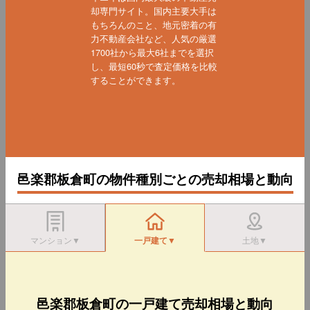
却専門サイト。国内主要大手は
もちろんのこと、地元密着の有
力不動産会社など、人気の厳選
1700社から最大6社までを選択
し、最短60秒で査定価格を比較
することができます。
邑楽郡板倉町の物件種別ごとの売却相場と動向
マンション▼
一戸建て▼
土地▼
邑楽郡板倉町の一戸建て売却相場と動向