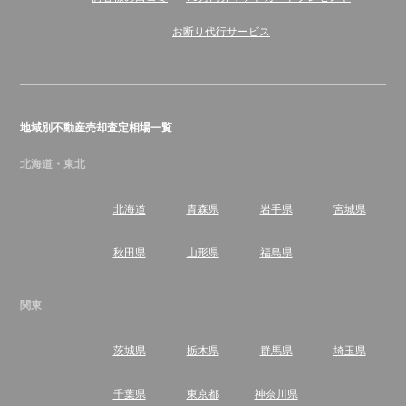
お断り代行サービス
地域別不動産売却査定相場一覧
北海道・東北
北海道
青森県
岩手県
宮城県
秋田県
山形県
福島県
関東
茨城県
栃木県
群馬県
埼玉県
千葉県
東京都
神奈川県