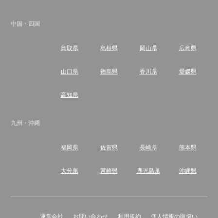
中国・四国
鳥取県
島根県
岡山県
広島県
山口県
徳島県
香川県
愛媛県
高知県
九州・沖縄
福岡県
佐賀県
長崎県
熊本県
大分県
宮崎県
鹿児島県
沖縄県
運営会社
お問い合わせ
利用規約
個人情報の取扱い