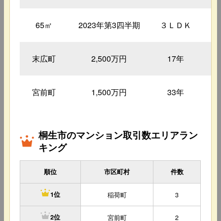
65㎡
2023年第3四半期
３ＬＤＫ
末広町
2,500万円
17年
宮前町
1,500万円
33年
桐生市のマンション取引数エリアラン
キング
順位
市区町村
件数
稲荷町
3
1位
宮前町
2
2位