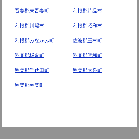
吾妻郡東吾妻町
利根郡片品村
利根郡川場村
利根郡昭和村
利根郡みなかみ町
佐波郡玉村町
邑楽郡板倉町
邑楽郡明和町
邑楽郡千代田町
邑楽郡大泉町
邑楽郡邑楽町