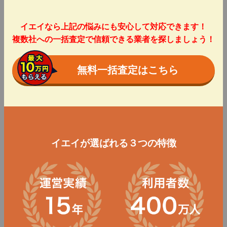
イエイなら上記の悩みにも安心して対応できます！
複数社への一括査定で信頼できる業者を探しましょう！
無料一括査定はこちら
イエイが選ばれる３つの特徴