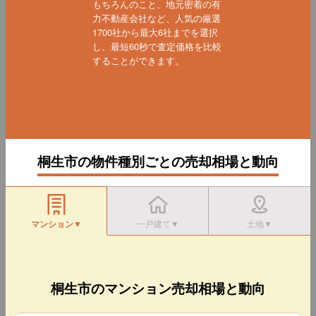
もちろんのこと、地元密着の有
力不動産会社など、人気の厳選
1700社から最大6社までを選択
し、最短60秒で査定価格を比較
することができます。
桐生市の物件種別ごとの売却相場と動向
マンション▼
一戸建て▼
土地▼
桐生市のマンション売却相場と動向