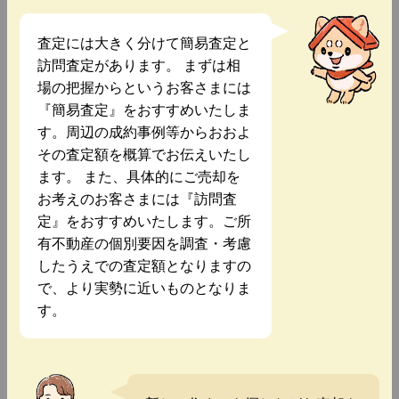
査定には大きく分けて簡易査定と
訪問査定があります。 まずは相
場の把握からというお客さまには
『簡易査定』をおすすめいたしま
す。周辺の成約事例等からおおよ
その査定額を概算でお伝えいたし
ます。 また、具体的にご売却を
お考えのお客さまには『訪問査
定』をおすすめいたします。ご所
有不動産の個別要因を調査・考慮
したうえでの査定額となりますの
で、より実勢に近いものとなりま
す。